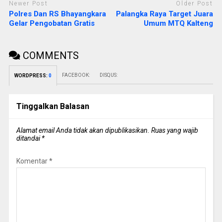
Newer Post
Older Post
Polres Dan RS Bhayangkara
Palangka Raya Target Juara
Gelar Pengobatan Gratis
Umum MTQ Kalteng
COMMENTS
FACEBOOK:
DISQUS:
WORDPRESS:
0
Tinggalkan Balasan
Alamat email Anda tidak akan dipublikasikan.
Ruas yang wajib
ditandai
*
Komentar
*