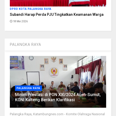
DPRD KOTA PALANGKA RAYA
Subandi Harap Perda PJU Tingkatkan Keamanan Warga
18 Mei 2026
PALANGKA RAYA
PALANGKA RAYA
Minim Prestasi di PON XXI/2024 Aceh-Sumut,
KONI Kalteng Berikan Klarifikasi
Palangka Raya, Katambungnes.com - Komite Olahraga Nasional