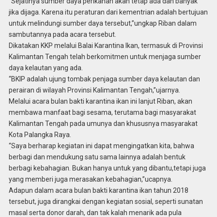
“Sejatinya sumber daya perikanan akan tetap ada dan banyak
jika dijaga. Karena itu peraturan dari kementrian adalah bertujuan
untuk melindungi sumber daya tersebut,”ungkap Riban dalam
sambutannya pada acara tersebut.
Dikatakan KKP melalui Balai Karantina Ikan, termasuk di Provinsi
Kalimantan Tengah telah berkomitmen untuk menjaga sumber
daya kelautan yang ada.
“BKIP adalah ujung tombak penjaga sumber daya kelautan dan
perairan di wilayah Provinsi Kalimantan Tengah,”ujarnya.
Melalui acara bulan bakti karantina ikan ini lanjut Riban, akan
membawa manfaat bagi sesama, terutama bagi masyarakat
Kalimantan Tengah pada umunya dan khususnya masyarakat
Kota Palangka Raya.
“Saya berharap kegiatan ini dapat mengingatkan kita, bahwa
berbagi dan mendukung satu sama lainnya adalah bentuk
berbagi kebahagian. Bukan hanya untuk yang dibantu,tetapi juga
yang memberi juga merasakan kebahagian,”ucapnya.
Adapun dalam acara bulan bakti karantina ikan tahun 2018
tersebut, juga dirangkai dengan kegiatan sosial, seperti sunatan
masal serta donor darah, dan tak kalah menarik ada pula