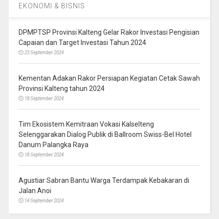
EKONOMI & BISNIS
DPMPTSP Provinsi Kalteng Gelar Rakor Investasi Pengisian
Capaian dan Target Investasi Tahun 2024
23 September 2024
Kementan Adakan Rakor Persiapan Kegiatan Cetak Sawah
Provinsi Kalteng tahun 2024
18 September 2024
Tim Ekosistem Kemitraan Vokasi Kalselteng
Selenggarakan Dialog Publik di Ballroom Swiss-Bel Hotel
Danum Palangka Raya
18 September 2024
Agustiar Sabran Bantu Warga Terdampak Kebakaran di
Jalan Anoi
14 September 2024