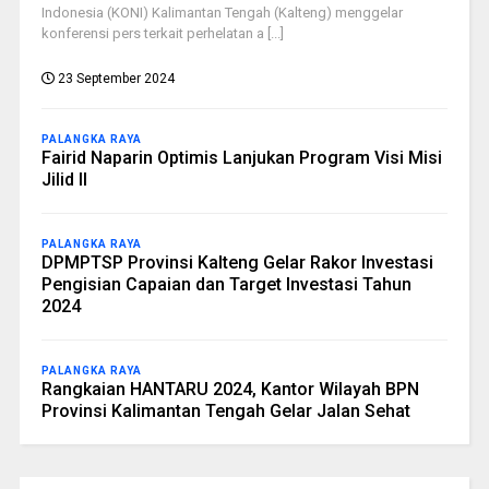
Indonesia (KONI) Kalimantan Tengah (Kalteng) menggelar
konferensi pers terkait perhelatan a [...]
23 September 2024
PALANGKA RAYA
Fairid Naparin Optimis Lanjukan Program Visi Misi
Jilid II
PALANGKA RAYA
DPMPTSP Provinsi Kalteng Gelar Rakor Investasi
Pengisian Capaian dan Target Investasi Tahun
2024
PALANGKA RAYA
Rangkaian HANTARU 2024, Kantor Wilayah BPN
Provinsi Kalimantan Tengah Gelar Jalan Sehat