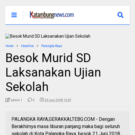
Home
Headline
Palangka Raya
Besok Murid SD
Laksanakan Ujian
Sekolah
admin 1
0
20 Juni 2018 13:07
PALANGKA RAYA,GERAKKALTEBG.COM - Dengan
Berakhirnya masa liburan panjang maka bagi seluruh
sekolah di Kota Palangka Raya, besok 21 Juni 2018,