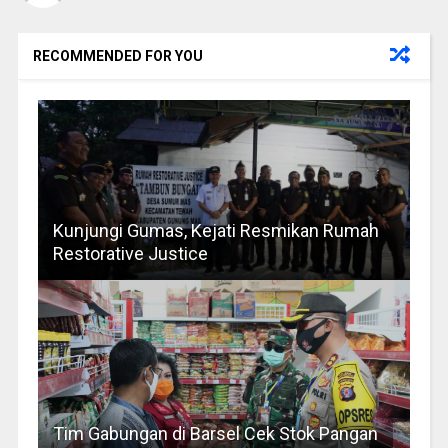
RECOMMENDED FOR YOU
Kunjungi Gumas, Kejati Resmikan Rumah
Restorative Justice
Tim Gabungan di Barsel Cek Stok Pangan