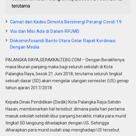
terutama
Camat dan Kades Diminta Bersinergi Perangi Covid-19
Visi dan Misi Ada di Dalam RPJMD
Diskominfosandi Barito Utara Gelar Rapat Kordinasi
Dengan Media
PALANGKA RAYA,GERAKKALTEBG.COM – Dengan Berakhirnya
masa liburan panjang maka bagi seluruh sekolah di Kota
Palangka Raya, besok 21 Juni 2018, terutama seluruh tingkat
sekoah dasar (SD) akan mengelar ulangan semester (US) genap
tahun ajaran 2017/2018.
Kepala Dinas Pendidikan (Disdik) Kota Palangka Raya Sahdin
Hasan, membenarkan hal tersebut. dimana pada hari pertama
masuk sekolah setelah libur panjang berakhir, maka para murid
tingkat SD langsung dihadapkan dengan US. Sehingga
diharapkan para murid sudah siap menghadapi US tersebut.