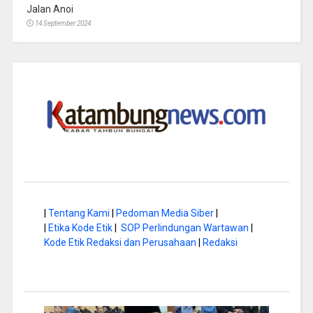
Jalan Anoi
14 September 2024
|
Tentang Kami
|
Pedoman Media Siber
|
|
Etika Kode Etik
|
SOP Perlindungan Wartawan
|
Kode Etik Redaksi dan Perusahaan
|
Redaksi