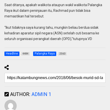
Saat ditanya, apakah walikota ataupun wakil walikota Palangka
Raya ikut dalam peninjauan itu, Rachmad pun tidak bisa
memastikan hal tersebut.
“Ikut tidaknya saya kurang tahu, mungkin beliau berdua sidak
kehadiran aparatur sipil negara (ASN) setelah cuti besama ke
seluruh organisasi perangkat daerah (OPD),”tutupnya.VD
Headline
Palangka Raya
4484
2560
AUTHOR:
ADMIN 1