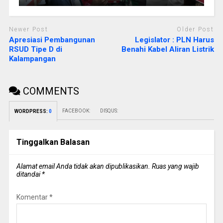
Newer Post
Older Post
Apresiasi Pembangunan
Legislator : PLN Harus
RSUD Tipe D di
Benahi Kabel Aliran Listrik
Kalampangan
COMMENTS
FACEBOOK:
DISQUS:
WORDPRESS:
0
Tinggalkan Balasan
Alamat email Anda tidak akan dipublikasikan.
Ruas yang wajib
ditandai
*
Komentar
*