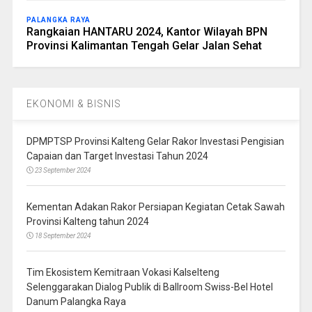
PALANGKA RAYA
Rangkaian HANTARU 2024, Kantor Wilayah BPN
Provinsi Kalimantan Tengah Gelar Jalan Sehat
EKONOMI & BISNIS
DPMPTSP Provinsi Kalteng Gelar Rakor Investasi Pengisian
Capaian dan Target Investasi Tahun 2024
23 September 2024
Kementan Adakan Rakor Persiapan Kegiatan Cetak Sawah
Provinsi Kalteng tahun 2024
18 September 2024
Tim Ekosistem Kemitraan Vokasi Kalselteng
Selenggarakan Dialog Publik di Ballroom Swiss-Bel Hotel
Danum Palangka Raya