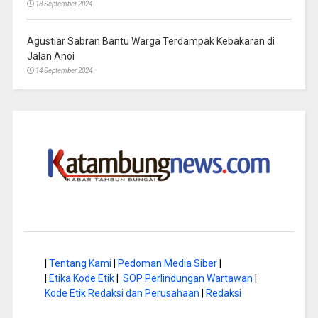
18 September 2024
Agustiar Sabran Bantu Warga Terdampak Kebakaran di
Jalan Anoi
14 September 2024
|
Tentang Kami
|
Pedoman Media Siber
|
|
Etika Kode Etik
|
SOP Perlindungan Wartawan
|
Kode Etik Redaksi dan Perusahaan
|
Redaksi