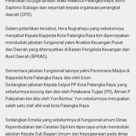
Pelantikan itu juga dihadiri Wakil Walikota Palangka Raya, Mofit
Saptono Subagio dan sejumlah kepala organisasi perangkat
daerah (OPD).
Dalam pelantikan tersebut, Hera Nugrahayu yang sebelumnya
menjabat Kepala Bappeda Kota Palangka Raya kini dipercayakan
menduduki jabatan fungsional yakni Analisis Keuangan Pusat
dan Daerah yang ditempatkan di Badan Pengelola Keuangan dan
Aset Daerah (BPKAD).
Sementara jabatan fungsional lainnya yakni Perencana Madya di
Bappeda Kota Palangka Raya, diisi oleh Enon
Sedangkan jabatan Kepala Satpol PP Kota Palangka Raya, yang
sebelumnya kosong dan diisi oleh Pelaksana Tugas (Plt), Alman P
Pakpahan kini diisi oleh Yon Benhur. Yon sebelumnya merupakan
salah satu staf ahli wali kota Palangka Raya.
Sedangkan Emelia yang sebelumnya di fungsional umum Dinas
Kependudukan dan Catatan Sipil kini dipercaya untuk menduduki
jabatan Kepala Sub Bagian Umum dan Kepegawaian pada dinas