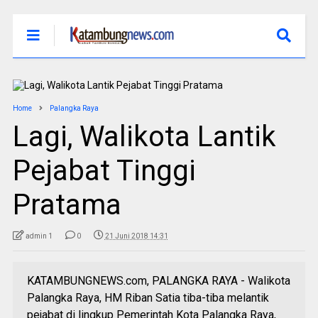
Home
Palangka Raya
Lagi, Walikota Lantik
Pejabat Tinggi
Pratama
admin 1
0
21 Juni 2018 14:31
KATAMBUNGNEWS.com, PALANGKA RAYA - Walikota
Palangka Raya, HM Riban Satia tiba-tiba melantik
pejabat di lingkup Pemerintah Kota Palangka Raya,