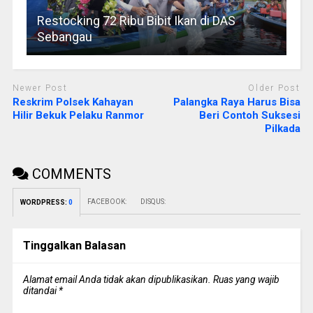
Restocking 72 Ribu Bibit Ikan di DAS
Sebangau
Newer Post
Older Post
Reskrim Polsek Kahayan
Palangka Raya Harus Bisa
Hilir Bekuk Pelaku Ranmor
Beri Contoh Suksesi
Pilkada
COMMENTS
FACEBOOK:
DISQUS:
WORDPRESS:
0
Tinggalkan Balasan
Alamat email Anda tidak akan dipublikasikan.
Ruas yang wajib
ditandai
*