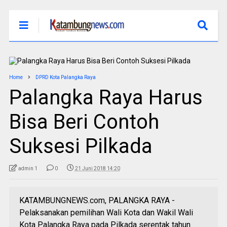
Home
DPRD Kota Palangka Raya
Palangka Raya Harus
Bisa Beri Contoh
Suksesi Pilkada
admin 1
0
21 Juni 2018 14:20
KATAMBUNGNEWS.com, PALANGKA RAYA -
Pelaksanakan pemilihan Wali Kota dan Wakil Wali
Kota Palangka Raya pada Pilkada serentak tahun