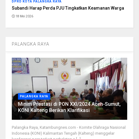
DPRD KOTA PALANGKA RAYA
Subandi Harap Perda PJU Tingkatkan Keamanan Warga
18 Mei 2026
PALANGKA RAYA
PALANGKA RAYA
Minim Prestasi di PON XXI/2024 Aceh-Sumut,
KONI Kalteng Berikan Klarifikasi
Palangka Raya, Katambungnes.com - Komite Olahraga Nasional
Indonesia (KONI) Kalimantan Tengah (Kalteng) menggelar