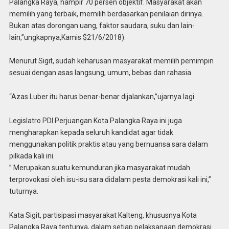
Palangka Raya, hampir 70 persen objektif. Masyarakat akan
memilih yang terbaik, memilih berdasarkan penilaian dirinya.
Bukan atas dorongan uang, faktor saudara, suku dan lain-
lain,”ungkapnya,Kamis $21/6/2018).
Menurut Sigit, sudah keharusan masyarakat memilih pemimpin
sesuai dengan asas langsung, umum, bebas dan rahasia.
“Azas Luber itu harus benar-benar dijalankan,”ujarnya lagi.
Legislatro PDI Perjuangan Kota Palangka Raya ini juga
mengharapkan kepada seluruh kandidat agar tidak
menggunakan politik praktis atau yang bernuansa sara dalam
pilkada kali ini.
” Merupakan suatu kemunduran jika masyarakat mudah
terprovokasi oleh isu-isu sara didalam pesta demokrasi kali ini,”
tuturnya.
Kata Sigit, partisipasi masyarakat Kalteng, khususnya Kota
Palangka Raya tentunya, dalam setiap pelaksanaan demokrasi