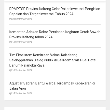
DPMPTSP Provinsi Kalteng Gelar Rakor Investasi Pengisian
Capaian dan Target Investasi Tahun 2024
23 September 2024
Kementan Adakan Rakor Persiapan Kegiatan Cetak Sawah
Provinsi Kalteng tahun 2024
18 September 2024
Tim Ekosistem Kemitraan Vokasi Kalselteng
Selenggarakan Dialog Publik di Ballroom Swiss-Bel Hotel
Danum Palangka Raya
18 September 2024
Agustiar Sabran Bantu Warga Terdampak Kebakaran di
Jalan Anoi
14 September 2024