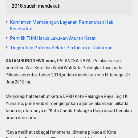
2018,sudah mendekati
Komitmen Membangun Layanan Pemenuhan Hak
Kesehatan
Pemilik THM Harus Lakukan Aturan Ketat
Tingkatkan Potensi Sektor Pertanian di Rakumpit
KATAMBUNGNEWS.com,
PALANGKA RAYA -Pelaksanakan
pemilihan Wali Kota dan Wakil Wali Kota Palangka Raya pada
Pilkada serentak tahun 2018,sudah mendekati hari H tanggal 27
Juni 2018 ini.
Menyikapi hal tersebut Ketua DPRD Kota Palangka Raya, Sigit K
Yunianto, pun kembali mengingatkan agar pelaksanaan pilkada
tahun in, utamanya di “Kota Cantik: Palangka Raya dapat berjalan
aman dan damai.
“Saya melihat sebagai fenomena, dimana pilkada di Kota