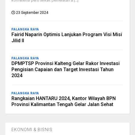
konferensi pers terkait perhelatan a [...]
23 September 2024
PALANGKA RAYA
Fairid Naparin Optimis Lanjukan Program Visi Misi
Jilid II
PALANGKA RAYA
DPMPTSP Provinsi Kalteng Gelar Rakor Investasi
Pengisian Capaian dan Target Investasi Tahun
2024
PALANGKA RAYA
Rangkaian HANTARU 2024, Kantor Wilayah BPN
Provinsi Kalimantan Tengah Gelar Jalan Sehat
EKONOMI & BISNIS