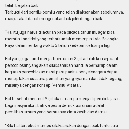
telah berjalan baik.
Terbukti dari pemilu-pemilu yang telah dilaksanakan sebelumnya.
masyarakat dapat mengunakan hak pilih dengan baik.
“Hal itu juga harus dilakukan pada pilkada tahun ini, agar bisa
memilih kandidat yang terbaik untuk memimpin kota Palangka
Raya dalam rentang waktu 5 tahun kedepan,cetusnya lagi.
Hal yang juga turut menjadi perhatian Sigit adalah konsep saat
pencoblosan yang akan dilaksanakan nanti. Ia berharap dalam
kegiatan pencoblosan nanti para panitia penyelenggara dapat
menciptakan suasana pemilihan yang nyaman dan tidak tegang,
misalnya dengan konsep “Pemilu Wisata”.
Hal tersebut menurut Sigit akan mampu menjadi pembelajaran
bagi masyarakat, bahwa pesta demokrasi di sini adalah
pemilihan umum yang bernuansa cinta kasih dan damai.
“Bila hal tersebut mampu dilaksanakan dengan baik tentu saja