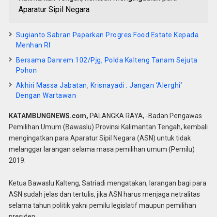
Aparatur Sipil Negara
Sugianto Sabran Paparkan Progres Food Estate Kepada
Menhan RI
Bersama Danrem 102/Pjg, Polda Kalteng Tanam Sejuta
Pohon
Akhiri Massa Jabatan, Krisnayadi : Jangan ‘Alerghi’
Dengan Wartawan
KATAMBUNGNEWS.com,
PALANGKA RAYA, -Badan Pengawas
Pemilihan Umum (Bawaslu) Provinsi Kalimantan Tengah, kembali
mengingatkan para Aparatur Sipil Negara (ASN) untuk tidak
melanggar larangan selama masa pemilihan umum (Pemilu)
2019.
Ketua Bawaslu Kalteng, Satriadi mengatakan, larangan bagi para
ASN sudah jelas dan tertulis, jika ASN harus menjaga netralitas
selama tahun politik yakni pemilu legislatif maupun pemilihan
presiden.