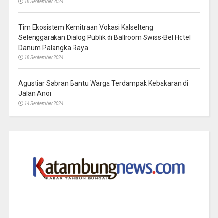
18 September 2024
Tim Ekosistem Kemitraan Vokasi Kalselteng
Selenggarakan Dialog Publik di Ballroom Swiss-Bel Hotel
Danum Palangka Raya
18 September 2024
Agustiar Sabran Bantu Warga Terdampak Kebakaran di
Jalan Anoi
14 September 2024