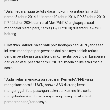
“Dalam edaran juga tertulis dasar hukumnya antara lain a UU
nomor 5 tahun 2014, UU nomor 10 tahun 2016, PP 53 tahun 2010,
PP 42 tahun 2004, dan surat MenPANRB,”ungkapnya, saat
menggelar siaran pers, Kamis (15/11/2018) di Kantor Bawaslu
Kalteng.
Dikatakan Satriadi, salah satu poin larangan bagi ASN yang saat
ini terus mendapat pengawasan dari pihaknya adalah terkait
dengan pemberian tanda like dan komentar postingan kampanye
dari caleg atau peserta pemilu 2019 di media online atau media
sosial.
“Sudah jelas, mengacu surat edaran KemenPAN-RB yang
mengakomodasi UU ASN, bahwa ASN dilarang keras
mengunggah foto pasangan calon bahkan me-like serta
menyebarluaskan. Ini sanksinya yang paling berat adalah
pemberhentian,”tandasnya.