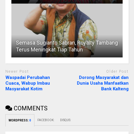
Semasa Sugianto Sabran, Royalty Tambang
Terus Meningkat Tiap Tahun
Newer Post
Older Post
Waspadai Perubahan
Dorong Masyarakat dan
Cuaca, Wabup Imbau
Dunia Usaha Manfaatkan
Masyarakat Kotim
Bank Kalteng
COMMENTS
FACEBOOK:
DISQUS:
WORDPRESS:
0