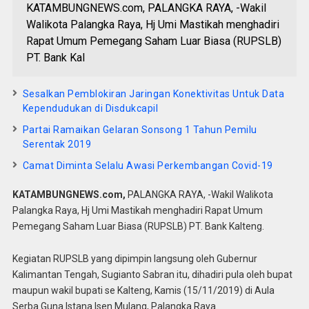
KATAMBUNGNEWS.com, PALANGKA RAYA, -Wakil
Walikota Palangka Raya, Hj Umi Mastikah menghadiri
Rapat Umum Pemegang Saham Luar Biasa (RUPSLB)
PT. Bank Kal
Sesalkan Pemblokiran Jaringan Konektivitas Untuk Data
Kependudukan di Disdukcapil
Partai Ramaikan Gelaran Sonsong 1 Tahun Pemilu
Serentak 2019
Camat Diminta Selalu Awasi Perkembangan Covid-19
KATAMBUNGNEWS.com,
PALANGKA RAYA, -Wakil Walikota
Palangka Raya, Hj Umi Mastikah menghadiri Rapat Umum
Pemegang Saham Luar Biasa (RUPSLB) PT. Bank Kalteng.
Kegiatan RUPSLB yang dipimpin langsung oleh Gubernur
Kalimantan Tengah, Sugianto Sabran itu, dihadiri pula oleh bupat
maupun wakil bupati se Kalteng, Kamis (15/11/2019) di Aula
Serba Guna Istana Isen Mulang, Palangka Raya.