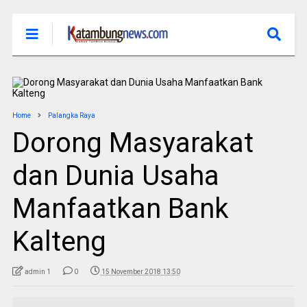
Home
Palangka Raya
Dorong Masyarakat
dan Dunia Usaha
Manfaatkan Bank
Kalteng
admin 1
0
15 November 2018 13:50