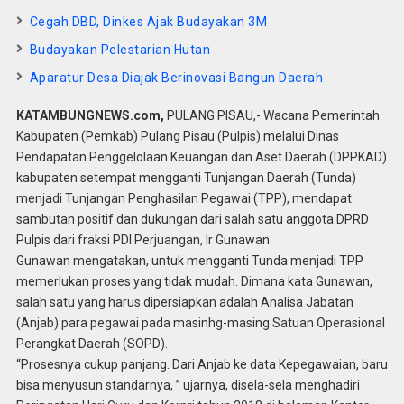
Cegah DBD, Dinkes Ajak Budayakan 3M
Budayakan Pelestarian Hutan
Aparatur Desa Diajak Berinovasi Bangun Daerah
KATAMBUNGNEWS.com,
PULANG PISAU,- Wacana Pemerintah
Kabupaten (Pemkab) Pulang Pisau (Pulpis) melalui Dinas
Pendapatan Penggelolaan Keuangan dan Aset Daerah (DPPKAD)
kabupaten setempat mengganti Tunjangan Daerah (Tunda)
menjadi Tunjangan Penghasilan Pegawai (TPP), mendapat
sambutan positif dan dukungan dari salah satu anggota DPRD
Pulpis dari fraksi PDI Perjuangan, Ir Gunawan.
Gunawan mengatakan, untuk mengganti Tunda menjadi TPP
memerlukan proses yang tidak mudah. Dimana kata Gunawan,
salah satu yang harus dipersiapkan adalah Analisa Jabatan
(Anjab) para pegawai pada masinhg-masing Satuan Operasional
Perangkat Daerah (SOPD).
“Prosesnya cukup panjang. Dari Anjab ke data Kepegawaian, baru
bisa menyusun standarnya, ” ujarnya, disela-sela menghadiri