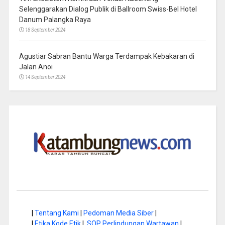
Selenggarakan Dialog Publik di Ballroom Swiss-Bel Hotel
Danum Palangka Raya
18 September 2024
Agustiar Sabran Bantu Warga Terdampak Kebakaran di
Jalan Anoi
14 September 2024
|
Tentang Kami
|
Pedoman Media Siber
|
|
Etika Kode Etik
|
SOP Perlindungan Wartawan
|