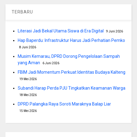
TERBARU
Literasi Jadi Bekal Utama Siswa di Era Digital
9 Juni 2026
Hap Baperdu: Infrastruktur Harus Jadi Perhatian Pemko
8 Juni 2026
Musim Kemarau, DPRD Dorong Pengelolaan Sampah
yang Aman
6 Juni 2026
FBIM Jadi Momentum Perkuat Identitas Budaya Kalteng
19 Mei 2026
Subandi Harap Perda PJU Tingkatkan Keamanan Warga
18 Mei 2026
DPRD Palangka Raya Soroti Maraknya Balap Liar
15 Mei 2026