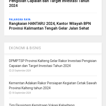
Pengisian Capaian dan Target Investasi Tahun
2024
PALANGKA RAYA
Rangkaian HANTARU 2024, Kantor Wilayah BPN
Provinsi Kalimantan Tengah Gelar Jalan Sehat
EKONOMI & BISNIS
DPMPTSP Provinsi Kalteng Gelar Rakor Investasi Pengisian
Capaian dan Target Investasi Tahun 2024
23 September 2024
Kementan Adakan Rakor Persiapan Kegiatan Cetak Sawah
Provinsi Kalteng tahun 2024
18 September 2024
Tim Ekosistem Kemitraan Vokasi Kalselteng