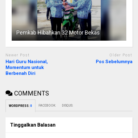
Pemkab Hibahkan 32 Motor Bekas
Newer Post
Older Post
Hari Guru Nasional,
Pos Sebelumnya
Momentum untuk
Berbenah Diri
COMMENTS
FACEBOOK:
DISQUS:
WORDPRESS:
0
Tinggalkan Balasan