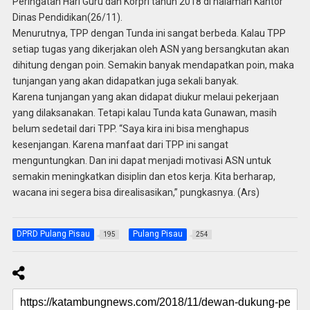
Peringatan Hari Guru dan Korpri tahun 2018 di halaman Kantor
Dinas Pendidikan(26/11).
Menurutnya, TPP dengan Tunda ini sangat berbeda. Kalau TPP
setiap tugas yang dikerjakan oleh ASN yang bersangkutan akan
dihitung dengan poin. Semakin banyak mendapatkan poin, maka
tunjangan yang akan didapatkan juga sekali banyak.
Karena tunjangan yang akan didapat diukur melaui pekerjaan
yang dilaksanakan. Tetapi kalau Tunda kata Gunawan, masih
belum sedetail dari TPP. “Saya kira ini bisa menghapus
kesenjangan. Karena manfaat dari TPP ini sangat
menguntungkan. Dan ini dapat menjadi motivasi ASN untuk
semakin meningkatkan disiplin dan etos kerja. Kita berharap,
wacana ini segera bisa direalisasikan,” pungkasnya. (Ars)
DPRD Pulang Pisau
Pulang Pisau
195
254