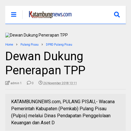
Home
Pulang Pisau
DPRD Pulang Pisau
Dewan Dukung
Penerapan TPP
admin 1
0
26 November 2018 13:11
KATAMBUNGNEWS.com, PULANG PISAU,- Wacana
Pemerintah Kabupaten (Pemkab) Pulang Pisau
(Pulpis) melalui Dinas Pendapatan Penggelolaan
Keuangan dan Aset D