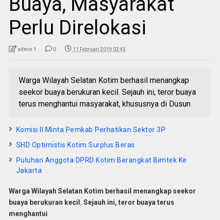
Buaya, Masyarakat
Perlu Direlokasi
admin 1
0
11 Februari 2019 02:45
Warga Wilayah Selatan Kotim berhasil menangkap
seekor buaya berukuran kecil. Sejauh ini, teror buaya
terus menghantui masyarakat, khususnya di Dusun
Komisi II Minta Pemkab Perhatikan Sektor 3P
SHD Optimistis Kotim Surplus Beras
Puluhan Anggota DPRD Kotim Berangkat Bimtek Ke
Jakarta
Warga Wilayah Selatan Kotim berhasil menangkap seekor
buaya berukuran kecil. Sejauh ini, teror buaya terus
menghantui