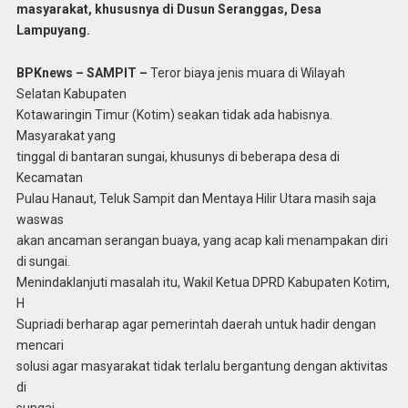
masyarakat, khususnya di Dusun Seranggas, Desa
Lampuyang.
BPKnews – SAMPIT –
Teror biaya jenis muara di Wilayah
Selatan Kabupaten
Kotawaringin Timur (Kotim) seakan tidak ada habisnya.
Masyarakat yang
tinggal di bantaran sungai, khusunys di beberapa desa di
Kecamatan
Pulau Hanaut, Teluk Sampit dan Mentaya Hilir Utara masih saja
waswas
akan ancaman serangan buaya, yang acap kali menampakan diri
di sungai.
Menindaklanjuti masalah itu, Wakil Ketua DPRD Kabupaten Kotim,
H
Supriadi berharap agar pemerintah daerah untuk hadir dengan
mencari
solusi agar masyarakat tidak terlalu bergantung dengan aktivitas
di
sungai.