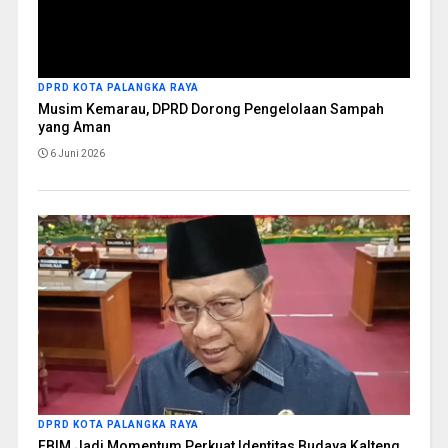
DPRD KOTA PALANGKA RAYA
Musim Kemarau, DPRD Dorong Pengelolaan Sampah
yang Aman
6 Juni 2026
DPRD KOTA PALANGKA RAYA
FBIM Jadi Momentum Perkuat Identitas Budaya Kalteng