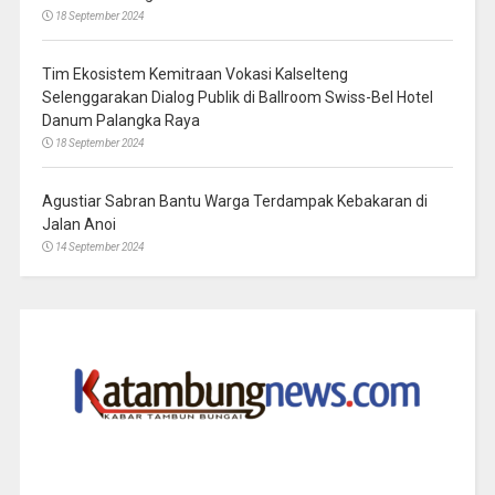
18 September 2024
Tim Ekosistem Kemitraan Vokasi Kalselteng
Selenggarakan Dialog Publik di Ballroom Swiss-Bel Hotel
Danum Palangka Raya
18 September 2024
Agustiar Sabran Bantu Warga Terdampak Kebakaran di
Jalan Anoi
14 September 2024