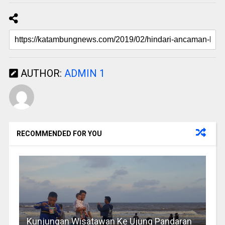
AUTHOR:
ADMIN 1
RECOMMENDED FOR YOU
Kunjungan Wisatawan Ke Ujung Pandaran