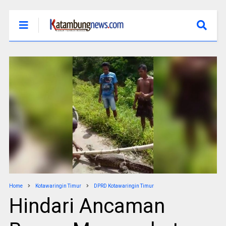
Home
Kotawaringin Timur
DPRD Kotawaringin Timur
Hindari Ancaman