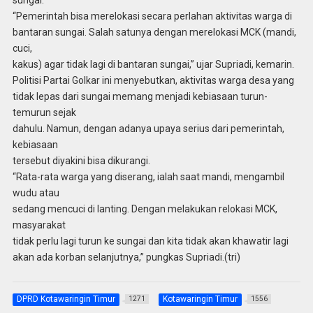
“Pemerintah bisa merelokasi secara perlahan aktivitas warga di
bantaran sungai. Salah satunya dengan merelokasi MCK (mandi,
cuci,
kakus) agar tidak lagi di bantaran sungai,” ujar Supriadi, kemarin.
Politisi Partai Golkar ini menyebutkan, aktivitas warga desa yang
tidak lepas dari sungai memang menjadi kebiasaan turun-
temurun sejak
dahulu. Namun, dengan adanya upaya serius dari pemerintah,
kebiasaan
tersebut diyakini bisa dikurangi.
“Rata-rata warga yang diserang, ialah saat mandi, mengambil
wudu atau
sedang mencuci di lanting. Dengan melakukan relokasi MCK,
masyarakat
tidak perlu lagi turun ke sungai dan kita tidak akan khawatir lagi
akan ada korban selanjutnya,” pungkas Supriadi.(tri)
DPRD Kotawaringin Timur
Kotawaringin Timur
1271
1556