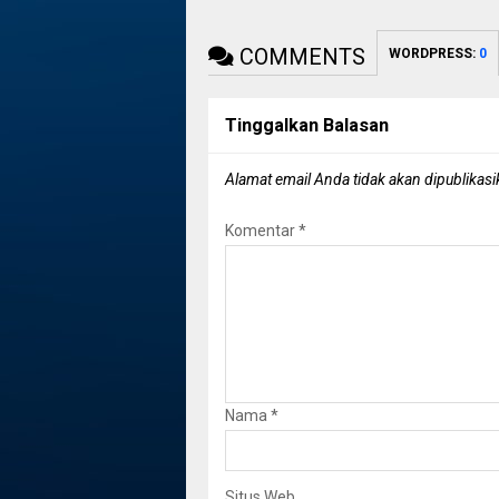
COMMENTS
WORDPRESS:
0
Tinggalkan Balasan
Alamat email Anda tidak akan dipublikasi
Komentar
*
Nama
*
Situs Web