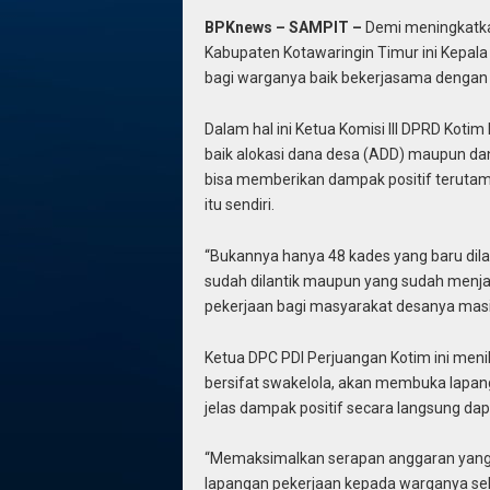
BPKnews – SAMPIT –
Demi meningkatkan
Kabupaten Kotawaringin Timur ini Kepala
bagi warganya baik bekerjasama dengan
Dalam hal ini Ketua Komisi III DPRD Kot
baik alokasi dana desa (ADD) maupun dan
bisa memberikan dampak positif terutam
itu sendiri.
“Bukannya hanya 48 kades yang baru dilan
sudah dilantik maupun yang sudah menja
pekerjaan bagi masyarakat desanya masi
Ketua DPC PDI Perjuangan Kotim ini me
bersifat swakelola, akan membuka lapan
jelas dampak positif secara langsung da
“Memaksimalkan serapan anggaran yan
lapangan pekerjaan kepada warganya selu