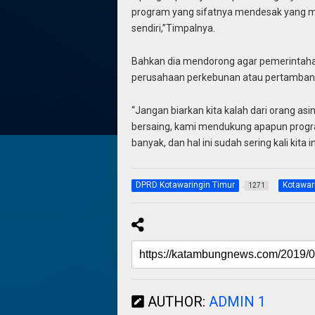
program yang sifatnya mendesak yang ma
sendiri,”Timpalnya.
Bahkan dia mendorong agar pemerintaha
perusahaan perkebunan atau pertambangan
“Jangan biarkan kita kalah dari orang asin
bersaing, kami mendukung apapun progr
banyak, dan hal ini sudah sering kali kita
DPRD Kotawaringin Timur
Kotawar
1271
AUTHOR:
ADMIN 1