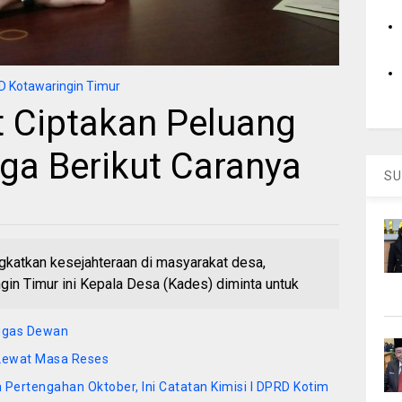
 Kotawaringin Timur
t Ciptakan Peluang
ga Berikut Caranya
SU
atkan kesejahteraan di masyarakat desa,
in Timur ini Kepala Desa (Kades) diminta untuk
ugas Dewan
 Lewat Masa Reses
ertengahan Oktober, Ini Catatan Kimisi I DPRD Kotim