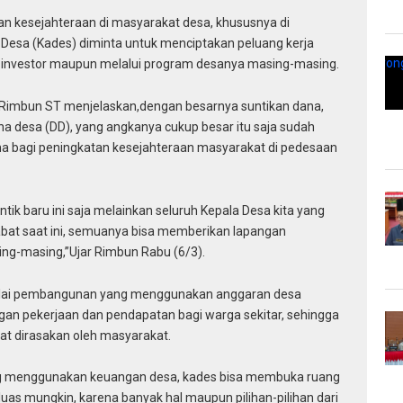
 kesejahteraan di masyarakat desa, khususnya di
 Desa (Kades) diminta untuk menciptakan peluang kerja
 investor maupun melalui program desanya masing-masing.
im Rimbun ST menjelaskan,dengan besarnya suntikan dana,
a desa (DD), yang angkanya cukup besar itu saja sudah
a bagi peningkatan kesejahteraan masyarakat di pedesaan
tik baru ini saja melainkan seluruh Kepala Desa kita yang
bat saat ini, semuanya bisa memberikan lapangan
ng-masing,”Ujar Rimbun Rabu (6/3).
nilai pembangunan yang menggunakan anggaran desa
gan pekerjaan dan pendapatan bagi warga sekitar, sehingga
pat dirasakan oleh masyarakat.
g menggunakan keuangan desa, kades bisa membuka ruang
as mungkin, karena banyak hal maupun pilihan-pilihan dari