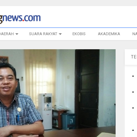
DAERAH
SUARA RAKYAT
EKOBIS
AKADEMIKA
N
T