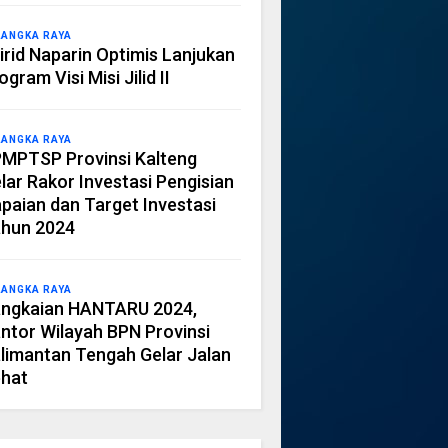
LANGKA RAYA
irid Naparin Optimis Lanjukan
ogram Visi Misi Jilid II
LANGKA RAYA
MPTSP Provinsi Kalteng
lar Rakor Investasi Pengisian
paian dan Target Investasi
hun 2024
LANGKA RAYA
ngkaian HANTARU 2024,
ntor Wilayah BPN Provinsi
limantan Tengah Gelar Jalan
hat