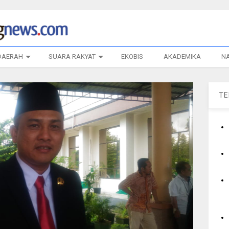
DAERAH
SUARA RAKYAT
EKOBIS
AKADEMIKA
N
T