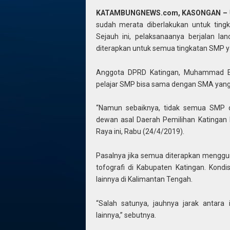
KATAMBUNGNEWS.com, KASONGAN –
sudah merata diberlakukan untuk ting
Sejauh ini, pelaksanaanya berjalan la
diterapkan untuk semua tingkatan SMP y
Anggota DPRD Katingan, Muhammad Efe
pelajar SMP bisa sama dengan SMA yang
“Namun sebaiknya, tidak semua SMP d
dewan asal Daerah Pemilihan Katingan 
Raya ini, Rabu (24/4/2019).
Pasalnya jika semua diterapkan menggu
tofografi di Kabupaten Katingan. Kond
lainnya di Kalimantan Tengah.
“Salah satunya, jauhnya jarak antar
lainnya,” sebutnya.