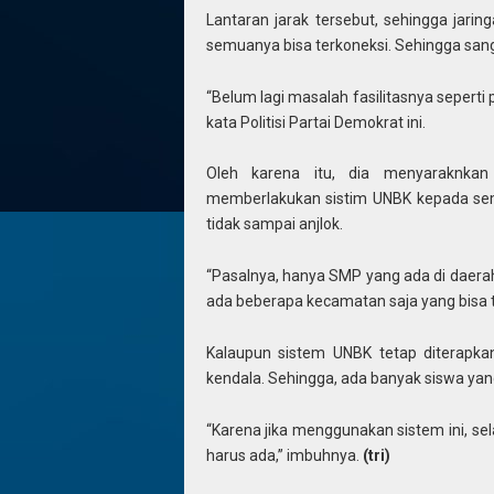
Lantaran jarak tersebut, sehingga jaring
semuanya bisa terkoneksi. Sehingga sanga
“Belum lagi masalah fasilitasnya seper
kata Politisi Partai Demokrat ini.
Oleh karena itu, dia menyaraknkan
memberlakukan sistim UNBK kepada semua
tidak sampai anjlok.
“Pasalnya, hanya SMP yang ada di daerah 
ada beberapa kecamatan saja yang bisa te
Kalaupun sistem UNBK tetap diterapka
kendala. Sehingga, ada banyak siswa yang 
“Karena jika menggunakan sistem ini, selai
harus ada,” imbuhnya.
(tri)