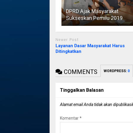
DPRD Ajak Masyarakat
Sukseskan Pemilu 2019
Newer Post
Layanan Dasar Masyarakat Harus
Ditingkatkan
COMMENTS
WORDPRESS:
0
Tinggalkan Balasan
Alamat email Anda tidak akan dipublikasi
Komentar
*