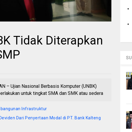
K Tidak Diterapkan
 SMP
SU
 Ujian Nasional Berbasis Komputer (UNBK)
berlakukan untuk tingkat SMA dan SMK atau sedera
bangunan Infrastruktur
eviden Dari Penyertaan Modal di PT. Bank Kalteng