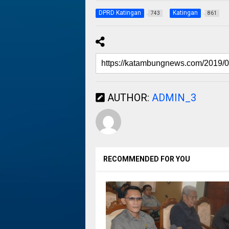
DPRD Katingan
Katingan
743
861
AUTHOR:
ADMIN_3
RECOMMENDED FOR YOU