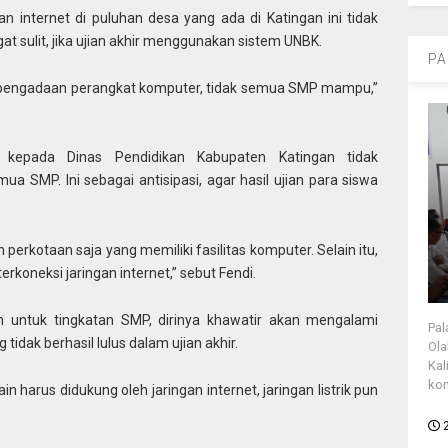
an internet di puluhan desa yang ada di Katingan ini tidak
t sulit, jika ujian akhir menggunakan sistem UNBK.
PA
ti pengadaan perangkat komputer, tidak semua SMP mampu,”
 kepada Dinas Pendidikan Kabupaten Katingan tidak
 SMP. Ini sebagai antisipasi, agar hasil ujian para siswa
perkotaan saja yang memiliki fasilitas komputer. Selain itu,
rkoneksi jaringan internet,” sebut Fendi.
n untuk tingkatan SMP, dirinya khawatir akan mengalami
Pal
tidak berhasil lulus dalam ujian akhir.
Ola
Kal
kon
n harus didukung oleh jaringan internet, jaringan listrik pun