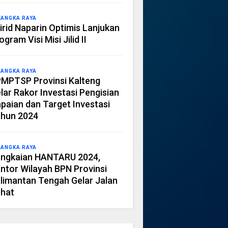
LANGKA RAYA
irid Naparin Optimis Lanjukan
ogram Visi Misi Jilid II
LANGKA RAYA
MPTSP Provinsi Kalteng
lar Rakor Investasi Pengisian
paian dan Target Investasi
hun 2024
LANGKA RAYA
ngkaian HANTARU 2024,
ntor Wilayah BPN Provinsi
limantan Tengah Gelar Jalan
hat