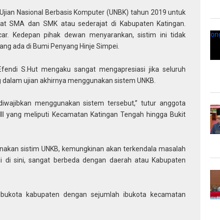
Ujian Nasional Berbasis Komputer (UNBK) tahun 2019 untuk
kat SMA dan SMK atau sederajat di Kabupaten Katingan.
ncar. Kedepan pihak dewan menyarankan, sistim ini tidak
ang ada di Bumi Penyang Hinje Simpei.
ndi S.Hut mengaku sangat mengapresiasi jika seluruh
 dalam ujian akhirnya menggunakan sistem UNKB.
iwajibkan menggunakan sistem tersebut,” tutur anggota
III yang meliputi Kecamatan Katingan Tengah hingga Bukit
nakan sistim UNKB, kemungkinan akan terkendala masalah
isi di sini, sangat berbeda dengan daerah atau Kabupaten
a ibukota kabupaten dengan sejumlah ibukota kecamatan