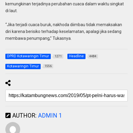
kemungkinan terjadinya perubahan cuaca dalam waktu singkat
di laut.
“Jika terjadi cuaca buruk, nakhoda diimbau tidak memaksakan
diri karena berisiko terhadap keselamatan, apalagi jika sedang
membawa penumpang,” Tukasnya.
DPRD Kotawaringin Timur
Headline
1271
4484
Kotawaringin Timur
1556
AUTHOR:
ADMIN 1