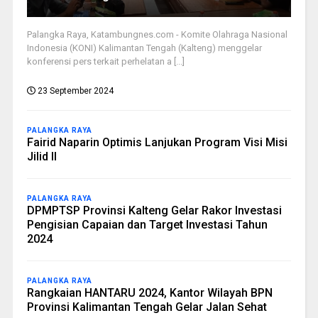
Palangka Raya, Katambungnes.com - Komite Olahraga Nasional
Indonesia (KONI) Kalimantan Tengah (Kalteng) menggelar
konferensi pers terkait perhelatan a [...]
23 September 2024
PALANGKA RAYA
Fairid Naparin Optimis Lanjukan Program Visi Misi
Jilid II
PALANGKA RAYA
DPMPTSP Provinsi Kalteng Gelar Rakor Investasi
Pengisian Capaian dan Target Investasi Tahun
2024
PALANGKA RAYA
Rangkaian HANTARU 2024, Kantor Wilayah BPN
Provinsi Kalimantan Tengah Gelar Jalan Sehat