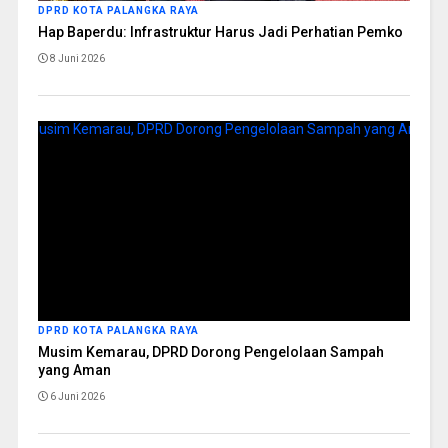
DPRD KOTA PALANGKA RAYA
Hap Baperdu: Infrastruktur Harus Jadi Perhatian Pemko
8 Juni 2026
DPRD KOTA PALANGKA RAYA
Musim Kemarau, DPRD Dorong Pengelolaan Sampah
yang Aman
6 Juni 2026