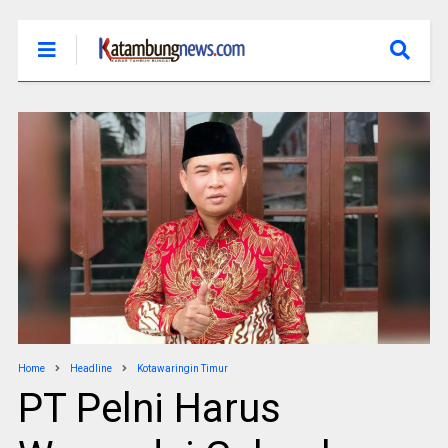
Home
Headline
Kotawaringin Timur
PT Pelni Harus