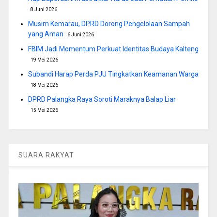
8 Juni 2026
Musim Kemarau, DPRD Dorong Pengelolaan Sampah
yang Aman
6 Juni 2026
FBIM Jadi Momentum Perkuat Identitas Budaya Kalteng
19 Mei 2026
Subandi Harap Perda PJU Tingkatkan Keamanan Warga
18 Mei 2026
DPRD Palangka Raya Soroti Maraknya Balap Liar
15 Mei 2026
SUARA RAKYAT