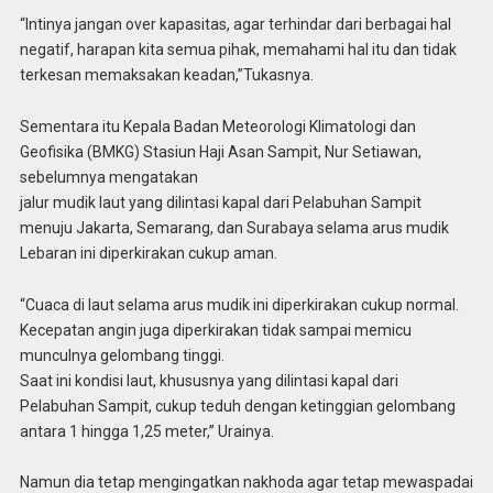
“Intinya jangan over kapasitas, agar terhindar dari berbagai hal
negatif, harapan kita semua pihak, memahami hal itu dan tidak
terkesan memaksakan keadan,”Tukasnya.
Sementara itu Kepala Badan Meteorologi Klimatologi dan
Geofisika (BMKG) Stasiun Haji Asan Sampit, Nur Setiawan,
sebelumnya mengatakan
jalur mudik laut yang dilintasi kapal dari Pelabuhan Sampit
menuju Jakarta, Semarang, dan Surabaya selama arus mudik
Lebaran ini diperkirakan cukup aman.
“Cuaca di laut selama arus mudik ini diperkirakan cukup normal.
Kecepatan angin juga diperkirakan tidak sampai memicu
munculnya gelombang tinggi.
Saat ini kondisi laut, khususnya yang dilintasi kapal dari
Pelabuhan Sampit, cukup teduh dengan ketinggian gelombang
antara 1 hingga 1,25 meter,” Urainya.
Namun dia tetap mengingatkan nakhoda agar tetap mewaspadai