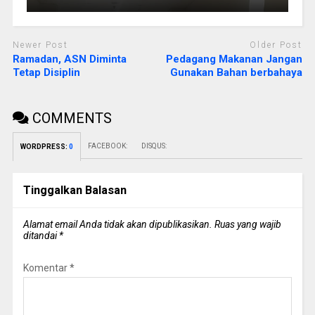
Newer Post
Older Post
Ramadan, ASN Diminta
Pedagang Makanan Jangan
Tetap Disiplin
Gunakan Bahan berbahaya
COMMENTS
FACEBOOK:
DISQUS:
WORDPRESS:
0
Tinggalkan Balasan
Alamat email Anda tidak akan dipublikasikan.
Ruas yang wajib
ditandai
*
Komentar
*