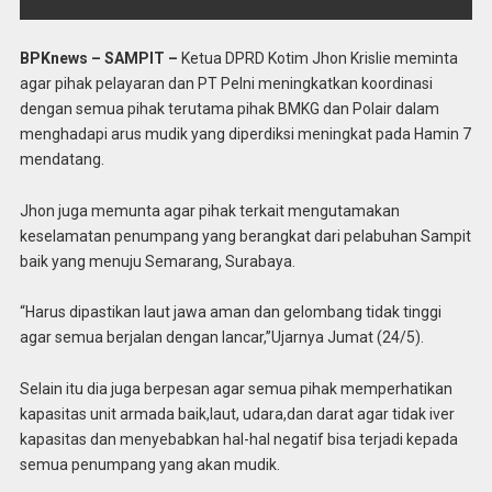
BPKnews – SAMPIT –
Ketua DPRD Kotim Jhon Krislie meminta
agar pihak pelayaran dan PT Pelni meningkatkan koordinasi
dengan semua pihak terutama pihak BMKG dan Polair dalam
menghadapi arus mudik yang diperdiksi meningkat pada Hamin 7
mendatang.
Jhon juga memunta agar pihak terkait mengutamakan
keselamatan penumpang yang berangkat dari pelabuhan Sampit
baik yang menuju Semarang, Surabaya.
“Harus dipastikan laut jawa aman dan gelombang tidak tinggi
agar semua berjalan dengan lancar,”Ujarnya Jumat (24/5).
Selain itu dia juga berpesan agar semua pihak memperhatikan
kapasitas unit armada baik,laut, udara,dan darat agar tidak iver
kapasitas dan menyebabkan hal-hal negatif bisa terjadi kepada
semua penumpang yang akan mudik.