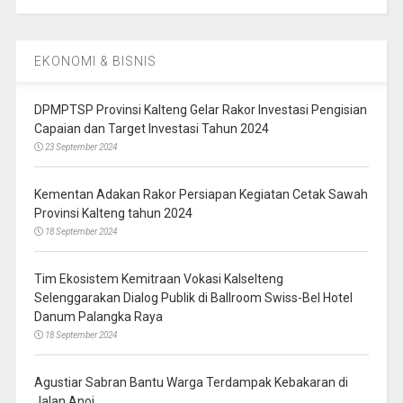
EKONOMI & BISNIS
DPMPTSP Provinsi Kalteng Gelar Rakor Investasi Pengisian
Capaian dan Target Investasi Tahun 2024
23 September 2024
Kementan Adakan Rakor Persiapan Kegiatan Cetak Sawah
Provinsi Kalteng tahun 2024
18 September 2024
Tim Ekosistem Kemitraan Vokasi Kalselteng
Selenggarakan Dialog Publik di Ballroom Swiss-Bel Hotel
Danum Palangka Raya
18 September 2024
Agustiar Sabran Bantu Warga Terdampak Kebakaran di
Jalan Anoi