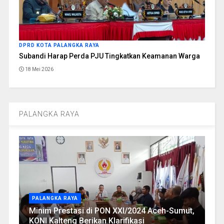
DPRD KOTA PALANGKA RAYA
Subandi Harap Perda PJU Tingkatkan Keamanan Warga
18 Mei 2026
PALANGKA RAYA
PALANGKA RAYA
Minim Prestasi di PON XXI/2024 Aceh-Sumut,
KONI Kalteng Berikan Klarifikasi