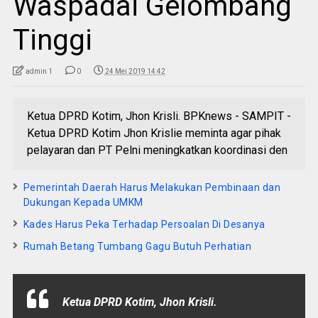
Waspadai Gelombang
Tinggi
admin 1
0
24 Mei 2019 14:42
Ketua DPRD Kotim, Jhon Krisli. BPKnews - SAMPIT -
Ketua DPRD Kotim Jhon Krislie meminta agar pihak
pelayaran dan PT Pelni meningkatkan koordinasi den
Pemerintah Daerah Harus Melakukan Pembinaan dan
Dukungan Kepada UMKM
Kades Harus Peka Terhadap Persoalan Di Desanya
Rumah Betang Tumbang Gagu Butuh Perhatian
Ketua DPRD Kotim, Jhon Krisli.