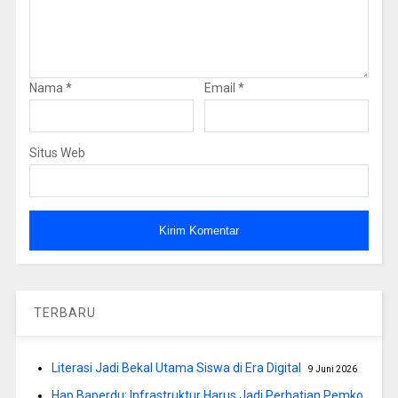
Nama
*
Email
*
Situs Web
TERBARU
Literasi Jadi Bekal Utama Siswa di Era Digital
9 Juni 2026
Hap Baperdu: Infrastruktur Harus Jadi Perhatian Pemko