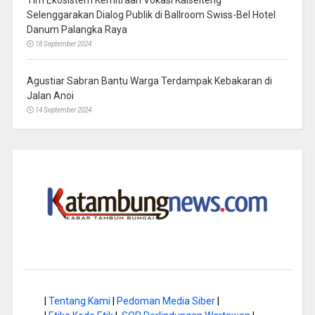
Tim Ekosistem Kemitraan Vokasi Kalselteng
Selenggarakan Dialog Publik di Ballroom Swiss-Bel Hotel
Danum Palangka Raya
18 September 2024
Agustiar Sabran Bantu Warga Terdampak Kebakaran di
Jalan Anoi
14 September 2024
|
Tentang Kami
|
Pedoman Media Siber
|