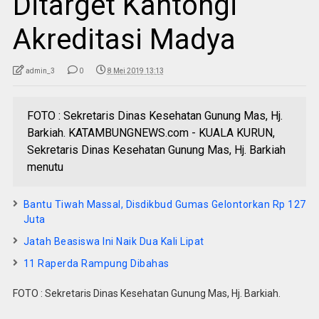
Ditarget Kantongi
Akreditasi Madya
admin_3
0
8 Mei 2019 13:13
FOTO : Sekretaris Dinas Kesehatan Gunung Mas, Hj.
Barkiah. KATAMBUNGNEWS.com - KUALA KURUN,
Sekretaris Dinas Kesehatan Gunung Mas, Hj. Barkiah
menutu
Bantu Tiwah Massal, Disdikbud Gumas Gelontorkan Rp 127
Juta
Jatah Beasiswa Ini Naik Dua Kali Lipat
11 Raperda Rampung Dibahas
FOTO : Sekretaris Dinas Kesehatan Gunung Mas, Hj. Barkiah.