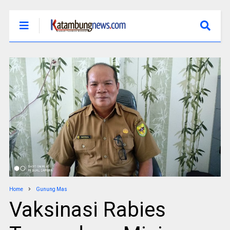
Home
Gunung Mas
Vaksinasi Rabies