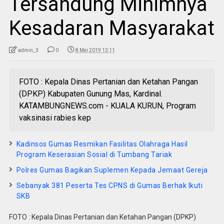
Tersandung Minimnya
Kesadaran Masyarakat
admin_3
0
8 Mei 2019 13:11
FOTO : Kepala Dinas Pertanian dan Ketahan Pangan
(DPKP) Kabupaten Gunung Mas, Kardinal.
KATAMBUNGNEWS.com - KUALA KURUN, Program
vaksinasi rabies kep
Kadinsos Gumas Resmikan Fasilitas Olahraga Hasil
Program Keserasian Sosial di Tumbang Tariak
Polres Gumas Bagikan Suplemen Kepada Jemaat Gereja
Sebanyak 381 Peserta Tes CPNS di Gumas Berhak Ikuti
SKB
FOTO : Kepala Dinas Pertanian dan Ketahan Pangan (DPKP)