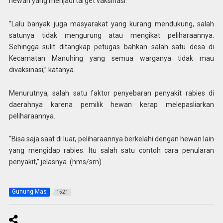
hewan yang menjadi target vaksinasi.
“Lalu banyak juga masyarakat yang kurang mendukung, salah
satunya tidak mengurung atau mengikat peliharaannya.
Sehingga sulit ditangkap petugas bahkan salah satu desa di
Kecamatan Manuhing yang semua warganya tidak mau
divaksinasi,” katanya.
Menurutnya, salah satu faktor penyebaran penyakit rabies di
daerahnya karena pemilik hewan kerap melepasliarkan
peliharaannya.
“Bisa saja saat di luar, peliharaannya berkelahi dengan hewan lain
yang mengidap rabies. Itu salah satu contoh cara penularan
penyakit,” jelasnya. (hms/srn)
Gunung Mas
1521