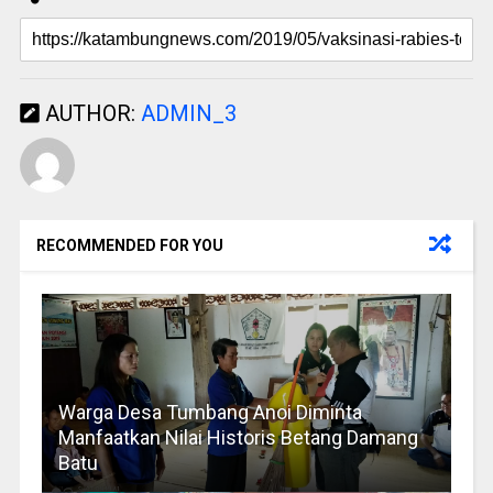
AUTHOR:
ADMIN_3
RECOMMENDED FOR YOU
Warga Desa Tumbang Anoi Diminta
Manfaatkan Nilai Historis Betang Damang
Batu