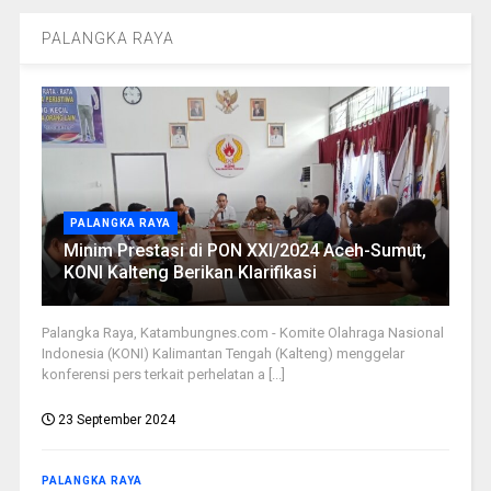
PALANGKA RAYA
PALANGKA RAYA
Minim Prestasi di PON XXI/2024 Aceh-Sumut,
KONI Kalteng Berikan Klarifikasi
Palangka Raya, Katambungnes.com - Komite Olahraga Nasional
Indonesia (KONI) Kalimantan Tengah (Kalteng) menggelar
konferensi pers terkait perhelatan a [...]
23 September 2024
PALANGKA RAYA