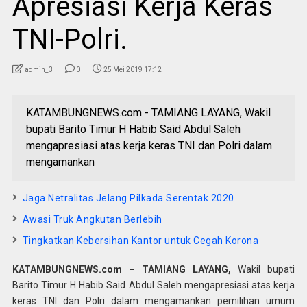
Apresiasi Kerja Keras
TNI-Polri.
admin_3
0
25 Mei 2019 17:12
KATAMBUNGNEWS.com - TAMIANG LAYANG, Wakil
bupati Barito Timur H Habib Said Abdul Saleh
mengapresiasi atas kerja keras TNI dan Polri dalam
mengamankan
Jaga Netralitas Jelang Pilkada Serentak 2020
Awasi Truk Angkutan Berlebih
Tingkatkan Kebersihan Kantor untuk Cegah Korona
KATAMBUNGNEWS.com – TAMIANG LAYANG,
Wakil bupati
Barito Timur H Habib Said Abdul Saleh mengapresiasi atas kerja
keras TNI dan Polri dalam mengamankan pemilihan umum