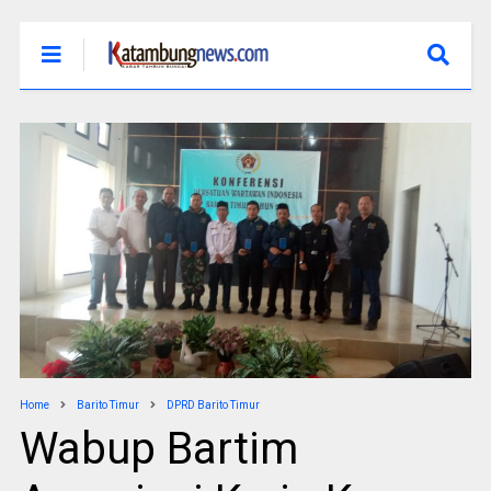
Home
Barito Timur
DPRD Barito Timur
Wabup Bartim