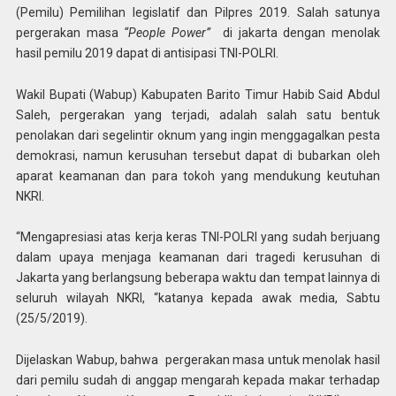
(Pemilu) Pemilihan legislatif dan Pilpres 2019. Salah satunya
pergerakan masa
“People Power”
di jakarta dengan menolak
hasil pemilu 2019 dapat di antisipasi TNI-POLRI.
Wakil Bupati (Wabup) Kabupaten Barito Timur Habib Said Abdul
Saleh, pergerakan yang terjadi, adalah salah satu bentuk
penolakan dari segelintir oknum yang ingin menggagalkan pesta
demokrasi, namun kerusuhan tersebut dapat di bubarkan oleh
aparat keamanan dan para tokoh yang mendukung keutuhan
NKRI.
“Mengapresiasi atas kerja keras TNI-POLRI yang sudah berjuang
dalam upaya menjaga keamanan dari tragedi kerusuhan di
Jakarta yang berlangsung beberapa waktu dan tempat lainnya di
seluruh wilayah NKRI, “katanya kepada awak media, Sabtu
(25/5/2019).
Dijelaskan Wabup, bahwa pergerakan masa untuk menolak hasil
dari pemilu sudah di anggap mengarah kepada makar terhadap