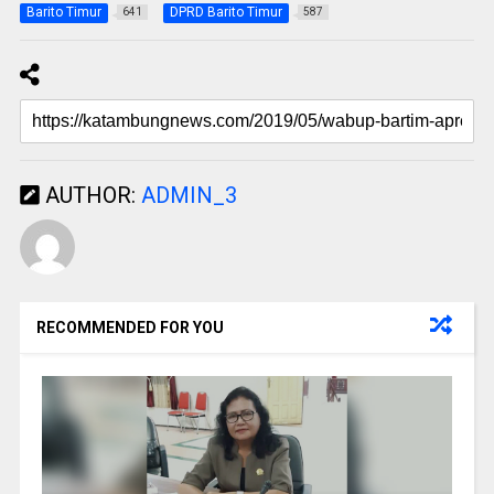
Barito Timur
DPRD Barito Timur
641
587
AUTHOR:
ADMIN_3
RECOMMENDED FOR YOU