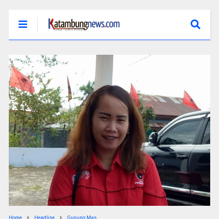
Home
Headline
Gunung Mas