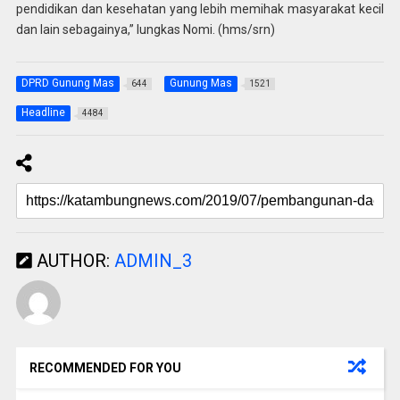
pendidikan dan kesehatan yang lebih memihak masyarakat kecil
dan lain sebagainya,” lungkas Nomi. (hms/srn)
DPRD Gunung Mas
Gunung Mas
644
1521
Headline
4484
AUTHOR:
ADMIN_3
RECOMMENDED FOR YOU