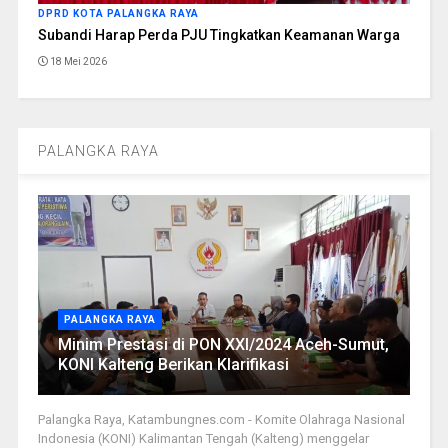
DPRD KOTA PALANGKA RAYA
Subandi Harap Perda PJU Tingkatkan Keamanan Warga
18 Mei 2026
PALANGKA RAYA
PALANGKA RAYA
Minim Prestasi di PON XXI/2024 Aceh-Sumut,
KONI Kalteng Berikan Klarifikasi
Palangka Raya, Katambungnes.com - Komite Olahraga Nasional
Indonesia (KONI) Kalimantan Tengah (Kalteng) menggelar