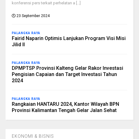
konferensi pers terkait perhelatan a [...]
23 September 2024
PALANGKA RAYA
Fairid Naparin Optimis Lanjukan Program Visi Misi
Jilid II
PALANGKA RAYA
DPMPTSP Provinsi Kalteng Gelar Rakor Investasi
Pengisian Capaian dan Target Investasi Tahun
2024
PALANGKA RAYA
Rangkaian HANTARU 2024, Kantor Wilayah BPN
Provinsi Kalimantan Tengah Gelar Jalan Sehat
EKONOMI & BISNIS