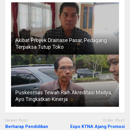
Akibat Proyek Drainase Pasar, Pedagang
Terpaksa Tutup Toko
Puskesmas Tewah Raih Akreditasi Madya,
Ayo Tingkatkan Kinerja
Newer Post
Older Post
Berharap Pendidikan
Expo KTNA Ajang Promosi