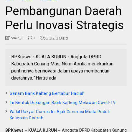
Pembangunan Daerah
Perlu Inovasi Strategis
admin_3
0
9 Juli 2019 13:39
BPKnews - KUALA KURUN - Anggota DPRD
Kabupaten Gunung Mas, Nomi Aprilia menekankan
pentingnya berinovasi dalam upaya membangun
daerahnya. "Harus ada
Senam Bank Kalteng Bertabur Hadiah
Ini Bentuk Dukungan Bank Kalteng Melawan Covid-19
Wakil Rakyat Gumas Ini Ajak Generasi Muda Peduli
Kesenian Daerah
BPKnews – KUALA KURUN –
Anggota DPRD Kabupaten Gunung