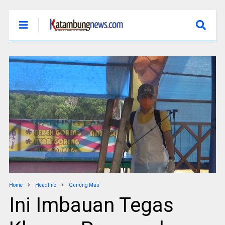
Home
Headline
Gunung Mas
Ini Imbauan Tegas