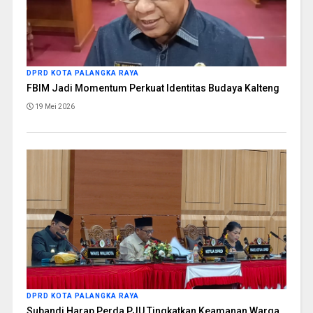
DPRD KOTA PALANGKA RAYA
FBIM Jadi Momentum Perkuat Identitas Budaya Kalteng
19 Mei 2026
DPRD KOTA PALANGKA RAYA
Subandi Harap Perda PJU Tingkatkan Keamanan Warga