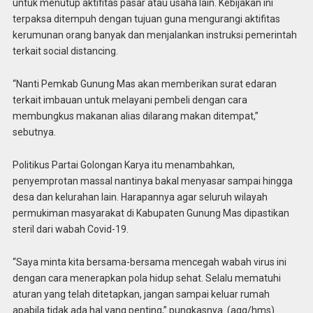
untuk menutup aktifitas pasar atau usaha lain. Kebijakan ini
terpaksa ditempuh dengan tujuan guna mengurangi aktifitas
kerumunan orang banyak dan menjalankan instruksi pemerintah
terkait social distancing.
“Nanti Pemkab Gunung Mas akan memberikan surat edaran
terkait imbauan untuk melayani pembeli dengan cara
membungkus makanan alias dilarang makan ditempat,”
sebutnya.
Politikus Partai Golongan Karya itu menambahkan,
penyemprotan massal nantinya bakal menyasar sampai hingga
desa dan kelurahan lain. Harapannya agar seluruh wilayah
permukiman masyarakat di Kabupaten Gunung Mas dipastikan
steril dari wabah Covid-19.
“Saya minta kita bersama-bersama mencegah wabah virus ini
dengan cara menerapkan pola hidup sehat. Selalu mematuhi
aturan yang telah ditetapkan, jangan sampai keluar rumah
apabila tidak ada hal yang penting,” pungkasnya. (agg/hms)