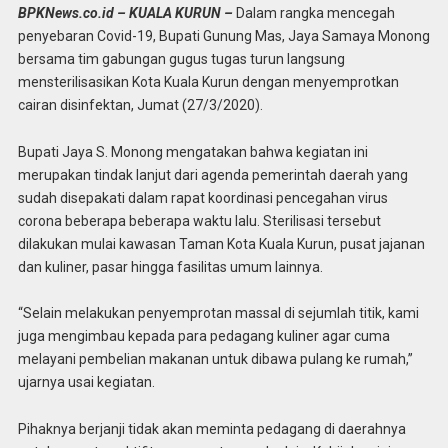
BPKNews.co.id – KUALA KURUN –
Dalam rangka mencegah
penyebaran Covid-19, Bupati Gunung Mas, Jaya Samaya Monong
bersama tim gabungan gugus tugas turun langsung
mensterilisasikan Kota Kuala Kurun dengan menyemprotkan
cairan disinfektan, Jumat (27/3/2020).
Bupati Jaya S. Monong mengatakan bahwa kegiatan ini
merupakan tindak lanjut dari agenda pemerintah daerah yang
sudah disepakati dalam rapat koordinasi pencegahan virus
corona beberapa beberapa waktu lalu. Sterilisasi tersebut
dilakukan mulai kawasan Taman Kota Kuala Kurun, pusat jajanan
dan kuliner, pasar hingga fasilitas umum lainnya.
“Selain melakukan penyemprotan massal di sejumlah titik, kami
juga mengimbau kepada para pedagang kuliner agar cuma
melayani pembelian makanan untuk dibawa pulang ke rumah,”
ujarnya usai kegiatan.
Pihaknya berjanji tidak akan meminta pedagang di daerahnya