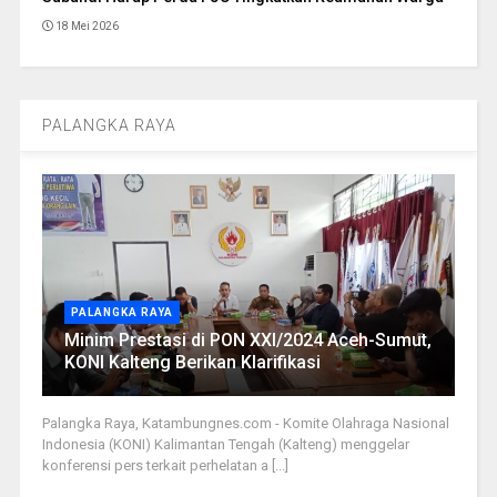
18 Mei 2026
PALANGKA RAYA
PALANGKA RAYA
Minim Prestasi di PON XXI/2024 Aceh-Sumut,
KONI Kalteng Berikan Klarifikasi
Palangka Raya, Katambungnes.com - Komite Olahraga Nasional
Indonesia (KONI) Kalimantan Tengah (Kalteng) menggelar
konferensi pers terkait perhelatan a [...]