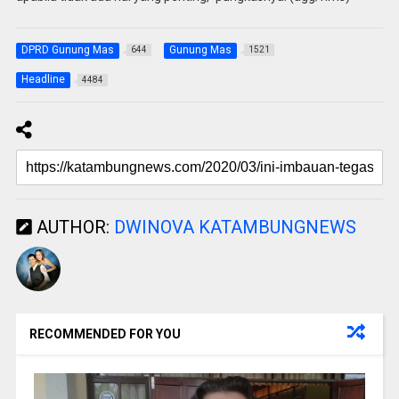
DPRD Gunung Mas
Gunung Mas
644
1521
Headline
4484
AUTHOR:
DWINOVA KATAMBUNGNEWS
RECOMMENDED FOR YOU