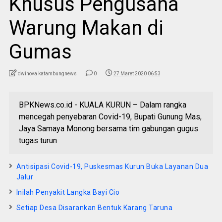
Khusus Pengusaha
Warung Makan di
Gumas
dwinova katambungnews
0
27 Maret 2020 06:53
BPKNews.co.id - KUALA KURUN – Dalam rangka
mencegah penyebaran Covid-19, Bupati Gunung Mas,
Jaya Samaya Monong bersama tim gabungan gugus
tugas turun
Antisipasi Covid-19, Puskesmas Kurun Buka Layanan Dua
Jalur
Inilah Penyakit Langka Bayi Cio
Setiap Desa Disarankan Bentuk Karang Taruna