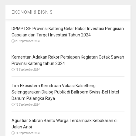
EKONOMI & BISNIS
DPMPTSP Provinsi Kalteng Gelar Rakor Investasi Pengisian
Capaian dan Target Investasi Tahun 2024
23 September 2024
Kementan Adakan Rakor Persiapan Kegiatan Cetak Sawah
Provinsi Kalteng tahun 2024
18 September 2024
Tim Ekosistem Kemitraan Vokasi Kalselteng
Selenggarakan Dialog Publik di Ballroom Swiss-Bel Hotel
Danum Palangka Raya
18 September 2024
Agustiar Sabran Bantu Warga Terdampak Kebakaran di
Jalan Anoi
14 September 2024