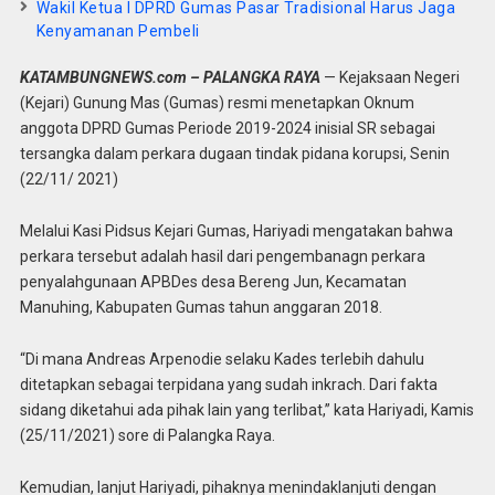
Wakil Ketua I DPRD Gumas Pasar Tradisional Harus Jaga
Kenyamanan Pembeli
KATAMBUNGNEWS.com – PALANGKA RAYA
— Kejaksaan Negeri
(Kejari) Gunung Mas (Gumas) resmi menetapkan Oknum
anggota DPRD Gumas Periode 2019-2024 inisial SR sebagai
tersangka dalam perkara dugaan tindak pidana korupsi, Senin
(22/11/ 2021)
Melalui Kasi Pidsus Kejari Gumas, Hariyadi mengatakan bahwa
perkara tersebut adalah hasil dari pengembanagn perkara
penyalahgunaan APBDes desa Bereng Jun, Kecamatan
Manuhing, Kabupaten Gumas tahun anggaran 2018.
“Di mana Andreas Arpenodie selaku Kades terlebih dahulu
ditetapkan sebagai terpidana yang sudah inkrach. Dari fakta
sidang diketahui ada pihak lain yang terlibat,” kata Hariyadi, Kamis
(25/11/2021) sore di Palangka Raya.
Kemudian, lanjut Hariyadi, pihaknya menindaklanjuti dengan