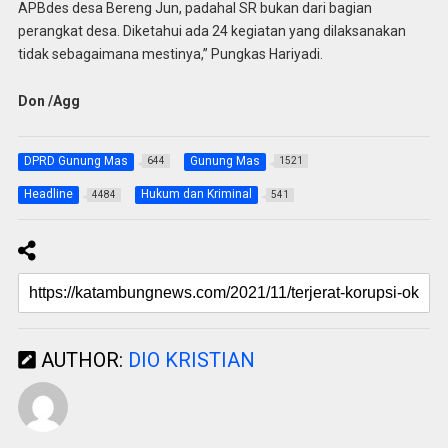
APBdes desa Bereng Jun, padahal SR bukan dari bagian
perangkat desa. Diketahui ada 24 kegiatan yang dilaksanakan
tidak sebagaimana mestinya,” Pungkas Hariyadi.
Don /Agg
DPRD Gunung Mas
Gunung Mas
644
1521
Headline
Hukum dan Kriminal
4484
541
AUTHOR:
DIO KRISTIAN