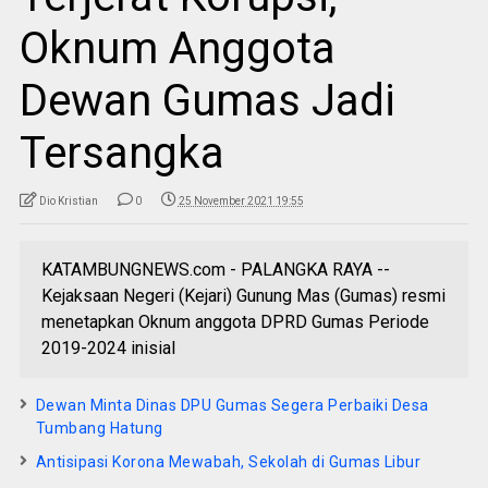
Oknum Anggota
Dewan Gumas Jadi
Tersangka
Dio Kristian
0
25 November 2021 19:55
KATAMBUNGNEWS.com - PALANGKA RAYA --
Kejaksaan Negeri (Kejari) Gunung Mas (Gumas) resmi
menetapkan Oknum anggota DPRD Gumas Periode
2019-2024 inisial
Dewan Minta Dinas DPU Gumas Segera Perbaiki Desa
Tumbang Hatung
Antisipasi Korona Mewabah, Sekolah di Gumas Libur