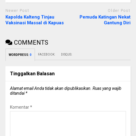
Newer Post
Older Post
Kapolda Kalteng Tinjau
Pemuda Katingan Nekat
Vaksinasi Massal di Kapuas
Gantung Diri
COMMENTS
FACEBOOK:
DISQUS:
WORDPRESS:
0
Tinggalkan Balasan
Alamat email Anda tidak akan dipublikasikan.
Ruas yang wajib
ditandai
*
Komentar
*