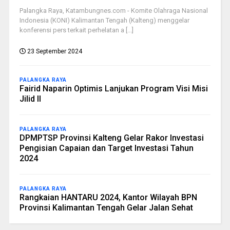
Palangka Raya, Katambungnes.com - Komite Olahraga Nasional
Indonesia (KONI) Kalimantan Tengah (Kalteng) menggelar
konferensi pers terkait perhelatan a [...]
23 September 2024
PALANGKA RAYA
Fairid Naparin Optimis Lanjukan Program Visi Misi
Jilid II
PALANGKA RAYA
DPMPTSP Provinsi Kalteng Gelar Rakor Investasi
Pengisian Capaian dan Target Investasi Tahun
2024
PALANGKA RAYA
Rangkaian HANTARU 2024, Kantor Wilayah BPN
Provinsi Kalimantan Tengah Gelar Jalan Sehat