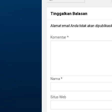
Tinggalkan Balasan
Alamat email Anda tidak akan dipublikasi
Komentar
*
Nama
*
Situs Web