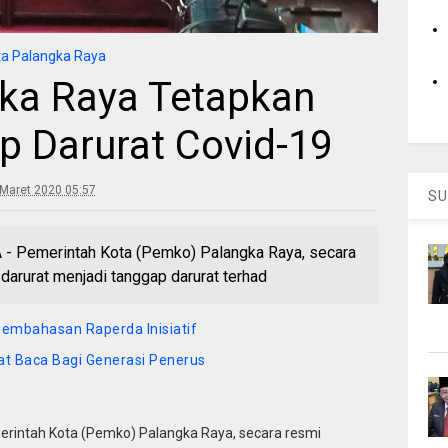
a Palangka Raya
ka Raya Tetapkan
p Darurat Covid-19
Maret 2020 05:57
SU
 Pemerintah Kota (Pemko) Palangka Raya, secara
darurat menjadi tanggap darurat terhad
embahasan Raperda Inisiatif
at Baca Bagi Generasi Penerus
i
rintah Kota (Pemko) Palangka Raya, secara resmi