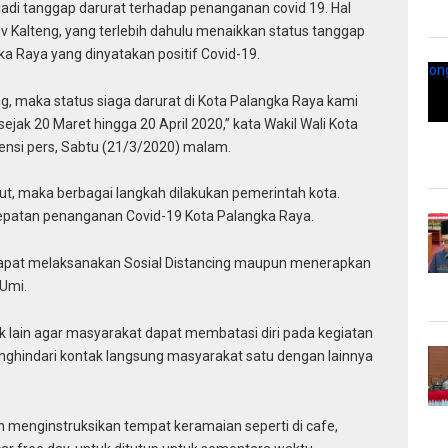
jadi tanggap darurat terhadap penanganan covid 19. Hal
v Kalteng, yang terlebih dahulu menaikkan status tanggap
a Raya yang dinyatakan positif Covid-19.
g, maka status siaga darurat di Kota Palangka Raya kami
ejak 20 Maret hingga 20 April 2020,” kata Wakil Wali Kota
ensi pers, Sabtu (21/3/2020) malam.
ut, maka berbagai langkah dilakukan pemerintah kota.
epatan penanganan Covid-19 Kota Palangka Raya.
dapat melaksanakan Sosial Distancing maupun menerapkan
 Umi.
dak lain agar masyarakat dapat membatasi diri pada kegiatan
hindari kontak langsung masyarakat satu dengan lainnya
h menginstruksikan tempat keramaian seperti di cafe,