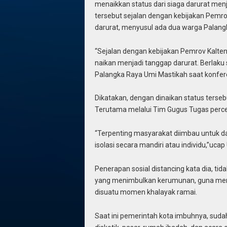
menaikkan status dari siaga darurat men
tersebut sejalan dengan kebijakan Pemro
darurat, menyusul ada dua warga Palangk
“Sejalan dengan kebijakan Pemrov Kalten
naikan menjadi tanggap darurat. Berlaku s
Palangka Raya Umi Mastikah saat konfer
Dikatakan, dengan dinaikan status terseb
Terutama melalui Tim Gugus Tugas perc
“Terpenting masyarakat diimbau untuk 
isolasi secara mandiri atau individu,”ucap
Penerapan sosial distancing kata dia, ti
yang menimbulkan kerumunan, guna meng
disuatu momen khalayak ramai.
Saat ini pemerintah kota imbuhnya, suda