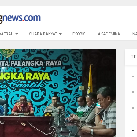
DAERAH
SUARA RAKYAT
EKOBIS
AKADEMIKA
N
T