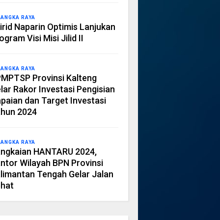
LANGKA RAYA
irid Naparin Optimis Lanjukan
ogram Visi Misi Jilid II
LANGKA RAYA
MPTSP Provinsi Kalteng
lar Rakor Investasi Pengisian
paian dan Target Investasi
hun 2024
LANGKA RAYA
ngkaian HANTARU 2024,
ntor Wilayah BPN Provinsi
limantan Tengah Gelar Jalan
hat