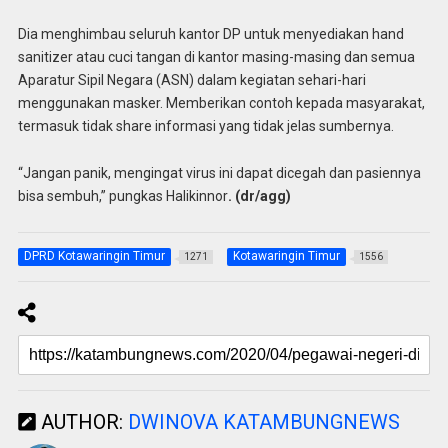
Dia menghimbau seluruh kantor DP untuk menyediakan hand
sanitizer atau cuci tangan di kantor masing-masing dan semua
Aparatur Sipil Negara (ASN) dalam kegiatan sehari-hari
menggunakan masker. Memberikan contoh kepada masyarakat,
termasuk tidak share informasi yang tidak jelas sumbernya.
“Jangan panik, mengingat virus ini dapat dicegah dan pasiennya
bisa sembuh,” pungkas Halikinnor
. (dr/agg)
DPRD Kotawaringin Timur
Kotawaringin Timur
1271
1556
AUTHOR:
DWINOVA KATAMBUNGNEWS