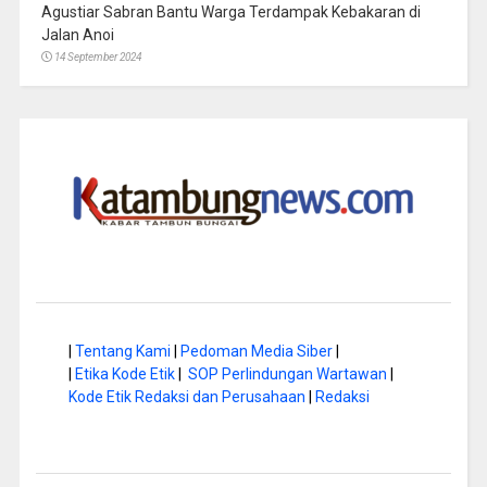
Agustiar Sabran Bantu Warga Terdampak Kebakaran di
Jalan Anoi
14 September 2024
|
Tentang Kami
|
Pedoman Media Siber
|
|
Etika Kode Etik
|
SOP Perlindungan Wartawan
|
Kode Etik Redaksi dan Perusahaan
|
Redaksi