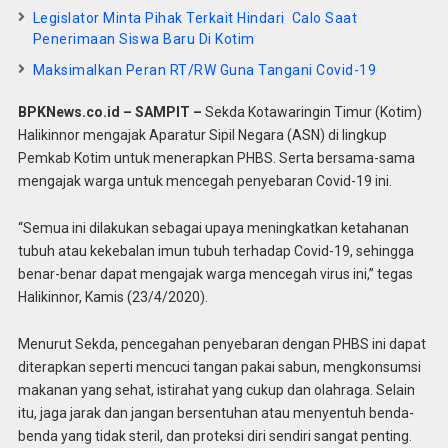
Legislator Minta Pihak Terkait Hindari Calo Saat
Penerimaan Siswa Baru Di Kotim
Maksimalkan Peran RT/RW Guna Tangani Covid-19
BPKNews.co.id – SAMPIT –
Sekda Kotawaringin Timur (Kotim)
Halikinnor mengajak Aparatur Sipil Negara (ASN) di lingkup
Pemkab Kotim untuk menerapkan PHBS. Serta bersama-sama
mengajak warga untuk mencegah penyebaran Covid-19 ini.
“Semua ini dilakukan sebagai upaya meningkatkan ketahanan
tubuh atau kekebalan imun tubuh terhadap Covid-19, sehingga
benar-benar dapat mengajak warga mencegah virus ini,” tegas
Halikinnor, Kamis (23/4/2020).
Menurut Sekda, pencegahan penyebaran dengan PHBS ini dapat
diterapkan seperti mencuci tangan pakai sabun, mengkonsumsi
makanan yang sehat, istirahat yang cukup dan olahraga. Selain
itu, jaga jarak dan jangan bersentuhan atau menyentuh benda-
benda yang tidak steril, dan proteksi diri sendiri sangat penting.