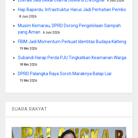
9 Juni 2026
Hap Baperdu: Infrastruktur Harus Jadi Perhatian Pemko
8 Juni 2026
Musim Kemarau, DPRD Dorong Pengelolaan Sampah
yang Aman
6 Juni 2026
FBIM Jadi Momentum Perkuat Identitas Budaya Kalteng
19 Mei 2026
Subandi Harap Perda PJU Tingkatkan Keamanan Warga
18 Mei 2026
DPRD Palangka Raya Soroti Maraknya Balap Liar
15 Mei 2026
SUARA RAKYAT