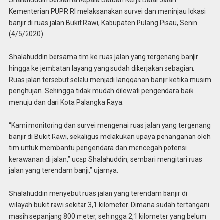
Shalahuddin bersama Kepala Satuan Kerja Balai Jalan
Kementerian PUPR RI melaksanakan survei dan meninjau lokasi
banjir di ruas jalan Bukit Rawi, Kabupaten Pulang Pisau, Senin
(4/5/2020).
Shalahuddin bersama tim ke ruas jalan yang tergenang banjir
hingga ke jembatan layang yang sudah dikerjakan sebagian.
Ruas jalan tersebut selalu menjadi langganan banjir ketika musim
penghujan. Sehingga tidak mudah dilewati pengendara baik
menuju dan dari Kota Palangka Raya.
“Kami monitoring dan survei mengenai ruas jalan yang tergenang
banjir di Bukit Rawi, sekaligus melakukan upaya penanganan oleh
tim untuk membantu pengendara dan mencegah potensi
kerawanan di jalan,” ucap Shalahuddin, sembari mengitari ruas
jalan yang terendam banji,” ujarnya.
Shalahuddin menyebut ruas jalan yang terendam banjir di
wilayah bukit rawi sekitar 3,1 kilometer. Dimana sudah tertangani
masih sepanjang 800 meter, sehingga 2,1 kilometer yang belum