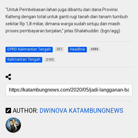
“Untuk Pembebasan lahan juga dibantu dari dana Provinsi
Kalteng dengan total untuk ganti rugi tanah dan tanam tumbuh
sekitar Rp 1,8 miliar, dimana warga sudah setuju dan masih
proses pembayaran berjalan,” jelas Shalahuddin. (bgn/agg)
DPRD Kalimantan Tengah
Headline
357
4484
Kalimantan Tengah
2143
AUTHOR:
DWINOVA KATAMBUNGNEWS