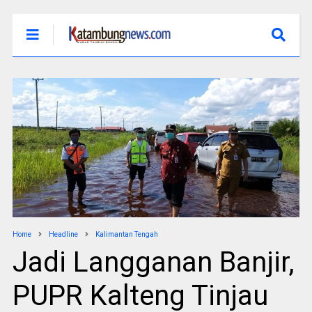
Home
Headline
Kalimantan Tengah
Jadi Langganan Banjir,
PUPR Kalteng Tinjau