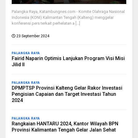
Palangka Raya, Katambungnes.com - Komite Olahraga Nasional
Indonesia (KONI) Kalimantan Tengah (Kalteng) menggelar
konferensi pers terkait perhelatan a [...]
23 September 2024
PALANGKA RAYA
Fairid Naparin Optimis Lanjukan Program Visi Misi
Jilid II
PALANGKA RAYA
DPMPTSP Provinsi Kalteng Gelar Rakor Investasi
Pengisian Capaian dan Target Investasi Tahun
2024
PALANGKA RAYA
Rangkaian HANTARU 2024, Kantor Wilayah BPN
Provinsi Kalimantan Tengah Gelar Jalan Sehat