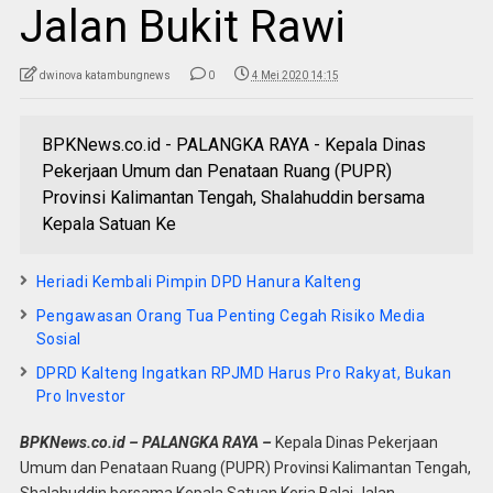
Jalan Bukit Rawi
dwinova katambungnews
0
4 Mei 2020 14:15
BPKNews.co.id - PALANGKA RAYA - Kepala Dinas
Pekerjaan Umum dan Penataan Ruang (PUPR)
Provinsi Kalimantan Tengah, Shalahuddin bersama
Kepala Satuan Ke
Heriadi Kembali Pimpin DPD Hanura Kalteng
Pengawasan Orang Tua Penting Cegah Risiko Media
Sosial
DPRD Kalteng Ingatkan RPJMD Harus Pro Rakyat, Bukan
Pro Investor
BPKNews.co.id – PALANGKA RAYA –
Kepala Dinas Pekerjaan
Umum dan Penataan Ruang (PUPR) Provinsi Kalimantan Tengah,