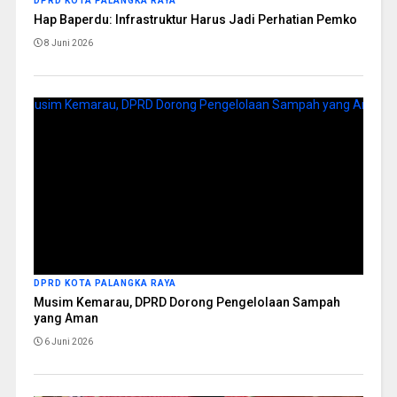
DPRD KOTA PALANGKA RAYA
Hap Baperdu: Infrastruktur Harus Jadi Perhatian Pemko
8 Juni 2026
DPRD KOTA PALANGKA RAYA
Musim Kemarau, DPRD Dorong Pengelolaan Sampah
yang Aman
6 Juni 2026