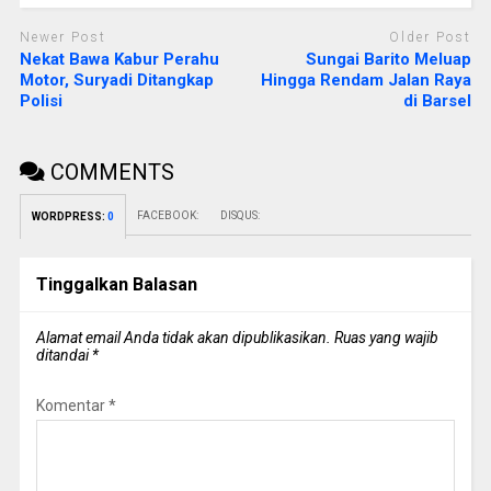
Newer Post
Older Post
Nekat Bawa Kabur Perahu
Sungai Barito Meluap
Motor, Suryadi Ditangkap
Hingga Rendam Jalan Raya
Polisi
di Barsel
COMMENTS
FACEBOOK:
DISQUS:
WORDPRESS:
0
Tinggalkan Balasan
Alamat email Anda tidak akan dipublikasikan.
Ruas yang wajib
ditandai
*
Komentar
*