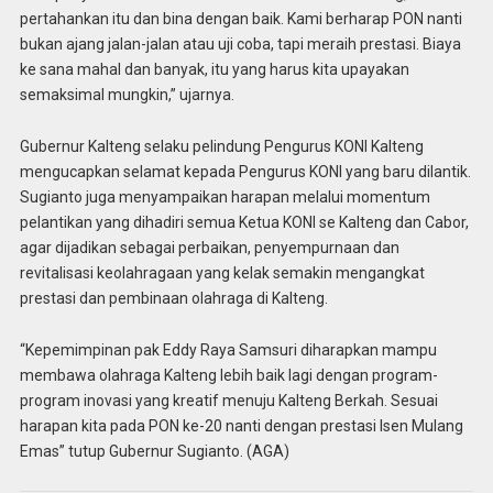
pertahankan itu dan bina dengan baik. Kami berharap PON nanti
bukan ajang jalan-jalan atau uji coba, tapi meraih prestasi. Biaya
ke sana mahal dan banyak, itu yang harus kita upayakan
semaksimal mungkin,” ujarnya.
Gubernur Kalteng selaku pelindung Pengurus KONI Kalteng
mengucapkan selamat kepada Pengurus KONI yang baru dilantik.
Sugianto juga menyampaikan harapan melalui momentum
pelantikan yang dihadiri semua Ketua KONI se Kalteng dan Cabor,
agar dijadikan sebagai perbaikan, penyempurnaan dan
revitalisasi keolahragaan yang kelak semakin mengangkat
prestasi dan pembinaan olahraga di Kalteng.
“Kepemimpinan pak Eddy Raya Samsuri diharapkan mampu
membawa olahraga Kalteng lebih baik lagi dengan program-
program inovasi yang kreatif menuju Kalteng Berkah. Sesuai
harapan kita pada PON ke-20 nanti dengan prestasi Isen Mulang
Emas” tutup Gubernur Sugianto. (AGA)