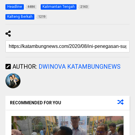
Headline
Kalimantan Tengah
4484
2143
Kalteng Berkah
1219
AUTHOR:
DWINOVA KATAMBUNGNEWS
RECOMMENDED FOR YOU