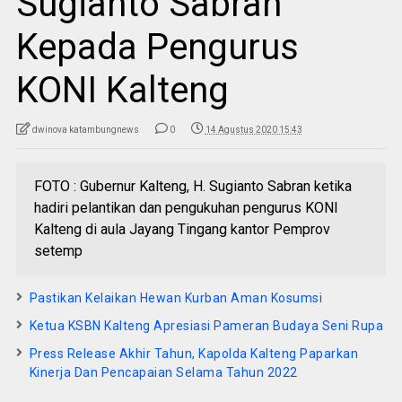
Sugianto Sabran
Kepada Pengurus
KONI Kalteng
dwinova katambungnews
0
14 Agustus 2020 15:43
FOTO : Gubernur Kalteng, H. Sugianto Sabran ketika
hadiri pelantikan dan pengukuhan pengurus KONI
Kalteng di aula Jayang Tingang kantor Pemprov
setemp
Pastikan Kelaikan Hewan Kurban Aman Kosumsi
Ketua KSBN Kalteng Apresiasi Pameran Budaya Seni Rupa
Press Release Akhir Tahun, Kapolda Kalteng Paparkan
Kinerja Dan Pencapaian Selama Tahun 2022