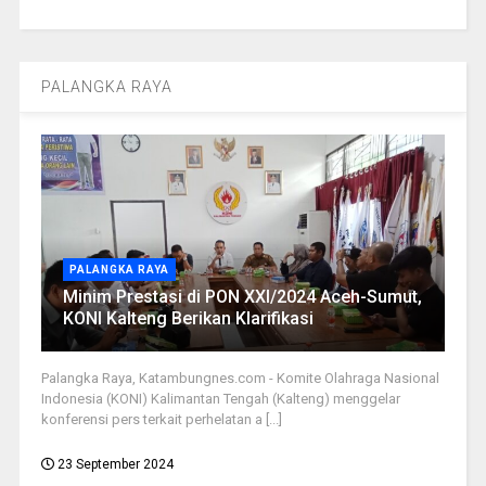
PALANGKA RAYA
PALANGKA RAYA
Minim Prestasi di PON XXI/2024 Aceh-Sumut,
KONI Kalteng Berikan Klarifikasi
Palangka Raya, Katambungnes.com - Komite Olahraga Nasional
Indonesia (KONI) Kalimantan Tengah (Kalteng) menggelar
konferensi pers terkait perhelatan a [...]
23 September 2024