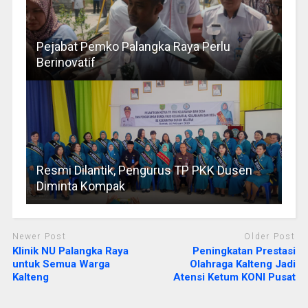
Pejabat Pemko Palangka Raya Perlu
Berinovatif
Resmi Dilantik, Pengurus TP PKK Dusen
Diminta Kompak
Newer Post
Older Post
Klinik NU Palangka Raya
Peningkatan Prestasi
untuk Semua Warga
Olahraga Kalteng Jadi
Kalteng
Atensi Ketum KONI Pusat