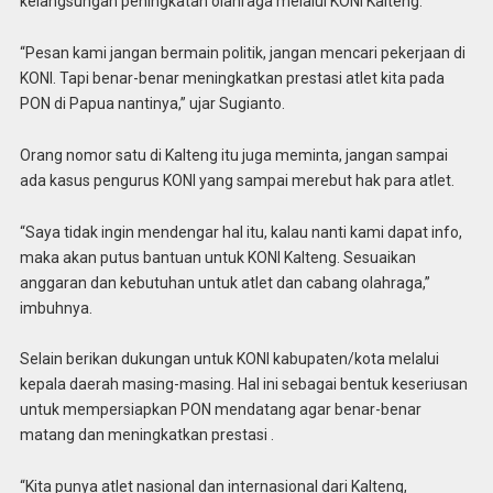
kelangsungan peningkatan olahraga melalui KONI Kalteng.
“Pesan kami jangan bermain politik, jangan mencari pekerjaan di
KONI. Tapi benar-benar meningkatkan prestasi atlet kita pada
PON di Papua nantinya,” ujar Sugianto.
Orang nomor satu di Kalteng itu juga meminta, jangan sampai
ada kasus pengurus KONI yang sampai merebut hak para atlet.
“Saya tidak ingin mendengar hal itu, kalau nanti kami dapat info,
maka akan putus bantuan untuk KONI Kalteng. Sesuaikan
anggaran dan kebutuhan untuk atlet dan cabang olahraga,”
imbuhnya.
Selain berikan dukungan untuk KONI kabupaten/kota melalui
kepala daerah masing-masing. Hal ini sebagai bentuk keseriusan
untuk mempersiapkan PON mendatang agar benar-benar
matang dan meningkatkan prestasi .
“Kita punya atlet nasional dan internasional dari Kalteng,