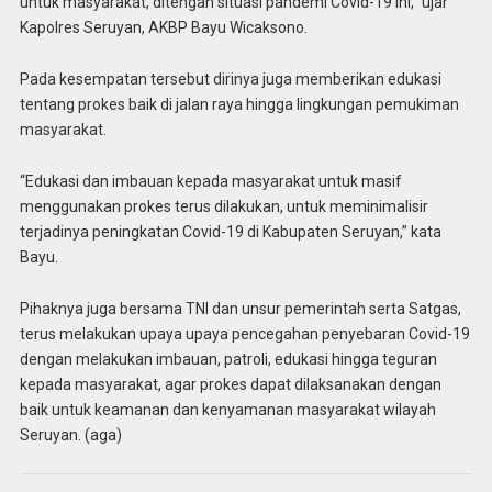
untuk masyarakat, ditengah situasi pandemi Covid-19 ini,” ujar
Kapolres Seruyan, AKBP Bayu Wicaksono.
Pada kesempatan tersebut dirinya juga memberikan edukasi
tentang prokes baik di jalan raya hingga lingkungan pemukiman
masyarakat.
“Edukasi dan imbauan kepada masyarakat untuk masif
menggunakan prokes terus dilakukan, untuk meminimalisir
terjadinya peningkatan Covid-19 di Kabupaten Seruyan,” kata
Bayu.
Pihaknya juga bersama TNI dan unsur pemerintah serta Satgas,
terus melakukan upaya upaya pencegahan penyebaran Covid-19
dengan melakukan imbauan, patroli, edukasi hingga teguran
kepada masyarakat, agar prokes dapat dilaksanakan dengan
baik untuk keamanan dan kenyamanan masyarakat wilayah
Seruyan. (aga)