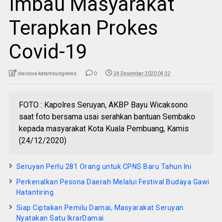
Imbau Masyarakat
Terapkan Prokes
Covid-19
dwinova katambungnews
0
24 Desember 2020 04:32
FOTO : Kapolres Seruyan, AKBP Bayu Wicaksono
saat foto bersama usai serahkan bantuan Sembako
kepada masyarakat Kota Kuala Pembuang, Kamis
(24/12/2020)
Seruyan Perlu 281 Orang untuk CPNS Baru Tahun Ini
Perkenalkan Pesona Daerah Melalui Festival Budaya Gawi
Hatantiring
Siap Ciptakan Pemilu Damai, Masyarakat Seruyan
Nyatakan Satu IkrarDamai