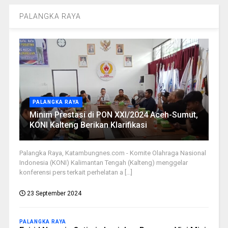
PALANGKA RAYA
PALANGKA RAYA
Minim Prestasi di PON XXI/2024 Aceh-Sumut,
KONI Kalteng Berikan Klarifikasi
Palangka Raya, Katambungnes.com - Komite Olahraga Nasional
Indonesia (KONI) Kalimantan Tengah (Kalteng) menggelar
konferensi pers terkait perhelatan a [...]
23 September 2024
PALANGKA RAYA