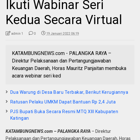
Ikuti Wabinar Seri
Kedua Secara Virtual
admin 1
0
19 Januari 2022 06:19
KATAMBUNGNEWS.com - PALANGKA RAYA –
Direktur Pelaksanaan dan Pertangungjawaban
Keuangan Daerah, Horas Mauritz Panjaitan membuka
acara webinar seri ked
Dua Warung di Desa Baru Terbakar, Berikut Kerugiannya
Ratusan Pelaku UMKM Dapat Bantuan Rp 2,4 Juta
PJS Bupati Buka Secara Resmi MTQ XIII Kabupaten
Katingan
KATAMBUNGNEWS.com – PALANGKA RAYA
– Direktur
Pelaksanaan dan Pertangungjawaban Keuangan Daerah, Horas