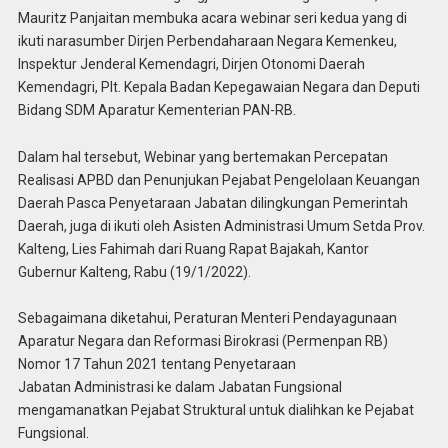
Mauritz Panjaitan membuka acara webinar seri kedua yang di
ikuti narasumber Dirjen Perbendaharaan Negara Kemenkeu,
Inspektur Jenderal Kemendagri, Dirjen Otonomi Daerah
Kemendagri, Plt. Kepala Badan Kepegawaian Negara dan Deputi
Bidang SDM Aparatur Kementerian PAN-RB.
Dalam hal tersebut, Webinar yang bertemakan Percepatan
Realisasi APBD dan Penunjukan Pejabat Pengelolaan Keuangan
Daerah Pasca Penyetaraan Jabatan dilingkungan Pemerintah
Daerah, juga di ikuti oleh Asisten Administrasi Umum Setda Prov.
Kalteng, Lies Fahimah dari Ruang Rapat Bajakah, Kantor
Gubernur Kalteng, Rabu (19/1/2022).
Sebagaimana diketahui, Peraturan Menteri Pendayagunaan
Aparatur Negara dan Reformasi Birokrasi (Permenpan RB)
Nomor 17 Tahun 2021 tentang Penyetaraan
Jabatan Administrasi ke dalam Jabatan Fungsional
mengamanatkan Pejabat Struktural untuk dialihkan ke Pejabat
Fungsional.