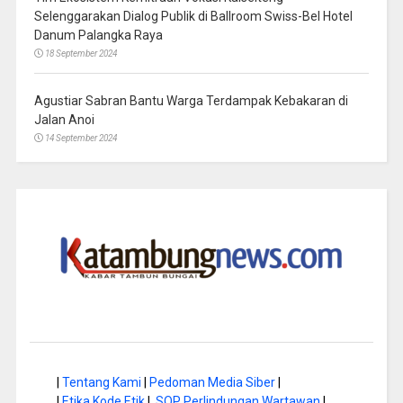
Selenggarakan Dialog Publik di Ballroom Swiss-Bel Hotel
Danum Palangka Raya
18 September 2024
Agustiar Sabran Bantu Warga Terdampak Kebakaran di
Jalan Anoi
14 September 2024
|
Tentang Kami
|
Pedoman Media Siber
|
|
Etika Kode Etik
|
SOP Perlindungan Wartawan
|