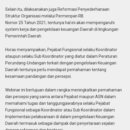
Selain itu, dilaksanakan juga Reformasi Penyederhanaan
Struktur Organisasi melalui Permenpan RB
Nomor 25 Tahun 2021, tentunya hal ini akan mempengaruhi
system kerja dan pengelolaan keuangan Daerah di lingkungan
Pemerintah Daerah.
Horas menyampaikan, Pejabat Fungsional selaku Koordinator
ataupun selaku Sub Koordinator yang diatur dalam Peraturan
Perundang-Undangan terkait dengan pengelolaan Keuangan
Daerah tentunya perlu mendapat pemahaman tentang
kesamaan pandangan dan persepsi.
Webinar ini bertujuan dalam rangka meningkatkan pemahaman
dan persepsi yang sama antara Pejabat maupun ASN dalam
memahami tugas dan tanggungjawabnya selaku Pejabat
Fungsional sebagai Koordinator atau Sub Koordinator dalam
Implementasi pelaksanaan di dalam pengelolaan Keuangan
Daerah termasuk sebagai dampak dari penyetaraan sejalan
dengan reformasi dan birokrasi.