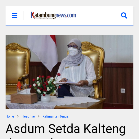
Home
Headline
Kalimantan Tengah
Asdum Setda Kalteng