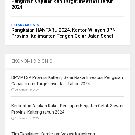
Pengisian Capaian dan Target Investasi Tahun
2024
PALANGKA RAYA
Rangkaian HANTARU 2024, Kantor Wilayah BPN
Provinsi Kalimantan Tengah Gelar Jalan Sehat
EKONOMI & BISNIS
DPMPTSP Provinsi Kalteng Gelar Rakor Investasi Pengisian
Capaian dan Target Investasi Tahun 2024
23 September 2024
Kementan Adakan Rakor Persiapan Kegiatan Cetak Sawah
Provinsi Kalteng tahun 2024
18 September 2024
Tim Ekosistem Kemitraan Vokasi Kalselteng