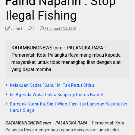
Fairid Naparin : Stop
Ilegal Fishing
admin 1
0
13 Januari 2022 12:09
KATAMBUNGNEWS.com - PALANGKA RAYA -
Pemerintah Kota Palangka Raya mengimbau kepada
masyarakat, untuk tidak menangkap ikan dengan alat
yang dapat memba
Kelakuan Kades ‘Sabu’ Ini Tak Patut Ditiru
Ini Agenda Waka Polda Kunjungi Polres Barsel
Dampak Karhutla, Sigit Wido: Fasilitas Layanan Kesehatan
Harus Siaga
KATAMBUNGNEWS.com – PALANGKA RAYA
– Pemerintah Kota
Palangka Raya mengimbau kepada masyarakat, untuk tidak