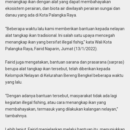
menangkap ikan dengan alat yang dapat membahayakan
ekosistem perairan, dan biota air diwilayah perairan sungai dan
danau yang ada di Kota Palangka Raya.
“Beberapa waktu lalu kami memberikan bantuan kepada nelayan
alat tangkap ikan tradisional. Ini salah satu upaya mencegah
menangkap ikan yang bersifat illegal fishig,” kata Wali Kota
Palangka Raya, Fairid Naparin, Jumat (13/1/2022).
Fairid juga mengatakan, bantuan sarana dan prasarana (sarpras)
berupa alat tangkap ikan tersebut, telah diberikan kepada
Kelompok Nelayan di Kelurahan Bereng Bengkel beberapa waktu
yang lalu.
“Dengan adanya bantuan tersebut, masyarakat tidak ada lagi
kegiatan illegal fishing, atau cara menangkap ikan yang
membahayakan, termasuk yang dilakukan kalangan nelayan,”
tambahnya.
Lebih lanjut, Fairid menjelaskan melalui bantuan itu, menunjukkan