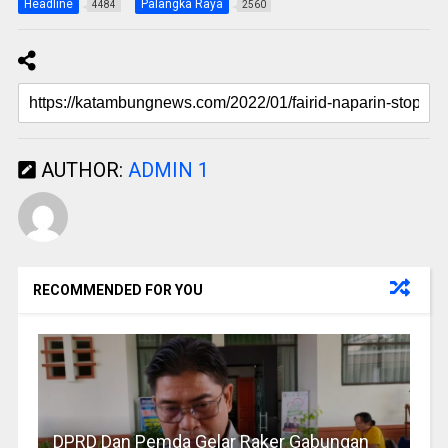
Headline
Palangka Raya
4484
2560
AUTHOR:
ADMIN 1
RECOMMENDED FOR YOU
DPRD Dan Pemda Gelar Raker Gabungan