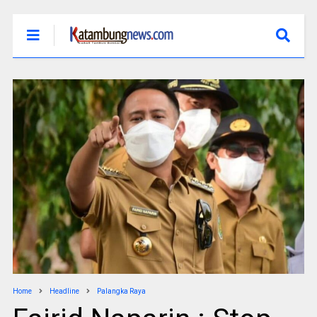
Home
Headline
Palangka Raya