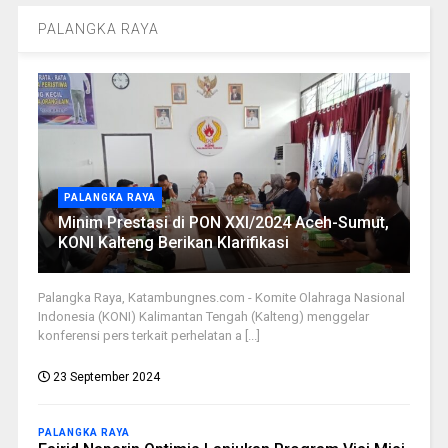
PALANGKA RAYA
PALANGKA RAYA
Minim Prestasi di PON XXI/2024 Aceh-Sumut,
KONI Kalteng Berikan Klarifikasi
Palangka Raya, Katambungnes.com - Komite Olahraga Nasional
Indonesia (KONI) Kalimantan Tengah (Kalteng) menggelar
konferensi pers terkait perhelatan a [...]
23 September 2024
PALANGKA RAYA