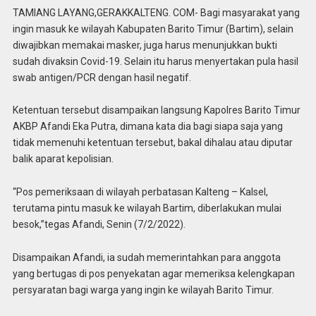
TAMIANG LAYANG,GERAKKALTENG. COM- Bagi masyarakat yang
ingin masuk ke wilayah Kabupaten Barito Timur (Bartim), selain
diwajibkan memakai masker, juga harus menunjukkan bukti
sudah divaksin Covid-19. Selain itu harus menyertakan pula hasil
swab antigen/PCR dengan hasil negatif.
Ketentuan tersebut disampaikan langsung Kapolres Barito Timur
AKBP Afandi Eka Putra, dimana kata dia bagi siapa saja yang
tidak memenuhi ketentuan tersebut, bakal dihalau atau diputar
balik aparat kepolisian.
“Pos pemeriksaan di wilayah perbatasan Kalteng – Kalsel,
terutama pintu masuk ke wilayah Bartim, diberlakukan mulai
besok,”tegas Afandi, Senin (7/2/2022).
Disampaikan Afandi, ia sudah memerintahkan para anggota
yang bertugas di pos penyekatan agar memeriksa kelengkapan
persyaratan bagi warga yang ingin ke wilayah Barito Timur.