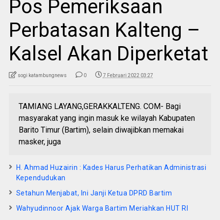
Pos Pemeriksaan
Perbatasan Kalteng –
Kalsel Akan Diperketat
sogi katambungnews
0
7 Februari 2022 03:27
TAMIANG LAYANG,GERAKKALTENG. COM- Bagi
masyarakat yang ingin masuk ke wilayah Kabupaten
Barito Timur (Bartim), selain diwajibkan memakai
masker, juga
H. Ahmad Huzairin : Kades Harus Perhatikan Administrasi
Kependudukan
Setahun Menjabat, Ini Janji Ketua DPRD Bartim
Wahyudinnoor Ajak Warga Bartim Meriahkan HUT RI