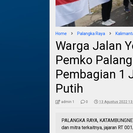
Home
Palangka Raya
Kalimant
Warga Jalan Y
Pemko Palang
Pembagian 1 
Putih
admin 1
0
13 Agustus 2022 13
PALANGKA RAYA, KATAMBUNGNEWS
dan mitra terkaitnya, jajaran RT 0