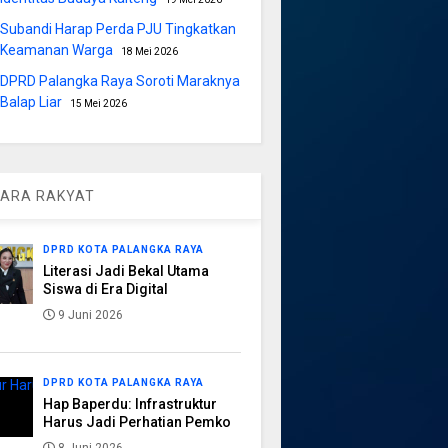
Subandi Harap Perda PJU Tingkatkan
Keamanan Warga
18 Mei 2026
DPRD Palangka Raya Soroti Maraknya
Balap Liar
15 Mei 2026
ARA RAKYAT
DPRD KOTA PALANGKA RAYA
Literasi Jadi Bekal Utama
Siswa di Era Digital
9 Juni 2026
DPRD KOTA PALANGKA RAYA
Hap Baperdu: Infrastruktur
Harus Jadi Perhatian Pemko