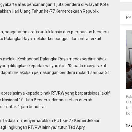
gyakarta atas pencanangan 1 juta bendera di wilayah Kota
kkan Hari Ulang Tahun ke-77 Kemerdekaan Republik
PA
ma, pengobatan gratis untuk lansia dan pembagian bendera
 Palangka Raya melalui. kesbangpol dan mitra terkait
 melalui Kesbangpol Palangka Raya mengkoordinir pihak
 yang dibagikan kepada masyarakat. “Kepada masyarakat
rap dapat melakukan pemasangan bendera mulai 1 sampai 31
resiasinya kepada pihak RT/RW yang berpartisipasi aktif
Pal
asional 10 Juta Bendera, dimana setiap daerah
Ola
erentak 1 juta bendera.
Kal
kon
akarta dalam. menyemarakkan HUT ke-77 Kemerdekaan
agi lingkungan RT/RW lainnya,” tutur Ted Apry.