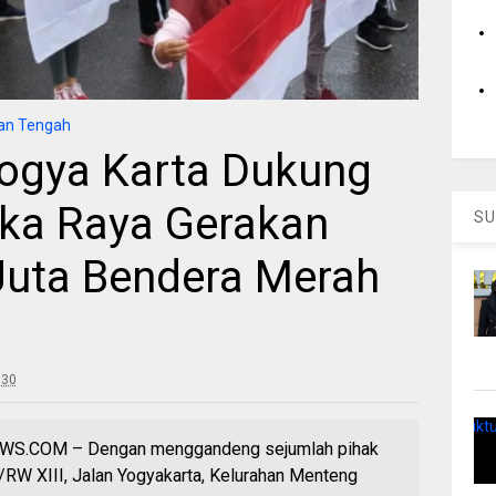
an Tengah
ogya Karta Dukung
ka Raya Gerakan
SU
Juta Bendera Merah
:30
.COM – Dengan menggandeng sejumlah pihak
01/RW XIII, Jalan Yogyakarta, Kelurahan Menteng