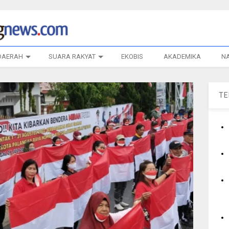
DAERAH
SUARA RAKYAT
EKOBIS
AKADEMIKA
N
T