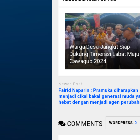
Warga Desa Jangkit Siap
Dukung Timerasi Labat Maju
Cawagub 2024
Newer Post
Fairid Naparin : Pramuka diharapkan
menjadi cikal bakal generasi muda y
hebat dengan menjadi agen perubah
COMMENTS
WORDPRESS:
0