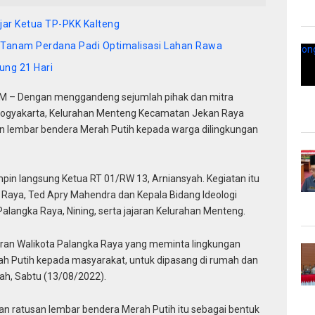
Ujar Ketua TP-PKK Kalteng
 Tanam Perdana Padi Optimalisasi Lahan Rawa
ung 21 Hari
 Dengan menggandeng sejumlah pihak dan mitra
an Yogyakarta, Kelurahan Menteng Kecamatan Jekan Raya
n lembar bendera Merah Putih kepada warga dilingkungan
pin langsung Ketua RT 01/RW 13, Arniansyah. Kegiatan itu
 Raya, Ted Apry Mahendra dan Kepala Bidang Ideologi
angka Raya, Nining, serta jajaran Kelurahan Menteng.
daran Walikota Palangka Raya yang meminta lingkungan
 Putih kepada masyarakat, untuk dipasang di rumah dan
h, Sabtu (13/08/2022).
ian ratusan lembar bendera Merah Putih itu sebagai bentuk