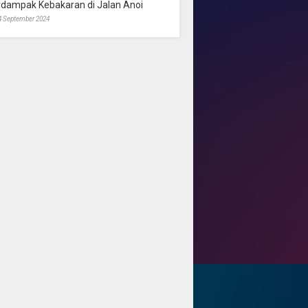
rdampak Kebakaran di Jalan Anoi
4 September 2024