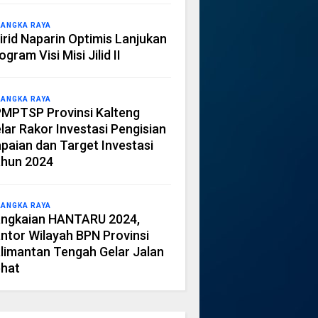
LANGKA RAYA
irid Naparin Optimis Lanjukan
ogram Visi Misi Jilid II
LANGKA RAYA
MPTSP Provinsi Kalteng
lar Rakor Investasi Pengisian
paian dan Target Investasi
hun 2024
LANGKA RAYA
ngkaian HANTARU 2024,
ntor Wilayah BPN Provinsi
limantan Tengah Gelar Jalan
hat