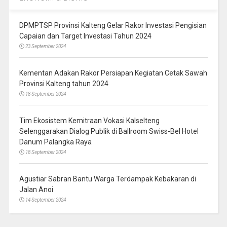
DPMPTSP Provinsi Kalteng Gelar Rakor Investasi Pengisian
Capaian dan Target Investasi Tahun 2024
23 September 2024
Kementan Adakan Rakor Persiapan Kegiatan Cetak Sawah
Provinsi Kalteng tahun 2024
18 September 2024
Tim Ekosistem Kemitraan Vokasi Kalselteng
Selenggarakan Dialog Publik di Ballroom Swiss-Bel Hotel
Danum Palangka Raya
18 September 2024
Agustiar Sabran Bantu Warga Terdampak Kebakaran di
Jalan Anoi
14 September 2024