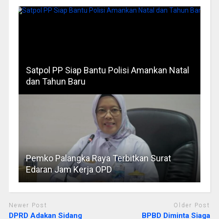
Satpol PP Siap Bantu Polisi Amankan Natal
dan Tahun Baru
Pemko Palangka Raya Terbitkan Surat
Edaran Jam Kerja OPD
Newer Post
Older Post
DPRD Adakan Sidang
BPBD Diminta Siaga