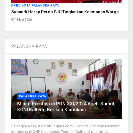
DPRD KOTA PALANGKA RAYA
Subandi Harap Perda PJU Tingkatkan Keamanan Warga
18 Mei 2026
PALANGKA RAYA
PALANGKA RAYA
Minim Prestasi di PON XXI/2024 Aceh-Sumut,
KONI Kalteng Berikan Klarifikasi
Palangka Raya, Katambungnes.com - Komite Olahraga Nasional
Indonesia (KONI) Kalimantan Tengah (Kalteng) menggelar