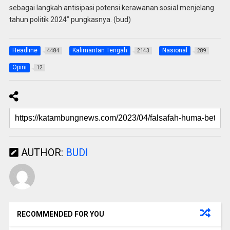
sebagai langkah antisipasi potensi kerawanan sosial menjelang
tahun politik 2024” pungkasnya. (bud)
Headline
Kalimantan Tengah
Nasional
4484
2143
289
Opini
12
AUTHOR:
BUDI
RECOMMENDED FOR YOU