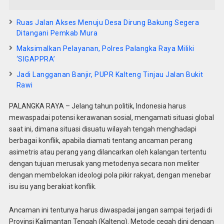
Ruas Jalan Akses Menuju Desa Dirung Bakung Segera
Ditangani Pemkab Mura
Maksimalkan Pelayanan, Polres Palangka Raya Miliki
‘SIGAPPRA’
Jadi Langganan Banjir, PUPR Kalteng Tinjau Jalan Bukit
Rawi
PALANGKA RAYA – Jelang tahun politik, Indonesia harus
mewaspadai potensi kerawanan sosial, mengamati situasi global
saat ini, dimana situasi disuatu wilayah tengah menghadapi
berbagai konflik, apabila diamati tentang ancaman perang
asimetris atau perang yang dilancarkan oleh kalangan tertentu
dengan tujuan merusak yang metodenya secara non meliter
dengan membelokan ideologi pola pikir rakyat, dengan menebar
isu isu yang berakiat konflik.
Ancaman ini tentunya harus diwaspadai jangan sampai terjadi di
Provinsi Kalimantan Tengah (Kalteng). Metode cegah dini dengan