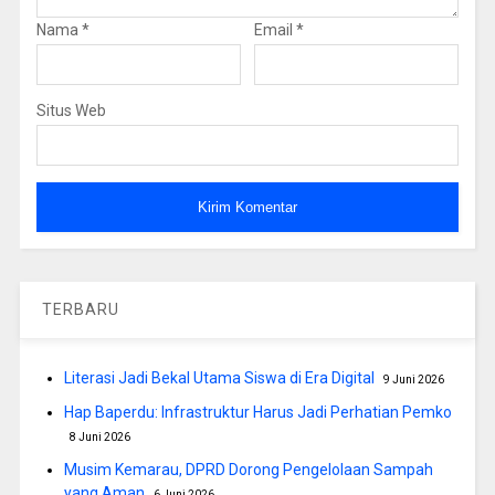
Nama
*
Email
*
Situs Web
TERBARU
Literasi Jadi Bekal Utama Siswa di Era Digital
9 Juni 2026
Hap Baperdu: Infrastruktur Harus Jadi Perhatian Pemko
8 Juni 2026
Musim Kemarau, DPRD Dorong Pengelolaan Sampah
yang Aman
6 Juni 2026