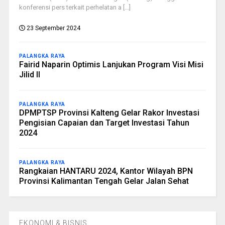
konferensi pers terkait perhelatan a [...]
23 September 2024
PALANGKA RAYA
Fairid Naparin Optimis Lanjukan Program Visi Misi
Jilid II
PALANGKA RAYA
DPMPTSP Provinsi Kalteng Gelar Rakor Investasi
Pengisian Capaian dan Target Investasi Tahun
2024
PALANGKA RAYA
Rangkaian HANTARU 2024, Kantor Wilayah BPN
Provinsi Kalimantan Tengah Gelar Jalan Sehat
EKONOMI & BISNIS