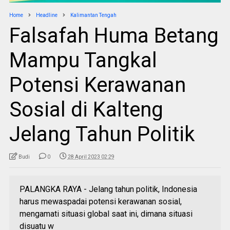
Home
Headline
Kalimantan Tengah
Falsafah Huma Betang
Mampu Tangkal
Potensi Kerawanan
Sosial di Kalteng
Jelang Tahun Politik
Budi
0
28 April 2023 02:29
PALANGKA RAYA - Jelang tahun politik, Indonesia
harus mewaspadai potensi kerawanan sosial,
mengamati situasi global saat ini, dimana situasi
disuatu w