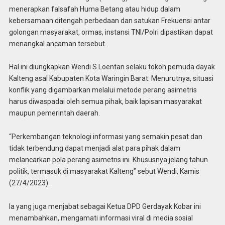
menerapkan falsafah Huma Betang atau hidup dalam
kebersamaan ditengah perbedaan dan satukan Frekuensi antar
golongan masyarakat, ormas, instansi TNI/Polri dipastikan dapat
menangkal ancaman tersebut.
Hal ini diungkapkan Wendi S.Loentan selaku tokoh pemuda dayak
Kalteng asal Kabupaten Kota Waringin Barat. Menurutnya, situasi
konflik yang digambarkan melalui metode perang asimetris
harus diwaspadai oleh semua pihak, baik lapisan masyarakat
maupun pemerintah daerah.
“Perkembangan teknologi informasi yang semakin pesat dan
tidak terbendung dapat menjadi alat para pihak dalam
melancarkan pola perang asimetris ini. Khususnya jelang tahun
politik, termasuk di masyarakat Kalteng” sebut Wendi, Kamis
(27/4/2023).
Ia yang juga menjabat sebagai Ketua DPD Gerdayak Kobar ini
menambahkan, mengamati informasi viral di media sosial