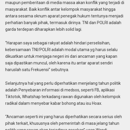
maupun pemberitaan di media massa akan konflik yang terjadi di
masyarakat. Baik konflik antar kelompok masyarakat hingga
antara sesama oknum aparat penegak hukum tentunya menjadi
perhatian banyak pihak, termasuk dirinya. TNI dan POLRI adalah
garda terdepan diharapkan lebih solid lagi.
“Harapan saya sebagai rakyat adalah hindari perselisihan,
kebersamaan TNI/POLRI adalah modal utama yg harus selalu
dikuatkan untuk menjaga negeri ini dari ancaman yang kapan
saja dipastikan muncul, oleh karena itu antar aparat sendiri
haruslah satu Frekuensi” sebutnya.
Selanjutnya hal yang perlu diperhatikan menjelang tahun politik
adalah Penyebaran informasi di medsos, seperti FB, aplikasi
Tiktotok, Whatshap terkadang rawan digunakan oleh kelompok
radikal dalam menyebar kabar bohong atau isu Hoax.
“Ancaman seperti ini yang harus diperhatikan secara serius oleh
pihak terkait, khususnya oleh pemerintah di masa jelang tahun