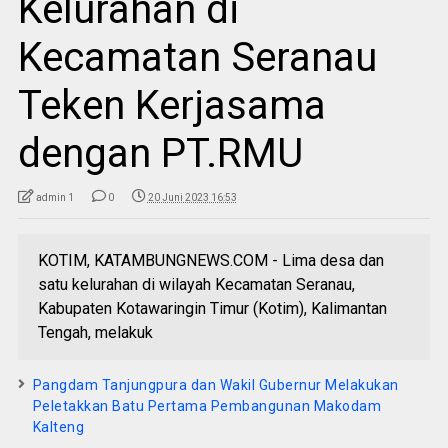
Kelurahan di
Kecamatan Seranau
Teken Kerjasama
dengan PT.RMU
admin 1
0
20 Juni 2023 16:53
KOTIM, KATAMBUNGNEWS.COM - Lima desa dan
satu kelurahan di wilayah Kecamatan Seranau,
Kabupaten Kotawaringin Timur (Kotim), Kalimantan
Tengah, melakuk
Pangdam Tanjungpura dan Wakil Gubernur Melakukan
Peletakkan Batu Pertama Pembangunan Makodam
Kalteng