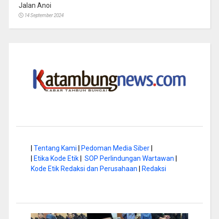
Jalan Anoi
14 September 2024
|
Tentang Kami
|
Pedoman Media Siber
|
|
Etika Kode Etik
|
SOP Perlindungan Wartawan
|
Kode Etik Redaksi dan Perusahaan
|
Redaksi