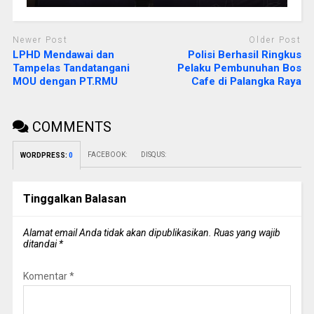
Newer Post
Older Post
LPHD Mendawai dan
Polisi Berhasil Ringkus
Tampelas Tandatangani
Pelaku Pembunuhan Bos
MOU dengan PT.RMU
Cafe di Palangka Raya
COMMENTS
FACEBOOK:
DISQUS:
WORDPRESS:
0
Tinggalkan Balasan
Alamat email Anda tidak akan dipublikasikan.
Ruas yang wajib
ditandai
*
Komentar
*