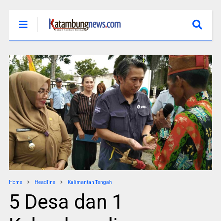
Home
Headline
Kalimantan Tengah
5 Desa dan 1