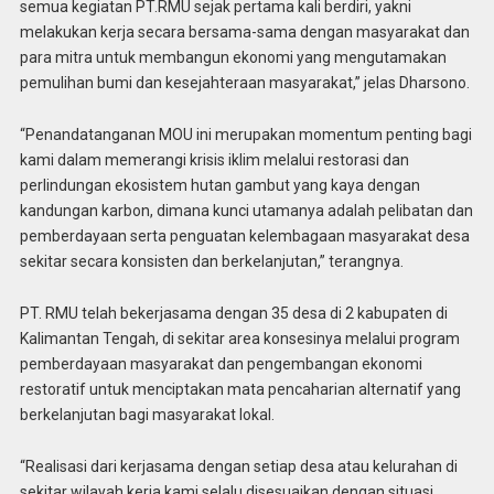
semua kegiatan PT.RMU sejak pertama kali berdiri, yakni
melakukan kerja secara bersama-sama dengan masyarakat dan
para mitra untuk membangun ekonomi yang mengutamakan
pemulihan bumi dan kesejahteraan masyarakat,” jelas Dharsono.
“Penandatanganan MOU ini merupakan momentum penting bagi
kami dalam memerangi krisis iklim melalui restorasi dan
perlindungan ekosistem hutan gambut yang kaya dengan
kandungan karbon, dimana kunci utamanya adalah pelibatan dan
pemberdayaan serta penguatan kelembagaan masyarakat desa
sekitar secara konsisten dan berkelanjutan,” terangnya.
PT. RMU telah bekerjasama dengan 35 desa di 2 kabupaten di
Kalimantan Tengah, di sekitar area konsesinya melalui program
pemberdayaan masyarakat dan pengembangan ekonomi
restoratif untuk menciptakan mata pencaharian alternatif yang
berkelanjutan bagi masyarakat lokal.
“Realisasi dari kerjasama dengan setiap desa atau kelurahan di
sekitar wilayah kerja kami selalu disesuaikan dengan situasi,