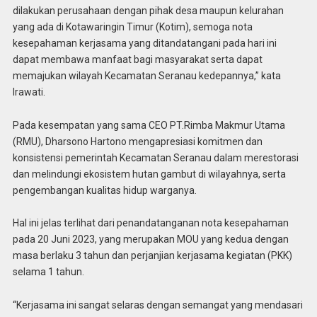
dilakukan perusahaan dengan pihak desa maupun kelurahan
yang ada di Kotawaringin Timur (Kotim), semoga nota
kesepahaman kerjasama yang ditandatangani pada hari ini
dapat membawa manfaat bagi masyarakat serta dapat
memajukan wilayah Kecamatan Seranau kedepannya,” kata
Irawati.
Pada kesempatan yang sama CEO PT.Rimba Makmur Utama
(RMU), Dharsono Hartono mengapresiasi komitmen dan
konsistensi pemerintah Kecamatan Seranau dalam merestorasi
dan melindungi ekosistem hutan gambut di wilayahnya, serta
pengembangan kualitas hidup warganya.
Hal ini jelas terlihat dari penandatanganan nota kesepahaman
pada 20 Juni 2023, yang merupakan MOU yang kedua dengan
masa berlaku 3 tahun dan perjanjian kerjasama kegiatan (PKK)
selama 1 tahun.
“Kerjasama ini sangat selaras dengan semangat yang mendasari