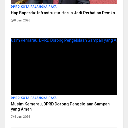
DPRD KOTA PALANGKA RAYA
Hap Baperdu: Infrastruktur Harus Jadi Perhatian Pemko
8 Juni 2026
DPRD KOTA PALANGKA RAYA
Musim Kemarau, DPRD Dorong Pengelolaan Sampah
yang Aman
6 Juni 2026