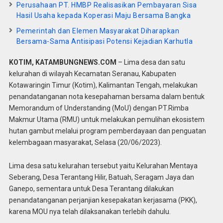
Perusahaan PT. HMBP Realisasikan Pembayaran Sisa
Hasil Usaha kepada Koperasi Maju Bersama Bangka
Pemerintah dan Elemen Masyarakat Diharapkan
Bersama-Sama Antisipasi Potensi Kejadian Karhutla
KOTIM, KATAMBUNGNEWS.COM
– Lima desa dan satu
kelurahan di wilayah Kecamatan Seranau, Kabupaten
Kotawaringin Timur (Kotim), Kalimantan Tengah, melakukan
penandatanganan nota kesepahaman bersama dalam bentuk
Memorandum of Understanding (MoU) dengan PT.Rimba
Makmur Utama (RMU) untuk melakukan pemulihan ekosistem
hutan gambut melalui program pemberdayaan dan penguatan
kelembagaan masyarakat, Selasa (20/06/2023).
Lima desa satu kelurahan tersebut yaitu Kelurahan Mentaya
Seberang, Desa Terantang Hilir, Batuah, Seragam Jaya dan
Ganepo, sementara untuk Desa Terantang dilakukan
penandatanganan perjanjian kesepakatan kerjasama (PKK),
karena MOU nya telah dilaksanakan terlebih dahulu.