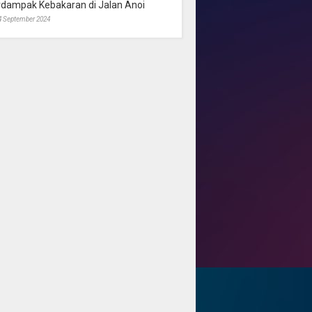
rdampak Kebakaran di Jalan Anoi
4 September 2024