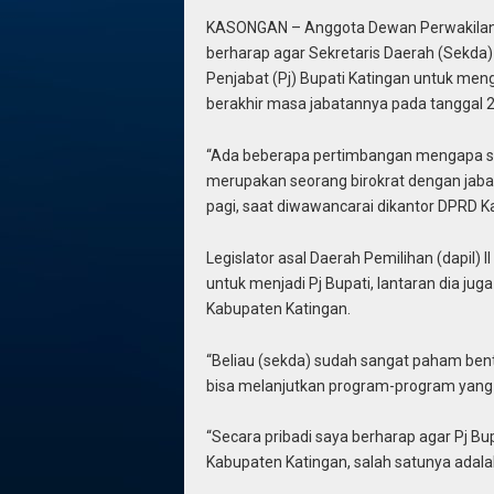
KASONGAN – Anggota Dewan Perwakilan R
berharap agar Sekretaris Daerah (Sekda)
Penjabat (Pj) Bupati Katingan untuk men
berakhir masa jabatannya pada tanggal 
“Ada beberapa pertimbangan mengapa say
merupakan seorang birokrat dengan jabat
pagi, saat diwawancarai dikantor DPRD K
Legislator asal Daerah Pemilihan (dapil) I
untuk menjadi Pj Bupati, lantaran dia ju
Kabupaten Katingan.
“Beliau (sekda) sudah sangat paham bentu
bisa melanjutkan program-program yang b
“Secara pribadi saya berharap agar Pj B
Kabupaten Katingan, salah satunya adalah