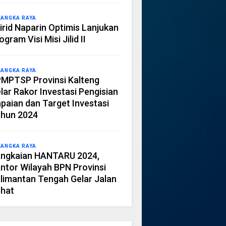
LANGKA RAYA
irid Naparin Optimis Lanjukan
ogram Visi Misi Jilid II
LANGKA RAYA
MPTSP Provinsi Kalteng
lar Rakor Investasi Pengisian
paian dan Target Investasi
hun 2024
LANGKA RAYA
ngkaian HANTARU 2024,
ntor Wilayah BPN Provinsi
limantan Tengah Gelar Jalan
hat