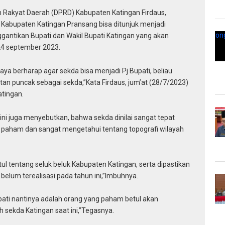
akyat Daerah (DPRD) Kabupaten Katingan Firdaus,
 Kabupaten Katingan Pransang bisa ditunjuk menjadi
ggantikan Bupati dan Wakil Bupati Katingan yang akan
24 september 2023.
a berharap agar sekda bisa menjadi Pj Bupati, beliau
an puncak sebagai sekda,”Kata Firdaus, jum’at (28/7/2023)
atingan.
I ini juga menyebutkan, bahwa sekda dinilai sangat tepat
ga paham dan sangat mengetahui tentang topografi wilayah
l tentang seluk beluk Kabupaten Katingan, serta dipastikan
elum terealisasi pada tahun ini,”Imbuhnya.
upati nantinya adalah orang yang paham betul akan
 sekda Katingan saat ini,”Tegasnya.