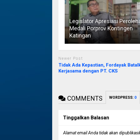
Legislator Apresiasi Peroleh
Medali Porprov Kontingen
Katingan
Newer Post
Tidak Ada Kepastian, Fordayak Batal
Kerjasama dengan PT. CKS
COMMENTS
WORDPRESS:
0
Tinggalkan Balasan
Alamat email Anda tidak akan dipublikasi