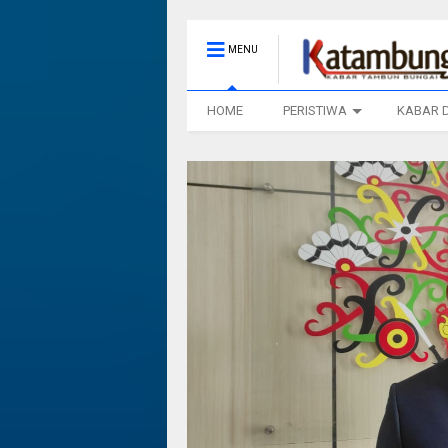
MENU
HOME
PERISTIWA
KABAR 