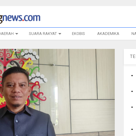
DAERAH
SUARA RAKYAT
EKOBIS
AKADEMIKA
N
T