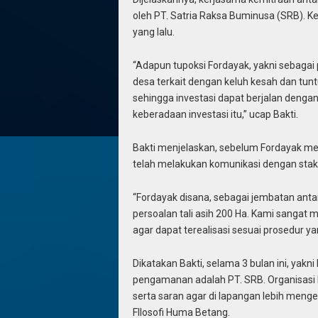
oleh PT. Satria Raksa Buminusa (SRB). Ke
yang lalu.
“Adapun tupoksi Fordayak, yakni sebaga
desa terkait dengan keluh kesah dan tunt
sehingga investasi dapat berjalan dengan
keberadaan investasi itu,” ucap Bakti.
Bakti menjelaskan, sebelum Fordayak me
telah melakukan komunikasi dengan stak
“Fordayak disana, sebagai jembatan anta
persoalan tali asih 200 Ha. Kami sanga
agar dapat terealisasi sesuai prosedur ya
Dikatakan Bakti, selama 3 bulan ini, yakn
pengamanan adalah PT. SRB. Organisas
serta saran agar di lapangan lebih men
FIlosofi Huma Betang.