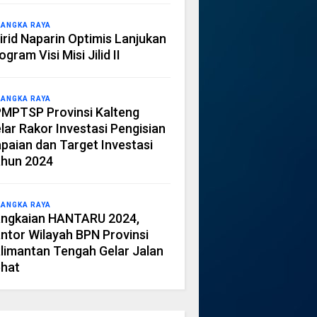
LANGKA RAYA
irid Naparin Optimis Lanjukan
ogram Visi Misi Jilid II
LANGKA RAYA
MPTSP Provinsi Kalteng
lar Rakor Investasi Pengisian
paian dan Target Investasi
hun 2024
LANGKA RAYA
ngkaian HANTARU 2024,
ntor Wilayah BPN Provinsi
limantan Tengah Gelar Jalan
hat