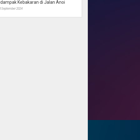
rdampak Kebakaran di Jalan Anoi
4 September 2024