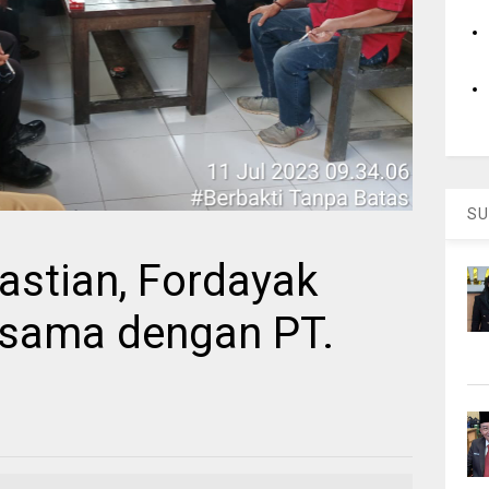
SU
astian, Fordayak
asama dengan PT.