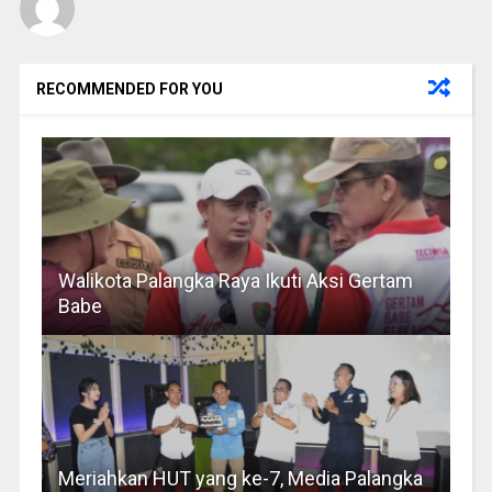
RECOMMENDED FOR YOU
Walikota Palangka Raya Ikuti Aksi Gertam
Babe
Meriahkan HUT yang ke-7, Media Palangka