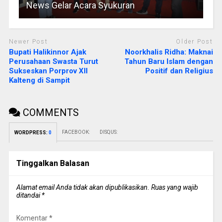
News Gelar Acara Syukuran
Newer Post
Older Post
Bupati Halikinnor Ajak
Noorkhalis Ridha: Maknai
Perusahaan Swasta Turut
Tahun Baru Islam dengan
Sukseskan Porprov XII
Positif dan Religius
Kalteng di Sampit
COMMENTS
FACEBOOK:
DISQUS:
WORDPRESS:
0
Tinggalkan Balasan
Alamat email Anda tidak akan dipublikasikan.
Ruas yang wajib
ditandai
*
Komentar
*