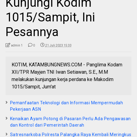
Kunjungi Kodim
1015/Sampit, Ini
Pesannya
admin 1
0
21 Juli 2023 15:33
KOTIM, KATAMBUNGNEWS.COM - Panglima Kodam
XII/TPR Mayjen TNI Iwan Setiawan, S.E., M.M
melakukan kunjungan kerja perdana ke Makodim
1015/Sampit, Jum'at
Pemanfaatan Teknologi dan Informasi Mempermudah
Pekerjaan ASN
Kenaikan Ayam Potong di Pasaran Perlu Ada Pengawasan
dan Kontrol dari Pemerintah Daerah
Satresnarkoba Polresta Palangka Raya Kembali Meringkus