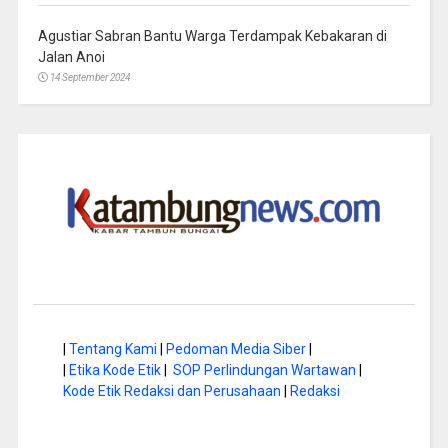
Agustiar Sabran Bantu Warga Terdampak Kebakaran di
Jalan Anoi
14 September 2024
|
Tentang Kami
|
Pedoman Media Siber
|
|
Etika Kode Etik
|
SOP Perlindungan Wartawan
|
Kode Etik Redaksi dan Perusahaan
|
Redaksi