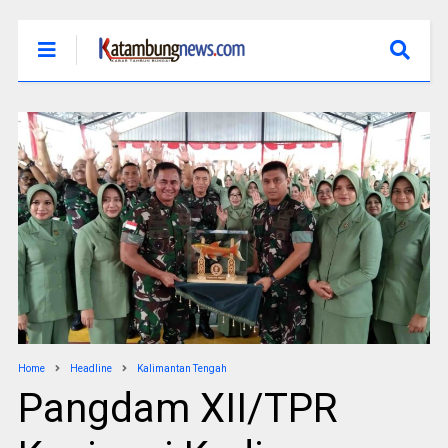
Home
Headline
Kalimantan Tengah
Pangdam XII/TPR