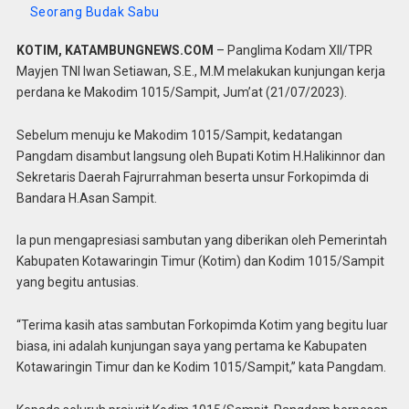
Seorang Budak Sabu
KOTIM, KATAMBUNGNEWS.COM
– Panglima Kodam XII/TPR
Mayjen TNI Iwan Setiawan, S.E., M.M melakukan kunjungan kerja
perdana ke Makodim 1015/Sampit, Jum’at (21/07/2023).
Sebelum menuju ke Makodim 1015/Sampit, kedatangan
Pangdam disambut langsung oleh Bupati Kotim H.Halikinnor dan
Sekretaris Daerah Fajrurrahman beserta unsur Forkopimda di
Bandara H.Asan Sampit.
Ia pun mengapresiasi sambutan yang diberikan oleh Pemerintah
Kabupaten Kotawaringin Timur (Kotim) dan Kodim 1015/Sampit
yang begitu antusias.
“Terima kasih atas sambutan Forkopimda Kotim yang begitu luar
biasa, ini adalah kunjungan saya yang pertama ke Kabupaten
Kotawaringin Timur dan ke Kodim 1015/Sampit,” kata Pangdam.