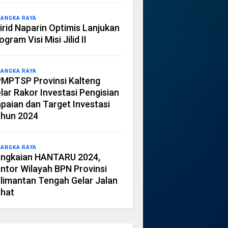
LANGKA RAYA
irid Naparin Optimis Lanjukan
ogram Visi Misi Jilid II
LANGKA RAYA
MPTSP Provinsi Kalteng
lar Rakor Investasi Pengisian
paian dan Target Investasi
hun 2024
LANGKA RAYA
ngkaian HANTARU 2024,
ntor Wilayah BPN Provinsi
limantan Tengah Gelar Jalan
hat