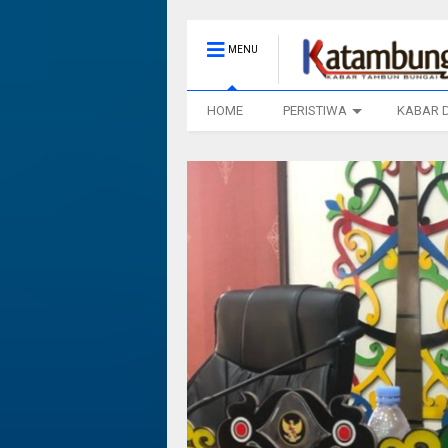
MENU
HOME
PERISTIWA
KABAR 