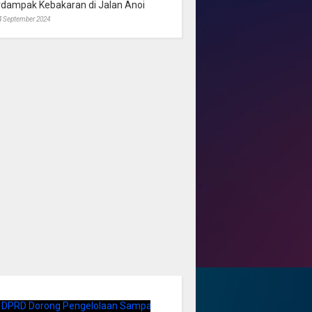
rdampak Kebakaran di Jalan Anoi
4 September 2024