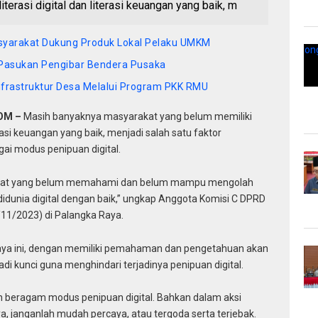
terasi digital dan literasi keuangan yang baik, m
syarakat Dukung Produk Lokal Pelaku UMKM
 Pasukan Pengibar Bendera Pusaka
nfrastruktur Desa Melalui Program PKK RMU
OM –
Masih banyaknya masyarakat yang belum memiliki
erasi keuangan yang baik, menjadi salah satu faktor
ai modus penipuan digital.
rakat yang belum memahami dan belum mampu mengolah
didunia digital dengan baik,” ungkap Anggota Komisi C DPRD
/11/2023) di Palangka Raya.
Raya ini, dengan memiliki pemahaman dan pengetahuan akan
njadi kunci guna menghindari terjadinya penipuan digital.
an beragam modus penipuan digital. Bahkan dalam aksi
a, janganlah mudah percaya, atau tergoda serta terjebak.