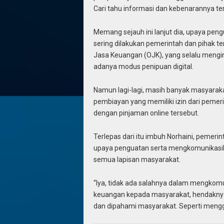
Cari tahu informasi dan kebenarannya terl
Memang sejauh ini lanjut dia, upaya pengua
sering dilakukan pemerintah dan pihak ter
Jasa Keuangan (OJK), yang selalu mengi
adanya modus penipuan digital.
Namun lagi-lagi, masih banyak masyar
pembiayan yang memiliki izin dari pemeri
dengan pinjaman online tersebut.
Terlepas dari itu imbuh Norhaini, pemerin
upaya penguatan serta mengkomunikasikan 
semua lapisan masyarakat.
“Iya, tidak ada salahnya dalam mengkomuni
keuangan kepada masyarakat, hendakny
dan dipahami masyarakat. Seperti mengg