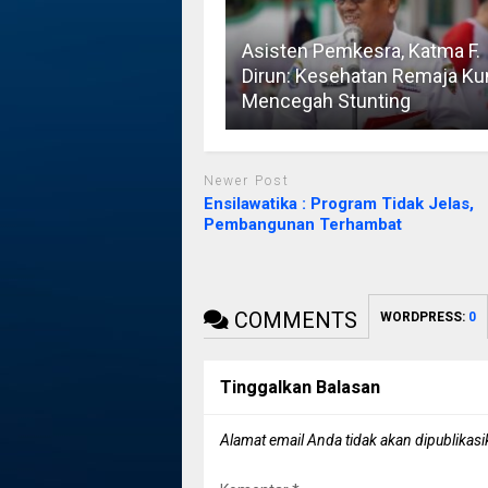
Asisten Pemkesra, Katma F.
Dirun: Kesehatan Remaja Ku
Mencegah Stunting
Newer Post
Ensilawatika : Program Tidak Jelas,
Pembangunan Terhambat
COMMENTS
WORDPRESS:
0
Tinggalkan Balasan
Alamat email Anda tidak akan dipublikasi