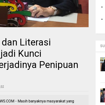
l dan Literasi
SU
adi Kunci
erjadinya Penipuan
:02
.COM - Masih banyaknya masyarakat yang