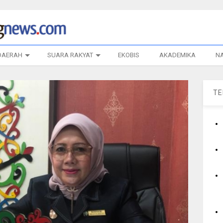
DAERAH
SUARA RAKYAT
EKOBIS
AKADEMIKA
N
T