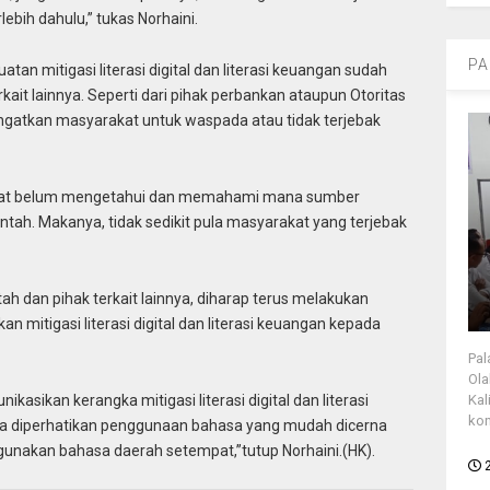
ebih dahulu,” tukas Norhaini.
PA
tan mitigasi literasi digital dan literasi keuangan sudah
kait lainnya. Seperti dari pihak perbankan ataupun Otoritas
ngatkan masyarakat untuk waspada atau tidak terjebak
akat belum mengetahui dan memahami mana sumber
ntah. Makanya, tidak sedikit pula masyarakat yang terjebak
tah dan pihak terkait lainnya, diharap terus melakukan
mitigasi literasi digital dan literasi keuangan kepada
Pal
Ola
kasikan kerangka mitigasi literasi digital dan literasi
Kal
kon
a diperhatikan penggunaan bahasa yang mudah dicerna
unakan bahasa daerah setempat,”tutup Norhaini.(HK).