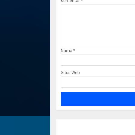
Komentar
*
Nama
*
Situs Web