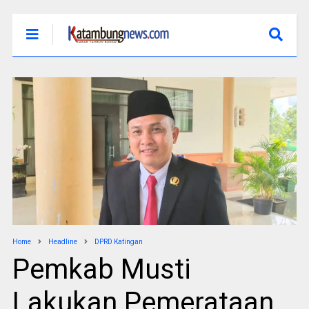
Home
Headline
DPRD Katingan
Pemkab Musti
Lakukan Pemerataan