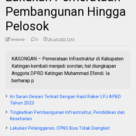
Pembangunan Hingga
Pelosok
donbarito -
0
28 Juli 2023 12:43
KASONGAN – Pemerataan Infrastruktur di Kabupaten
Katingan kembali menjadi sorotan, hal diungkapan
Anggota DPRD Katingan Muhammad Efendi. Ia
berharap p
Ini Saran Dewan Terkait Dengan Hasil Raker LPJ APBD
Tahun 2023
Tingkatkan Pembangunan Infrastruktur, Pendidikan dan
Kesehatan
Lakukan Pelanggaran, CPNS Bisa Tidak Diangkat