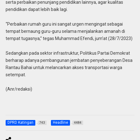
serta perbaikan penunjang pendidikan lainnya, agar kualitas
pendidikan dapat lebih baik lagi.
“Perbaikan rumah guru ini sangat urgen mengingat sebagai
tempat bernaung guru-guru selama menjalankan amanah di
tempat tugasnya,” tegas Muhammad Efendi, jum’at (28/7/2023)
Sedangkan pada sektor infrastruktur, Politikus Partai Demokrat
berharap adanya pembangunan jembatan penyeberangan Desa
Rantau Bahai untuk melancarkan akses transportasi warga
setempat.
(Anr/redaksi)
DPRD Katingan
Headline
743
4484