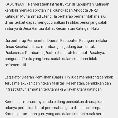
KASONGAN – Pemerataan Infrastruktur di Kabupaten Katingan
kembali menjadi sorotan, hal diungkapan Anggota DPRD
Katingan Muhammad Efendi. Ia berharap pemerintah melalui
dinas terkait dapat mengoptimalkan fasilitas penunjang salah
satunya di Desa Rantau Bahai, Kecamatan Katingan Hulu.
Dia berharap Pemerintah Daerah Kabupaten Katingan melalui
Dinas Kesehatan bisa membangun gedung baru untuk
Puskesmas Pembantu (Pustu) di daerah tersebut. Pasalnya,
bangunan Pustu yang lama sudah dalam keadaan tidak
refresentatif.
Legislator Daerah Pemilihan (Dapil) III ini juga mendorong pemkab
terus melakukan peningkan fasilitasi kesehatan, pendidikan dan
infrastruktur jembatan terutama di wilayah utara Katingan.
Kemudian, menurutnya pada bidang pendidikan diharapkan
adanya perbaikan berat perumahan guru di desa setempat.
Karena perumahan guru yang ada dalam kondisi rusak berat,