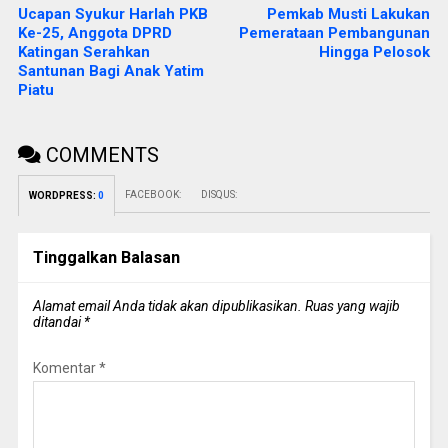
Ucapan Syukur Harlah PKB
Pemkab Musti Lakukan
Ke-25, Anggota DPRD
Pemerataan Pembangunan
Katingan Serahkan
Hingga Pelosok
Santunan Bagi Anak Yatim
Piatu
COMMENTS
FACEBOOK:
DISQUS:
WORDPRESS:
0
Tinggalkan Balasan
Alamat email Anda tidak akan dipublikasikan.
Ruas yang wajib
ditandai
*
Komentar
*