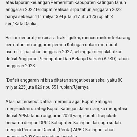
atas laporan keuangan Pemerintah Kabupaten Katingan tahun
anggaran 2022 terdapat realisasi silpa tahun anggaran 2022
hanya sebesar 111 milyar 394 juta 517 ribu 123 rupiah 8
sen,”Kata Dahlia.
Hal ini menurut juru bicara fraksi golkar, mencerminkan kekurang
cermatan tim anggaran pemda Katingan dalam membuat
asumsi silpa tahun anggaran 2022, sehingga mengakibatkan
defisit Anggaran Pendapatan Dan Belanja Daerah (APBD) tahun
anggaran 2023.
“Defisit anggaran ini bisa dikatan sangat besar sekali yaitu 80
milyar 225 juta 826 ribu 551 rupiah,”Ujarnya.
Atas hal tersebut Dahlia, meminta agar Bupati katingan
menjelaskan strategi Bupati Katingan dalam rangka mengatasi
defisit APBD tahun anggaran 2023 yang sudah disepakati
bersama dengan DPRD Kabupaten Katingan dan juga sudah
menjadi Peraturan Daerah (Perda) APBD Katingan tahun
anggaran 2023 yang sedang berjalan.