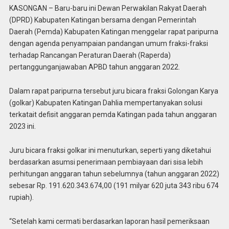
KASONGAN – Baru-baru ini Dewan Perwakilan Rakyat Daerah
(DPRD) Kabupaten Katingan bersama dengan Pemerintah
Daerah (Pemda) Kabupaten Katingan menggelar rapat paripurna
dengan agenda penyampaian pandangan umum fraksi-fraksi
terhadap Rancangan Peraturan Daerah (Raperda)
pertanggunganjawaban APBD tahun anggaran 2022.
Dalam rapat paripurna tersebut juru bicara fraksi Golongan Karya
(golkar) Kabupaten Katingan Dahlia mempertanyakan solusi
terkatait defisit anggaran pemda Katingan pada tahun anggaran
2023 ini.
Juru bicara fraksi golkar ini menuturkan, seperti yang diketahui
berdasarkan asumsi penerimaan pembiayaan dari sisa lebih
perhitungan anggaran tahun sebelumnya (tahun anggaran 2022)
sebesar Rp. 191.620.343.674,00 (191 milyar 620 juta 343 ribu 674
rupiah).
“Setelah kami cermati berdasarkan laporan hasil pemeriksaan