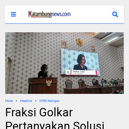
Home
Headline
DPRD Katingan
Fraksi Golkar
Pertanyakan Solusi