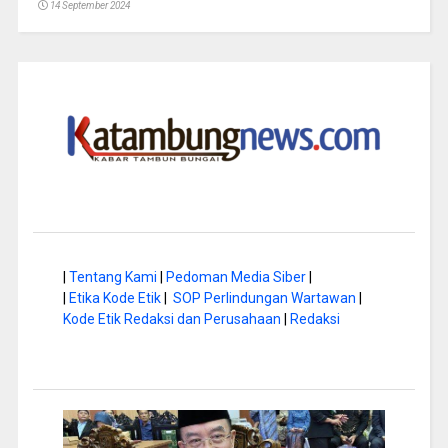
14 September 2024
|
Tentang Kami
|
Pedoman Media Siber
|
|
Etika Kode Etik
|
SOP Perlindungan Wartawan
|
Kode Etik Redaksi dan Perusahaan
|
Redaksi