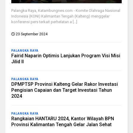
Palangka Raya, Katambungnes.com - Komite Olahraga Nasional
Indonesia (KONI) Kalimantan Tengah (Kalteng) menggelar
konferensi pers terkait perhelatan a [...]
23 September 2024
PALANGKA RAYA
Fairid Naparin Optimis Lanjukan Program Visi Misi
Jilid II
PALANGKA RAYA
DPMPTSP Provinsi Kalteng Gelar Rakor Investasi
Pengisian Capaian dan Target Investasi Tahun
2024
PALANGKA RAYA
Rangkaian HANTARU 2024, Kantor Wilayah BPN
Provinsi Kalimantan Tengah Gelar Jalan Sehat