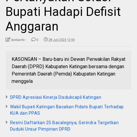
Bupati Hadapi Defisit
Anggaran
donbarito -
0
28 Juli 2023 12:44
KASONGAN – Baru-baru ini Dewan Perwakilan Rakyat
Daerah (DPRD) Kabupaten Katingan bersama dengan
Pemerintah Daerah (Pemda) Kabupaten Katingan
menggela
DPRD Apresiasi Kinerja Disdukcapil Katingan
Wakil Bupati Katingan Bacakan Pidato Bupati Terhadap
KUA dan PPAS
Resmi Daftarkan 25 Bacalegnya, Gerindra Targetkan
Duduki Unsur Pimpinan DPRD