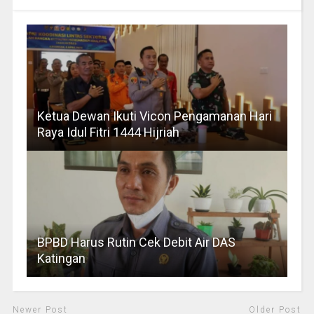
Ketua Dewan Ikuti Vicon Pengamanan Hari
Raya Idul Fitri 1444 Hijriah
BPBD Harus Rutin Cek Debit Air DAS
Katingan
Newer Post
Older Post