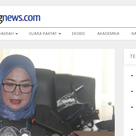
DAERAH
SUARA RAKYAT
EKOBIS
AKADEMIKA
N
T