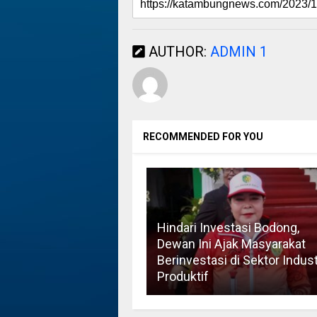
AUTHOR:
ADMIN 1
RECOMMENDED FOR YOU
Hindari Investasi Bodong,
Dewan Ini Ajak Masyarakat
Berinvestasi di Sektor Indust
Produktif