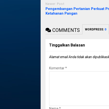
Newer Post
Pengembangan Pertanian Perkuat P
Ketahanan Pangan
COMMENTS
WORDPRESS:
0
Tinggalkan Balasan
Alamat email Anda tidak akan dipublikasi
Komentar
*
Nama
*