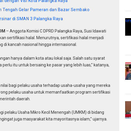
i dengan Visi Kota Palangka Raya
tan Tengah Gelar Pameran dan Bazar Sembako
rsinar di SMAN 3 Palangka Raya
COM
– Anggota Komisi C DPRD Palangka Raya, Susi Idawati
sertifikasi halal. Menurutnya, sertifikasi halal menjadi
g di kancah nasional hingga internasional.
a jangan hanya dalam kota atau lokal saja. Salah satu syarat
a perlu itu untuk bersaing ke pasar yang lebih luas,” katanya,
han nilai bagi pelaku usaha terhadap usaha-usaha yang mereka
orong pelaku usaha untuk memanfaatkan program sertifikasi
merintah daerah.
agi pelaku Usaha Mikro Kecil Menengah (UMKM) di bidang
Mengingat juga masyarakat kita mayoritasnya islam,” ujarnya.