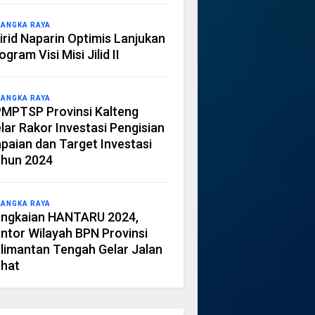
LANGKA RAYA
irid Naparin Optimis Lanjukan
ogram Visi Misi Jilid II
LANGKA RAYA
MPTSP Provinsi Kalteng
lar Rakor Investasi Pengisian
paian dan Target Investasi
hun 2024
LANGKA RAYA
ngkaian HANTARU 2024,
ntor Wilayah BPN Provinsi
limantan Tengah Gelar Jalan
hat