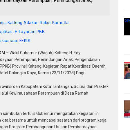
emberdayaan Perempuan, Perlindungan Anak,
vinsi Kalteng Adakan Rakor Karhutla
Aplikasi E-Layanan PBB
aksanaan FEKDI
COM
– Wakil Gubernur (Wagub) Kalteng H. Edy
ayaan Perempuan, Perlindungan Anak, Pengendalian
PKB) Provinsi Kalteng, Kegiatan Rapat Koordinasi Daerah
 Hotel Palangka Raya, Kamis (23/11/2023) Pagi.
ovinsi dan Kabupaten/Kota Tantangan, Solusi, dan Praktek
melalui Kewirausahaan Perempuan di Desa Ramah
 sambutan tertulis Gubernur mengatakan kegiatan ini
ita bersama untuk mencapai sasaran dari program kerja
gi dengan Program Pembangunan Urusan Pemberdayaan