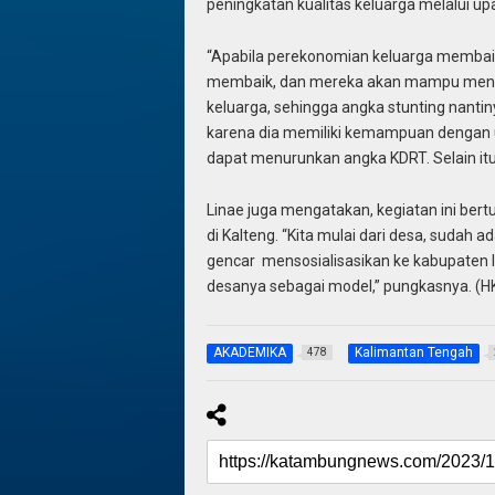
peningkatan kualitas keluarga melalui 
“Apabila perekonomian keluarga membai
membaik, dan mereka akan mampu menye
keluarga, sehingga angka stunting nantiny
karena dia memiliki kemampuan dengan u
dapat menurunkan angka KDRT. Selain itu
Linae juga mengatakan, kegiatan ini be
di Kalteng. “Kita mulai dari desa, sudah 
gencar mensosialisasikan ke kabupaten 
desanya sebagai model,” pungkasnya. (H
AKADEMIKA
Kalimantan Tengah
478