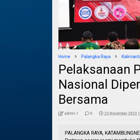
Home
Palangka Raya
Kalimant
Pelaksanaan P
Nasional Dipe
Bersama
admin 1
0
23 November 2023 1
PALANGKA RAYA, KATAMBUNGNEWS.