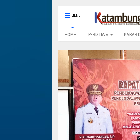
MENU
HOME
PERISTIWA
KABAR 