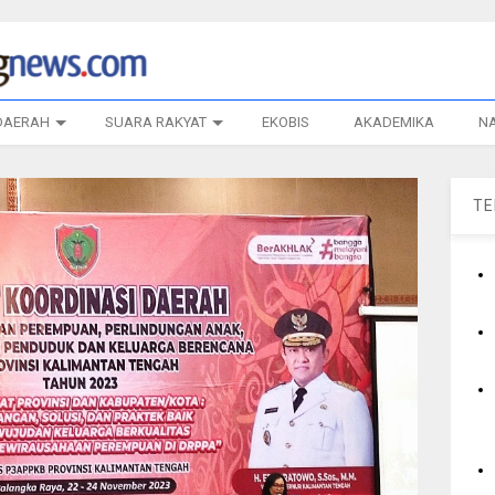
DAERAH
SUARA RAKYAT
EKOBIS
AKADEMIKA
N
T