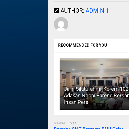
AUTHOR:
ADMIN 1
RECOMMENDED FOR YOU
Jalin Silaturahmi, Korem 102
Adakan Ngopi Bareng Bersa
Insan Pers
Newer Post