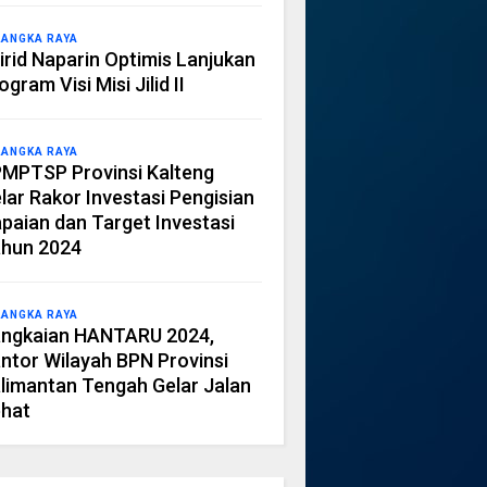
LANGKA RAYA
irid Naparin Optimis Lanjukan
ogram Visi Misi Jilid II
LANGKA RAYA
MPTSP Provinsi Kalteng
lar Rakor Investasi Pengisian
paian dan Target Investasi
hun 2024
LANGKA RAYA
ngkaian HANTARU 2024,
ntor Wilayah BPN Provinsi
limantan Tengah Gelar Jalan
hat