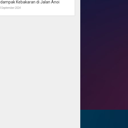
rdampak Kebakaran di Jalan Anoi
4 September 2024