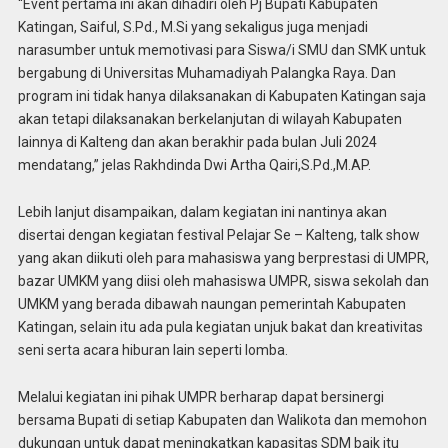
“Event pertama ini akan dihadiri oleh Pj Bupati Kabupaten
Katingan, Saiful, S.Pd., M.Si yang sekaligus juga menjadi
narasumber untuk memotivasi para Siswa/i SMU dan SMK untuk
bergabung di Universitas Muhamadiyah Palangka Raya. Dan
program ini tidak hanya dilaksanakan di Kabupaten Katingan saja
akan tetapi dilaksanakan berkelanjutan di wilayah Kabupaten
lainnya di Kalteng dan akan berakhir pada bulan Juli 2024
mendatang,” jelas Rakhdinda Dwi Artha Qairi,S.Pd.,M.AP.
Lebih lanjut disampaikan, dalam kegiatan ini nantinya akan
disertai dengan kegiatan festival Pelajar Se – Kalteng, talk show
yang akan diikuti oleh para mahasiswa yang berprestasi di UMPR,
bazar UMKM yang diisi oleh mahasiswa UMPR, siswa sekolah dan
UMKM yang berada dibawah naungan pemerintah Kabupaten
Katingan, selain itu ada pula kegiatan unjuk bakat dan kreativitas
seni serta acara hiburan lain seperti lomba.
Melalui kegiatan ini pihak UMPR berharap dapat bersinergi
bersama Bupati di setiap Kabupaten dan Walikota dan memohon
dukungan untuk dapat meningkatkan kapasitas SDM baik itu