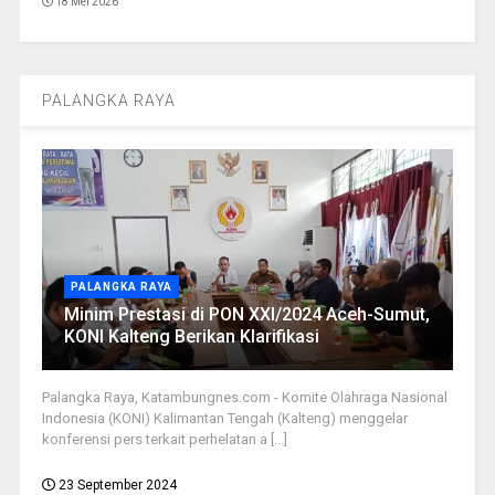
18 Mei 2026
PALANGKA RAYA
PALANGKA RAYA
Minim Prestasi di PON XXI/2024 Aceh-Sumut,
KONI Kalteng Berikan Klarifikasi
Palangka Raya, Katambungnes.com - Komite Olahraga Nasional
Indonesia (KONI) Kalimantan Tengah (Kalteng) menggelar
konferensi pers terkait perhelatan a [...]
23 September 2024