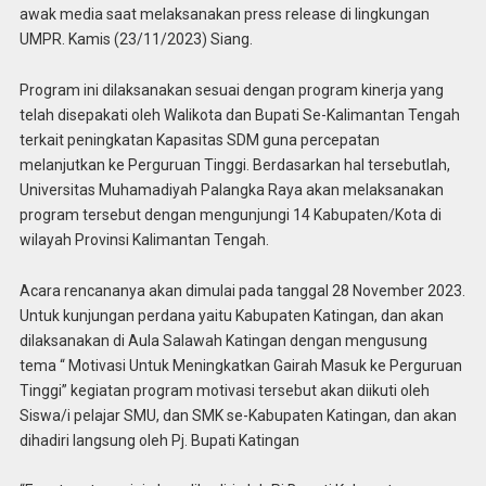
awak media saat melaksanakan press release di lingkungan
UMPR. Kamis (23/11/2023) Siang.
Program ini dilaksanakan sesuai dengan program kinerja yang
telah disepakati oleh Walikota dan Bupati Se-Kalimantan Tengah
terkait peningkatan Kapasitas SDM guna percepatan
melanjutkan ke Perguruan Tinggi. Berdasarkan hal tersebutlah,
Universitas Muhamadiyah Palangka Raya akan melaksanakan
program tersebut dengan mengunjungi 14 Kabupaten/Kota di
wilayah Provinsi Kalimantan Tengah.
Acara rencananya akan dimulai pada tanggal 28 November 2023.
Untuk kunjungan perdana yaitu Kabupaten Katingan, dan akan
dilaksanakan di Aula Salawah Katingan dengan mengusung
tema “ Motivasi Untuk Meningkatkan Gairah Masuk ke Perguruan
Tinggi” kegiatan program motivasi tersebut akan diikuti oleh
Siswa/i pelajar SMU, dan SMK se-Kabupaten Katingan, dan akan
dihadiri langsung oleh Pj. Bupati Katingan