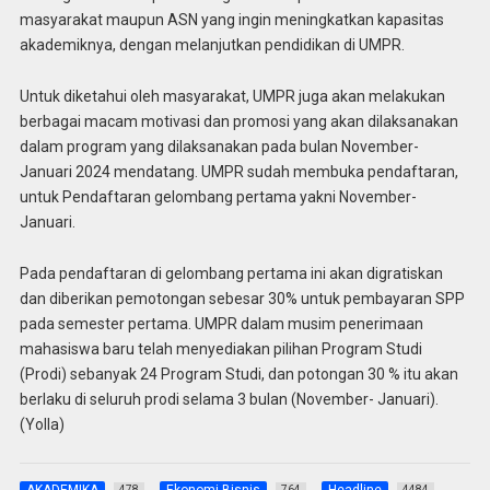
masyarakat maupun ASN yang ingin meningkatkan kapasitas
akademiknya, dengan melanjutkan pendidikan di UMPR.
Untuk diketahui oleh masyarakat, UMPR juga akan melakukan
berbagai macam motivasi dan promosi yang akan dilaksanakan
dalam program yang dilaksanakan pada bulan November-
Januari 2024 mendatang. UMPR sudah membuka pendaftaran,
untuk Pendaftaran gelombang pertama yakni November-
Januari.
Pada pendaftaran di gelombang pertama ini akan digratiskan
dan diberikan pemotongan sebesar 30% untuk pembayaran SPP
pada semester pertama. UMPR dalam musim penerimaan
mahasiswa baru telah menyediakan pilihan Program Studi
(Prodi) sebanyak 24 Program Studi, dan potongan 30 % itu akan
berlaku di seluruh prodi selama 3 bulan (November- Januari).
(Yolla)
AKADEMIKA
Ekonomi Bisnis
Headline
478
764
4484