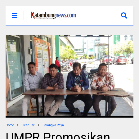
Home
Headline
Palangka Raya
UMPR Promosikan