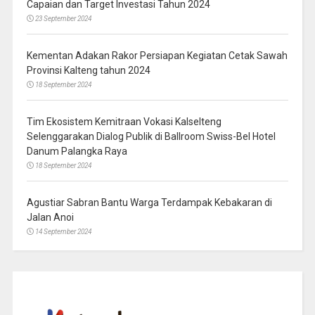
Capaian dan Target Investasi Tahun 2024
23 September 2024
Kementan Adakan Rakor Persiapan Kegiatan Cetak Sawah
Provinsi Kalteng tahun 2024
18 September 2024
Tim Ekosistem Kemitraan Vokasi Kalselteng
Selenggarakan Dialog Publik di Ballroom Swiss-Bel Hotel
Danum Palangka Raya
18 September 2024
Agustiar Sabran Bantu Warga Terdampak Kebakaran di
Jalan Anoi
14 September 2024