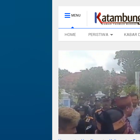
MENU
HOME
PERISTIWA
KABAR 