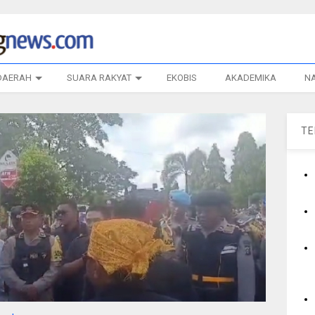
DAERAH
SUARA RAKYAT
EKOBIS
AKADEMIKA
N
T