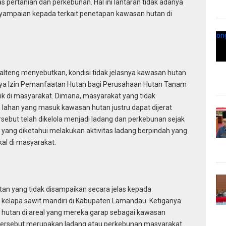
s pertanian dan perkebunan. Hal ini lantaran tidak adanya
nyampaian kepada terkait penetapan kawasan hutan di
lteng menyebutkan, kondisi tidak jelasnya kawasan hutan
nnya Izin Pemanfaatan Hutan bagi Perusahaan Hutan Tanam
flik di masyarakat. Dimana, masyarakat yang tidak
lahan yang masuk kawasan hutan justru dapat dijerat
sebut telah dikelola menjadi ladang dan perkebunan sejak
 yang diketahui melakukan aktivitas ladang berpindah yang
kal di masyarakat.
tan yang tidak disampaikan secara jelas kepada
n kelapa sawit mandiri di Kabupaten Lamandau. Ketiganya
 hutan di areal yang mereka garap sebagai kawasan
 tersebut merupakan ladang atau perkebunan masyarakat