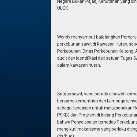
Negara Bukan Pajak) Kehutanan yang dihi
UUCK
Wendy menyambut baik langkah Pemprov 
perkebunan sawit di Kawasan Hutan, sepe
Perkebunan, Dinas Perkebunan Kalteng, 
audit dan identifikasi dari satuan Tugas
dalam kawasan hutan.
Satgas sawit, yang berada dibawah kom
bersama kementrian dan Lembaga lainya 
sebagai landasan untuk melaksanakan R
PSKB) dan Program di bidang Perkebuna
bahwa Penyelesaian terhadap Perkebunan
mengikuti mekanisme yang berlaku ditin
(rls/bud)