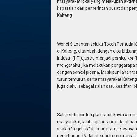
masyarakat lokal yang melakukan aktivita
kepastian dari pemerintah pusat dan pe
Kalteng.
Wendi S.Loentan selaku Tokoh Pemuda Ka
di Kalteng, ditambah dengan diterbitka
Industri (HTI), justru menjadi pemicu kon
mengetahui jika melakukan penggarapan 
dengan sanksi pidana. Meskipun lahan ter
turun temurun, serta masyarakat Kalteng
juga diakui sebagai salah satu kearifan lo
Salah satu contoh jika status kawasan hu
masyarakat, ialah tiga petani perkebuna
seolah “terjebak” dengan status kawasan
perkebunan. Padahal, sebelumnya areal