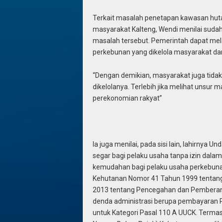
Terkait masalah penetapan kawasan hutan
masyarakat Kalteng, Wendi menilai suda
masalah tersebut. Pemerintah dapat m
perkebunan yang dikelola masyarakat da
“Dengan demikian, masyarakat juga tidak
dikelolanya. Terlebih jika melihat unsur
perekonomian rakyat”
Ia juga menilai, pada sisi lain, lahirnya
segar bagi pelaku usaha tanpa izin dal
kemudahan bagi pelaku usaha perkebunan
Kehutanan Nomor 41 Tahun 1999 tentan
2013 tentang Pencegahan dan Pemberant
denda administrasi berupa pembayaran P
untuk Kategori Pasal 110 A UUCK. Term