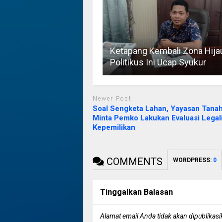
Ketapang Kembali Zona Hija
Politikus Ini Ucap Syukur
Newer Post
Soal Sengketa Lahan, Yayasan Tana
Minta Pemko Lakukan Evaluasi Legal
Kepemilikan
COMMENTS
WORDPRESS:
0
Tinggalkan Balasan
Alamat email Anda tidak akan dipublikasi