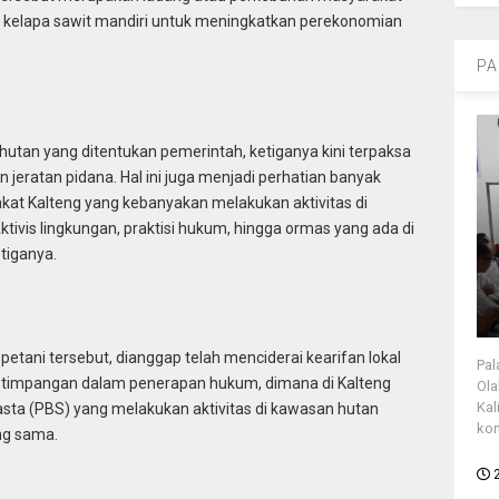
kelapa sawit mandiri untuk meningkatkan perekonomian
PA
 hutan yang ditentukan pemerintah, ketiganya kini terpaksa
eratan pidana. Hal ini juga menjadi perhatian banyak
kat Kalteng yang kebanyakan melakukan aktivitas di
ktivis lingkungan, praktisi hukum, hingga ormas yang ada di
tiganya.
petani tersebut, dianggap telah menciderai kearifan lokal
Pal
etimpangan dalam penerapan hukum, dimana di Kalteng
Ola
Kal
ta (PBS) yang melakukan aktivitas di kawasan hutan
kon
ng sama.