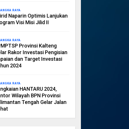
LANGKA RAYA
irid Naparin Optimis Lanjukan
ogram Visi Misi Jilid II
LANGKA RAYA
MPTSP Provinsi Kalteng
lar Rakor Investasi Pengisian
paian dan Target Investasi
hun 2024
LANGKA RAYA
ngkaian HANTARU 2024,
ntor Wilayah BPN Provinsi
limantan Tengah Gelar Jalan
hat