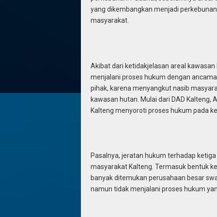
yang dikembangkan menjadi perkebunan 
masyarakat.
Akibat dari ketidakjelasan areal kawasan
menjalani proses hukum dengan ancaman j
pihak, karena menyangkut nasib masyara
kawasan hutan. Mulai dari DAD Kalteng, A
Kalteng menyoroti proses hukum pada ke
Pasalnya, jeratan hukum terhadap ketiga 
masyarakat Kalteng. Termasuk bentuk k
banyak ditemukan perusahaan besar swas
namun tidak menjalani proses hukum ya