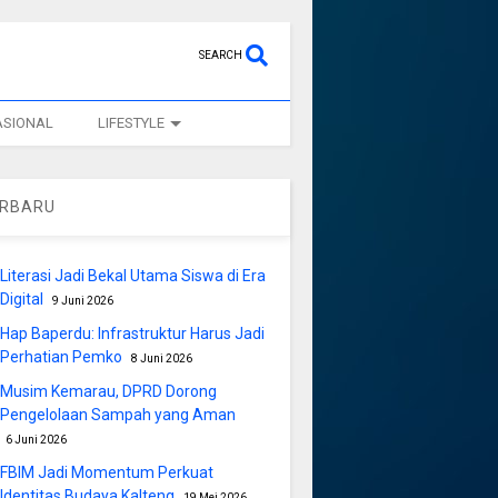
SEARCH
ASIONAL
LIFESTYLE
ERBARU
Literasi Jadi Bekal Utama Siswa di Era
Digital
9 Juni 2026
Hap Baperdu: Infrastruktur Harus Jadi
Perhatian Pemko
8 Juni 2026
Musim Kemarau, DPRD Dorong
Pengelolaan Sampah yang Aman
6 Juni 2026
FBIM Jadi Momentum Perkuat
Identitas Budaya Kalteng
19 Mei 2026