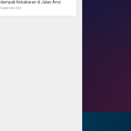
rdampak Kebakaran di Jalan Anoi
4 September 2024