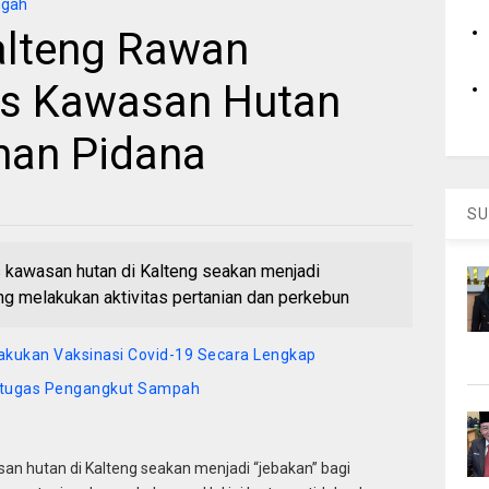
ngah
alteng Rawan
us Kawasan Hutan
an Pidana
SU
kawasan hutan di Kalteng seakan menjadi
ang melakukan aktivitas pertanian dan perkebun
kukan Vaksinasi Covid-19 Secara Lengkap
etugas Pengangkut Sampah
 hutan di Kalteng seakan menjadi “jebakan” bagi