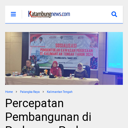
Home
Palangka Raya
Kalimantan Tengah
Percepatan
Pembangunan di