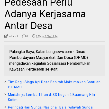
Pedesaan Perlu
Adanya Kerjasama
Antar Desa
admin 1
0
7 Maret 2024 12:24
Palangka Raya, Katambungnews.com - Dinas
Pemberdayaan Masyarakat Dan Desa (DPMD)
mengadakan kegiatan Sosialisasi Pembentukan
Kawasan Perdesaan se-Kalt
Tim Regu Siaga Api Desa Babirah Maksimalkan Bantuan
PT. RMU
Meriahnya Lomba 17-an di SD Negeri 2 Baamang Hilir
Kotim
Peringati Hari Sungai Nasional, Balai Wilayah Sungai