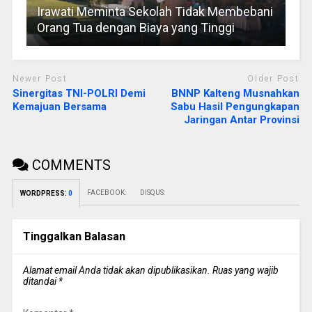
Irawati Meminta Sekolah Tidak Membebani
Orang Tua dengan Biaya yang Tinggi
Newer Post
Older Post
Sinergitas TNI-POLRI Demi
BNNP Kalteng Musnahkan
Kemajuan Bersama
Sabu Hasil Pengungkapan
Jaringan Antar Provinsi
COMMENTS
FACEBOOK:
DISQUS:
WORDPRESS:
0
Tinggalkan Balasan
Alamat email Anda tidak akan dipublikasikan.
Ruas yang wajib
ditandai
*