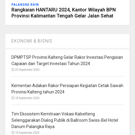
PALANGKA RAYA
Rangkaian HANTARU 2024, Kantor Wilayah BPN
Provinsi Kalimantan Tengah Gelar Jalan Sehat
EKONOMI & BISNIS
DPMPTSP Provinsi Kalteng Gelar Rakor Investasi Pengisian
Capaian dan Target Investasi Tahun 2024
23 September 2024
Kementan Adakan Rakor Persiapan Kegiatan Cetak Sawah
Provinsi Kalteng tahun 2024
18 September 2024
Tim Ekosistem Kemitraan Vokasi Kalselteng
Selenggarakan Dialog Publik di Ballroom Swiss-Bel Hotel
Danum Palangka Raya
18 September 2024