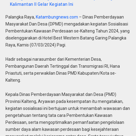
Kalimantan II Gelar Kegiatan Ini
Palangka Raya,
Katambungnews.com
– Dinas Pemberdayaan
Masyarakat Dan Desa (DPMD) mengadakan kegiatan Sosialisasi
Pembentukan Kawasan Perdesaan se-Kalteng Tahun 2024, yang
diselenggarakan di Hotel Best Western Batang Garing Palangka
Raya, Kamis (07/03/2024) Pagi.
Hadir sebagai narasumber dari Kementerian Desa,
Pembangunan Daerah Tertinggal dan Transmigrasi RI, Hana
Priastuti, serta perwakilan Dinas PMD Kabupaten/Kota se-
Kalteng.
Kepala Dinas Pemberdayaan Masyarakat dan Desa (PMD)
Provinsi Kalteng, Aryawan pada kesempatan itu mengatakan,
kegiatan sosialisasi ini bertujuan untuk menambah wawasan dan
pengetahuan tentang tata cara Pembentukan Kawasan
Perdesaan, serta mengoptimalkan pemanfaatan pengelolaan
sumber daya alam kawasan perdesaan bagi kesejahteraan