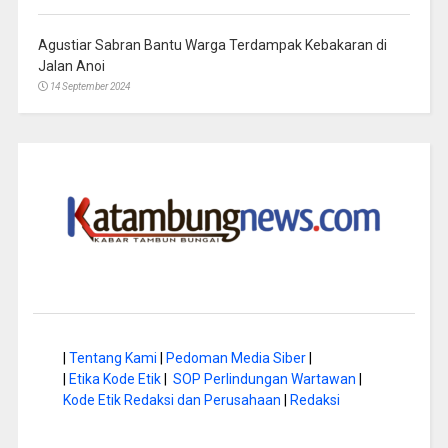
Agustiar Sabran Bantu Warga Terdampak Kebakaran di
Jalan Anoi
14 September 2024
|
Tentang Kami
|
Pedoman Media Siber
|
|
Etika Kode Etik
|
SOP Perlindungan Wartawan
|
Kode Etik Redaksi dan Perusahaan
|
Redaksi