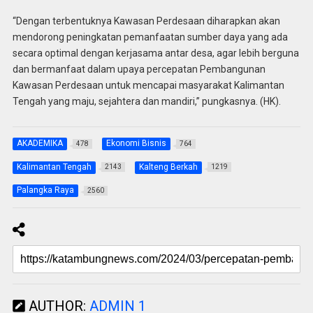
“Dengan terbentuknya Kawasan Perdesaan diharapkan akan
mendorong peningkatan pemanfaatan sumber daya yang ada
secara optimal dengan kerjasama antar desa, agar lebih berguna
dan bermanfaat dalam upaya percepatan Pembangunan
Kawasan Perdesaan untuk mencapai masyarakat Kalimantan
Tengah yang maju, sejahtera dan mandiri,” pungkasnya. (HK).
AKADEMIKA
Ekonomi Bisnis
478
764
Kalimantan Tengah
Kalteng Berkah
2143
1219
Palangka Raya
2560
AUTHOR:
ADMIN 1