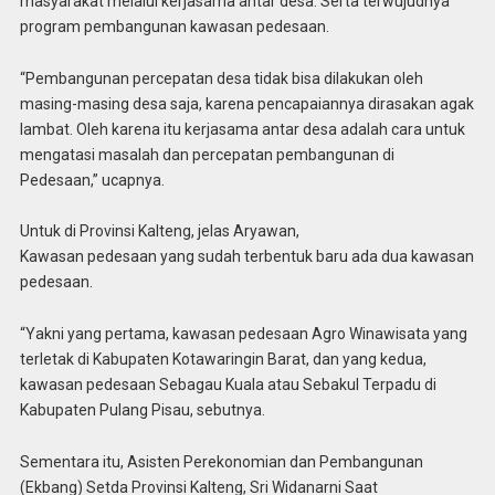
masyarakat melalui kerjasama antar desa. Serta terwujudnya
program pembangunan kawasan pedesaan.
“Pembangunan percepatan desa tidak bisa dilakukan oleh
masing-masing desa saja, karena pencapaiannya dirasakan agak
lambat. Oleh karena itu kerjasama antar desa adalah cara untuk
mengatasi masalah dan percepatan pembangunan di
Pedesaan,” ucapnya.
Untuk di Provinsi Kalteng, jelas Aryawan,
Kawasan pedesaan yang sudah terbentuk baru ada dua kawasan
pedesaan.
“Yakni yang pertama, kawasan pedesaan Agro Winawisata yang
terletak di Kabupaten Kotawaringin Barat, dan yang kedua,
kawasan pedesaan Sebagau Kuala atau Sebakul Terpadu di
Kabupaten Pulang Pisau, sebutnya.
Sementara itu, Asisten Perekonomian dan Pembangunan
(Ekbang) Setda Provinsi Kalteng, Sri Widanarni Saat