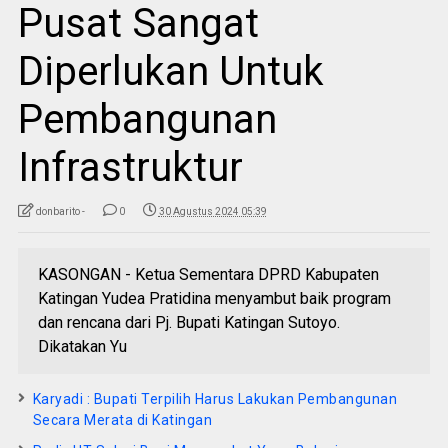
Pusat Sangat
Diperlukan Untuk
Pembangunan
Infrastruktur
donbarito -
0
30 Agustus 2024 05:39
KASONGAN - Ketua Sementara DPRD Kabupaten
Katingan Yudea Pratidina menyambut baik program
dan rencana dari Pj. Bupati Katingan Sutoyo.
Dikatakan Yu
Karyadi : Bupati Terpilih Harus Lakukan Pembangunan
Secara Merata di Katingan