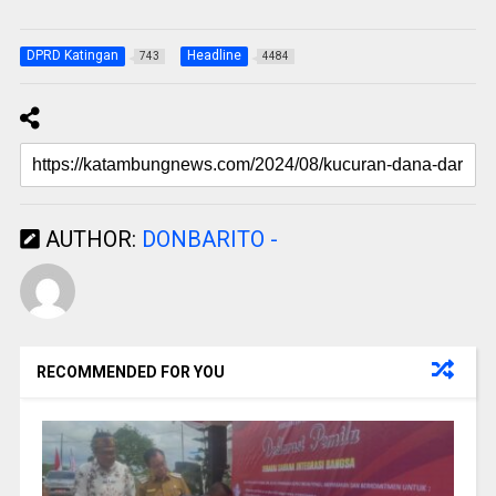
DPRD Katingan
Headline
743
4484
AUTHOR:
DONBARITO -
RECOMMENDED FOR YOU