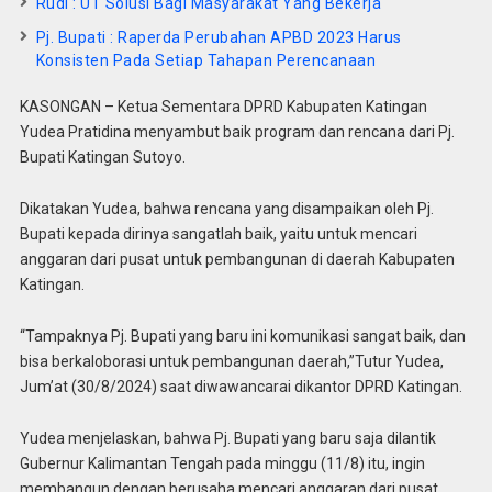
Rudi : UT Solusi Bagi Masyarakat Yang Bekerja
Pj. Bupati : Raperda Perubahan APBD 2023 Harus
Konsisten Pada Setiap Tahapan Perencanaan
KASONGAN – Ketua Sementara DPRD Kabupaten Katingan
Yudea Pratidina menyambut baik program dan rencana dari Pj.
Bupati Katingan Sutoyo.
Dikatakan Yudea, bahwa rencana yang disampaikan oleh Pj.
Bupati kepada dirinya sangatlah baik, yaitu untuk mencari
anggaran dari pusat untuk pembangunan di daerah Kabupaten
Katingan.
“Tampaknya Pj. Bupati yang baru ini komunikasi sangat baik, dan
bisa berkaloborasi untuk pembangunan daerah,”Tutur Yudea,
Jum’at (30/8/2024) saat diwawancarai dikantor DPRD Katingan.
Yudea menjelaskan, bahwa Pj. Bupati yang baru saja dilantik
Gubernur Kalimantan Tengah pada minggu (11/8) itu, ingin
membangun dengan berusaha mencari anggaran dari pusat.