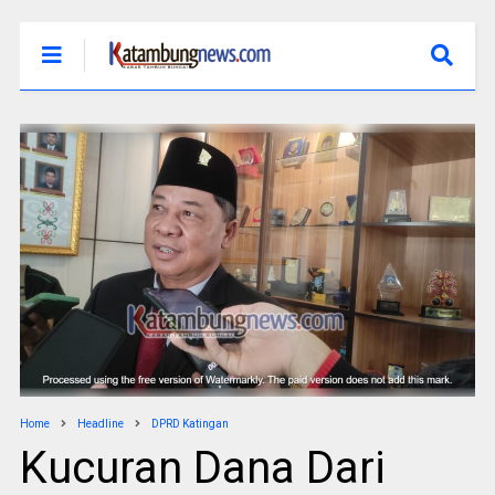
Home
Headline
DPRD Katingan
Kucuran Dana Dari