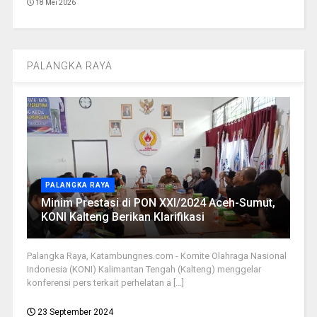
18 Mei 2026
PALANGKA RAYA
PALANGKA RAYA
Minim Prestasi di PON XXI/2024 Aceh-Sumut,
KONI Kalteng Berikan Klarifikasi
Palangka Raya, Katambungnes.com - Komite Olahraga Nasional
Indonesia (KONI) Kalimantan Tengah (Kalteng) menggelar
konferensi pers terkait perhelatan a [...]
23 September 2024