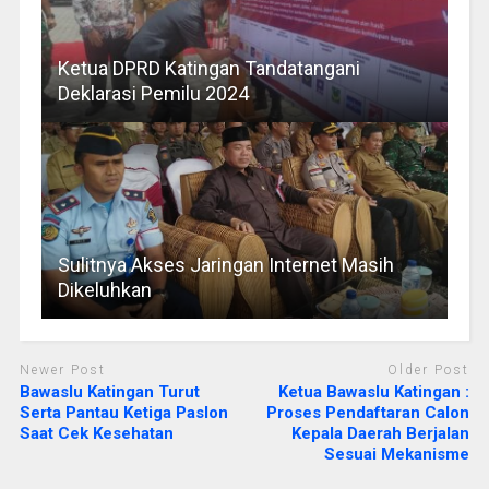
Ketua DPRD Katingan Tandatangani
Deklarasi Pemilu 2024
Sulitnya Akses Jaringan Internet Masih
Dikeluhkan
Newer Post
Older Post
Bawaslu Katingan Turut
Ketua Bawaslu Katingan :
Serta Pantau Ketiga Paslon
Proses Pendaftaran Calon
Saat Cek Kesehatan
Kepala Daerah Berjalan
Sesuai Mekanisme