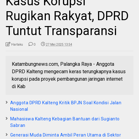
Kasus Korupsi
Rugikan Rakyat, DPRD
Tuntut Transparansi
Hartaku
0
27 Mei 2025 13:54
Katambungnews.com, Palangka Raya - Anggota
DPRD Kalteng mengecam keras terungkapnya kasus
korupsi pada proyek pembangunan jaringan internet
di Kab
Anggota DPRD Kalteng Kritik BPJN Soal Kondisi Jalan
Nasional
Mahasiswa Kalteng Kebagian Bantuan dari Sugianto
Sabran
Generasi Muda Diminta Ambil Peran Utama di Sektor