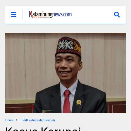
Home
DPRD Kalimantan Tengah