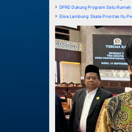
DPRD Dukung Program Satu Rumah 
Elisa Lambung: Skala Prioritas Itu