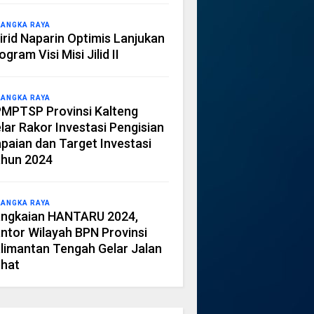
LANGKA RAYA
irid Naparin Optimis Lanjukan
ogram Visi Misi Jilid II
LANGKA RAYA
MPTSP Provinsi Kalteng
lar Rakor Investasi Pengisian
paian dan Target Investasi
hun 2024
LANGKA RAYA
ngkaian HANTARU 2024,
ntor Wilayah BPN Provinsi
limantan Tengah Gelar Jalan
hat