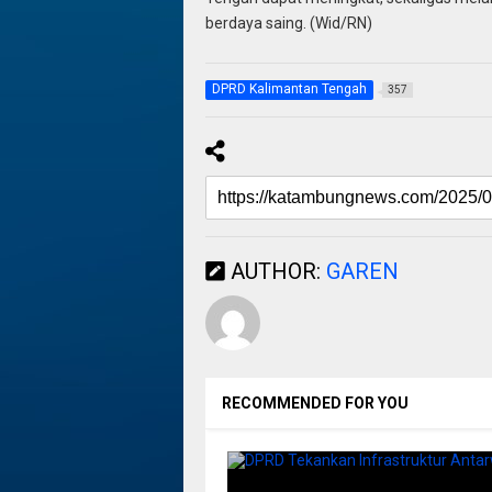
berdaya saing. (Wid/RN)
DPRD Kalimantan Tengah
357
AUTHOR:
GAREN
RECOMMENDED FOR YOU