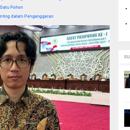
Satu Pohon
 Penting dalam Penganggaran
SU