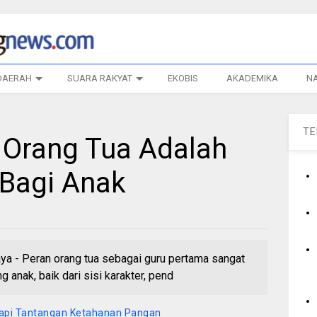
DAERAH
SUARA RAKYAT
EKOBIS
AKADEMIKA
N
T
 Orang Tua Adalah
Bagi Anak
 - Peran orang tua sebagai guru pertama sangat
nak, baik dari sisi karakter, pend
dapi Tantangan Ketahanan Pangan