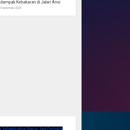
rdampak Kebakaran di Jalan Anoi
4 September 2024