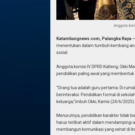
Anggota komi
Katambungnews.com, Palangka Raya 
menentukan dalam tumbuh kembang anak, 
sosial.
Anggota komisi IV DPRD Kalteng, Okki 
pendidikan paling awal yang membentuk 
“Orang tua adalah guru pertama. Di rumah,
berinteraksi. Pendidikan formal di seko
keluarga,”imbuh Okki, Kamis (24/6/2025).
Menurutnya, pendidikan karakter tidak bi
harus terlibat aktif dalam mendampingi a
membangun komunikasi yang sehat di lin