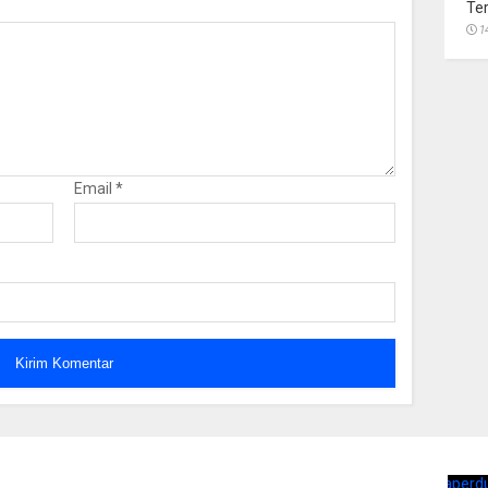
Te
1
Email
*