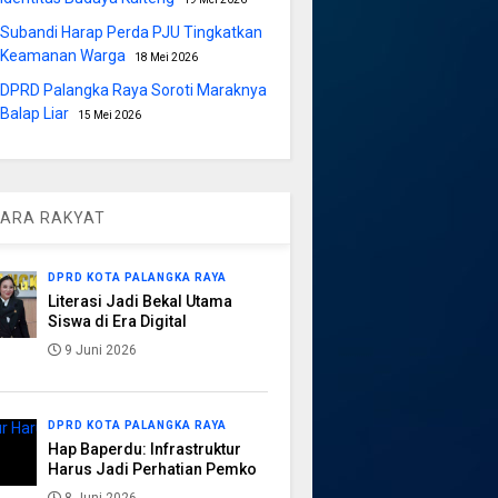
Subandi Harap Perda PJU Tingkatkan
Keamanan Warga
18 Mei 2026
DPRD Palangka Raya Soroti Maraknya
Balap Liar
15 Mei 2026
ARA RAKYAT
DPRD KOTA PALANGKA RAYA
Literasi Jadi Bekal Utama
Siswa di Era Digital
9 Juni 2026
DPRD KOTA PALANGKA RAYA
Hap Baperdu: Infrastruktur
Harus Jadi Perhatian Pemko