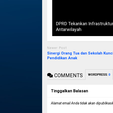
DPRD Tekankan Infrastruktu
Antarwilayah
Newer Post
Sinergi Orang Tua dan Sekolah Kunc
Pendidikan Anak
COMMENTS
WORDPRESS:
0
Tinggalkan Balasan
Alamat email Anda tidak akan dipublikasi