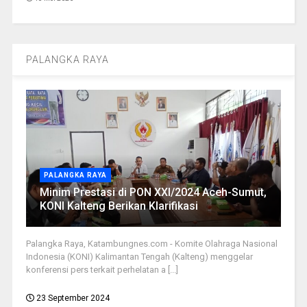
PALANGKA RAYA
PALANGKA RAYA
Minim Prestasi di PON XXI/2024 Aceh-Sumut,
KONI Kalteng Berikan Klarifikasi
Palangka Raya, Katambungnes.com - Komite Olahraga Nasional
Indonesia (KONI) Kalimantan Tengah (Kalteng) menggelar
konferensi pers terkait perhelatan a [...]
23 September 2024