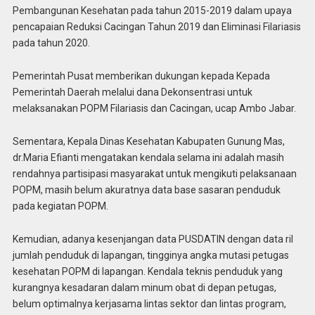
Pembangunan Kesehatan pada tahun 2015-2019 dalam upaya
pencapaian Reduksi Cacingan Tahun 2019 dan Eliminasi Filariasis
pada tahun 2020.
Pemerintah Pusat memberikan dukungan kepada Kepada
Pemerintah Daerah melalui dana Dekonsentrasi untuk
melaksanakan POPM Filariasis dan Cacingan, ucap Ambo Jabar.
Sementara, Kepala Dinas Kesehatan Kabupaten Gunung Mas,
dr.Maria Efianti mengatakan kendala selama ini adalah masih
rendahnya partisipasi masyarakat untuk mengikuti pelaksanaan
POPM, masih belum akuratnya data base sasaran penduduk
pada kegiatan POPM.
Kemudian, adanya kesenjangan data PUSDATIN dengan data ril
jumlah penduduk di lapangan, tingginya angka mutasi petugas
kesehatan POPM di lapangan. Kendala teknis penduduk yang
kurangnya kesadaran dalam minum obat di depan petugas,
belum optimalnya kerjasama lintas sektor dan lintas program,