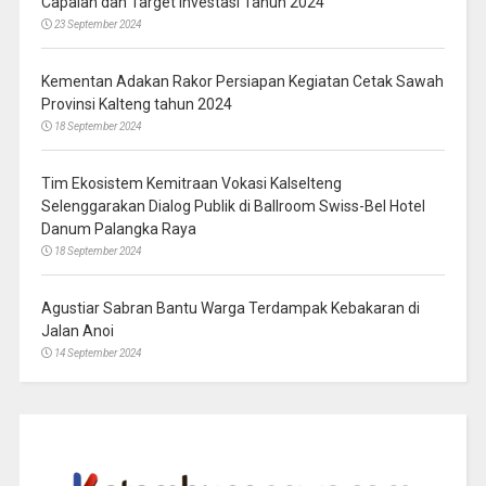
Capaian dan Target Investasi Tahun 2024
23 September 2024
Kementan Adakan Rakor Persiapan Kegiatan Cetak Sawah
Provinsi Kalteng tahun 2024
18 September 2024
Tim Ekosistem Kemitraan Vokasi Kalselteng
Selenggarakan Dialog Publik di Ballroom Swiss-Bel Hotel
Danum Palangka Raya
18 September 2024
Agustiar Sabran Bantu Warga Terdampak Kebakaran di
Jalan Anoi
14 September 2024