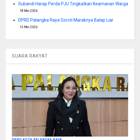
Subandi Harap Perda PJU Tingkatkan Keamanan Warga
18 Mei 2026
DPRD Palangka Raya Soroti Maraknya Balap Liar
15 Mei 2026
SUARA RAKYAT
DPRD KOTA PALANGKA RAYA