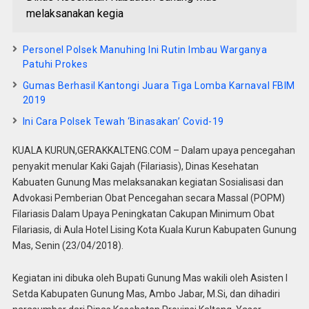
melaksanakan kegia
Personel Polsek Manuhing Ini Rutin Imbau Warganya
Patuhi Prokes
Gumas Berhasil Kantongi Juara Tiga Lomba Karnaval FBIM
2019
Ini Cara Polsek Tewah ‘Binasakan’ Covid-19
KUALA KURUN,GERAKKALTENG.COM – Dalam upaya pencegahan
penyakit menular Kaki Gajah (Filariasis), Dinas Kesehatan
Kabuaten Gunung Mas melaksanakan kegiatan Sosialisasi dan
Advokasi Pemberian Obat Pencegahan secara Massal (POPM)
Filariasis Dalam Upaya Peningkatan Cakupan Minimum Obat
Filariasis, di Aula Hotel Lising Kota Kuala Kurun Kabupaten Gunung
Mas, Senin (23/04/2018).
Kegiatan ini dibuka oleh Bupati Gunung Mas wakili oleh Asisten I
Setda Kabupaten Gunung Mas, Ambo Jabar, M.Si, dan dihadiri