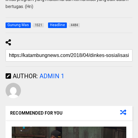
bertugas. (Hri)
Gunung Mas
Headline
1521
4484
AUTHOR:
ADMIN 1
RECOMMENDED FOR YOU