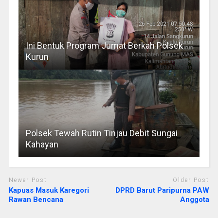
Ini Bentuk Program Jumat Berkah Polsek
Kurun
Polsek Tewah Rutin Tinjau Debit Sungai
Kahayan
Newer Post
Older Post
Kapuas Masuk Karegori
DPRD Barut Paripurna PAW
Rawan Bencana
Anggota