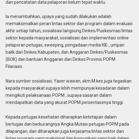
dan pencatatan data pelaporan belum tepat waktu.
Ia menambahkan, upaya yang sudah dilakukan adalah
memaksimalkan peran lintas sektor dan program dalam evaluasi
akhir setiap tahun, sosialisasi langsung Dinkes/Puskesmas/lintas
sektor kepada masyarakat, sosialisasi dan implementasi online
pelaporan petugas, sweeping, pengadaan media KIE , umpan
balik dari Dinkes Kabupaten, dan Anggaran Dinkes/Puskesmas
(BOK) dan bantuan Anggaran dari Dinkes Provinsi POPM
Filariasis.
Nara sumber sosialisasi, Yaser wawan, skm.M.kes juga tegaskan
kepada masyarakat supaya lebih mempunyai kesadaran dalam
mengikuti pelaksanaan POPM , supaya sasaran dalam
mendapatkan data yang akurat POPM persentasenya tinggi .
Kepada petugas kesehatan diharapkan ketetapan dalam
bertugas dan berkurangnya Angka Mutasi petugas POPM pada
dilapangan, dan diharapkan juga kerjasama lintas sektor dan
lintas program yang maksimal dan komunikasi yang baik dalam