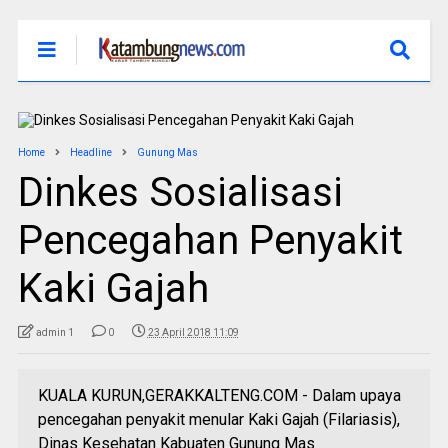
Home
Headline
Gunung Mas
Dinkes Sosialisasi
Pencegahan Penyakit
Kaki Gajah
admin 1
0
23 April 2018 11:09
KUALA KURUN,GERAKKALTENG.COM - Dalam upaya
pencegahan penyakit menular Kaki Gajah (Filariasis),
Dinas Kesehatan Kabuaten Gunung Mas