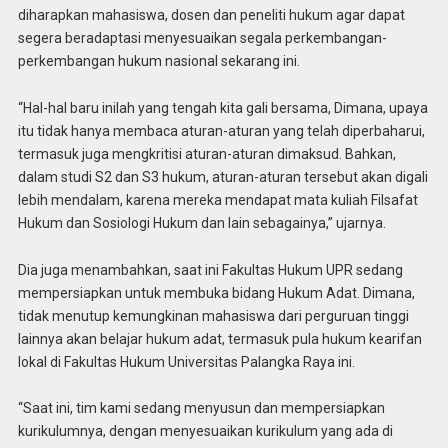
diharapkan mahasiswa, dosen dan peneliti hukum agar dapat
segera beradaptasi menyesuaikan segala perkembangan-
perkembangan hukum nasional sekarang ini.
“Hal-hal baru inilah yang tengah kita gali bersama, Dimana, upaya
itu tidak hanya membaca aturan-aturan yang telah diperbaharui,
termasuk juga mengkritisi aturan-aturan dimaksud. Bahkan,
dalam studi S2 dan S3 hukum, aturan-aturan tersebut akan digali
lebih mendalam, karena mereka mendapat mata kuliah Filsafat
Hukum dan Sosiologi Hukum dan lain sebagainya,” ujarnya.
Dia juga menambahkan, saat ini Fakultas Hukum UPR sedang
mempersiapkan untuk membuka bidang Hukum Adat. Dimana,
tidak menutup kemungkinan mahasiswa dari perguruan tinggi
lainnya akan belajar hukum adat, termasuk pula hukum kearifan
lokal di Fakultas Hukum Universitas Palangka Raya ini.
“Saat ini, tim kami sedang menyusun dan mempersiapkan
kurikulumnya, dengan menyesuaikan kurikulum yang ada di