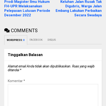
Prodi Magister Ilmu Hukum
Keluhan Jalan Rusak Tak
FH-UPR Melaksanakan
Digubris, Warga Jalan
Pelepasan Lulusan Periode
Embang Lakukan Perbaikan
Desember 2022
Secara Swadaya
COMMENTS
FACEBOOK:
DISQUS:
WORDPRESS:
0
Tinggalkan Balasan
Alamat email Anda tidak akan dipublikasikan.
Ruas yang wajib
ditandai
*
Komentar
*