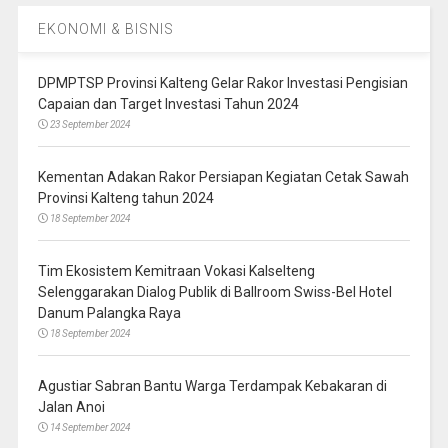
EKONOMI & BISNIS
DPMPTSP Provinsi Kalteng Gelar Rakor Investasi Pengisian
Capaian dan Target Investasi Tahun 2024
23 September 2024
Kementan Adakan Rakor Persiapan Kegiatan Cetak Sawah
Provinsi Kalteng tahun 2024
18 September 2024
Tim Ekosistem Kemitraan Vokasi Kalselteng
Selenggarakan Dialog Publik di Ballroom Swiss-Bel Hotel
Danum Palangka Raya
18 September 2024
Agustiar Sabran Bantu Warga Terdampak Kebakaran di
Jalan Anoi
14 September 2024