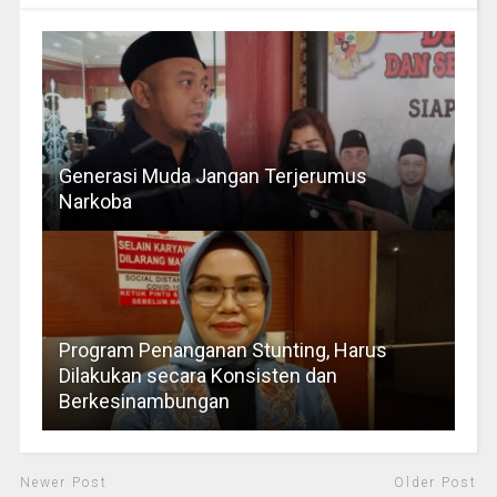
Generasi Muda Jangan Terjerumus
Narkoba
Program Penanganan Stunting, Harus
Dilakukan secara Konsisten dan
Berkesinambungan
Newer Post
Older Post