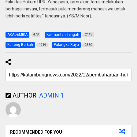
Fakultas Hukum UPR. Yang pasti, kami akan terus melakukan
berbagai inovasi, termasuk pula mendorong mahasiswa untuk
lebih berkreatifitas,” tandasnya. (YS/M.Noor).
AKADEMIKA
Kalimantan Tengah
478
2143
Kalteng Berkah
Palangka Raya
1219
2560
AUTHOR:
ADMIN 1
RECOMMENDED FOR YOU