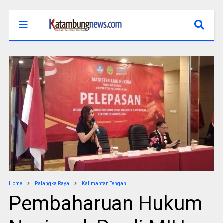
Home
Palangka Raya
Kalimantan Tengah
Pembaharuan Hukum