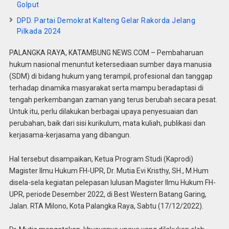
Golput
DPD. Partai Demokrat Kalteng Gelar Rakorda Jelang
Pilkada 2024
PALANGKA RAYA, KATAMBUNG NEWS.COM – Pembaharuan
hukum nasional menuntut ketersediaan sumber daya manusia
(SDM) di bidang hukum yang terampil, profesional dan tanggap
terhadap dinamika masyarakat serta mampu beradaptasi di
tengah perkembangan zaman yang terus berubah secara pesat.
Untuk itu, perlu dilakukan berbagai upaya penyesuaian dan
perubahan, baik dari sisi kurikulum, mata kuliah, publikasi dan
kerjasama-kerjasama yang dibangun.
Hal tersebut disampaikan, Ketua Program Studi (Kaprodi)
Magister Ilmu Hukum FH-UPR, Dr. Mutia Evi Kristhy, SH., M.Hum
disela-sela kegiatan pelepasan lulusan Magister Ilmu Hukum FH-
UPR, periode Desember 2022, di Best Western Batang Garing,
Jalan. RTA Milono, Kota Palangka Raya, Sabtu (17/12/2022).