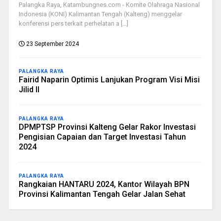
Palangka Raya, Katambungnes.com - Komite Olahraga Nasional
Indonesia (KONI) Kalimantan Tengah (Kalteng) menggelar
konferensi pers terkait perhelatan a [...]
23 September 2024
PALANGKA RAYA
Fairid Naparin Optimis Lanjukan Program Visi Misi
Jilid II
PALANGKA RAYA
DPMPTSP Provinsi Kalteng Gelar Rakor Investasi
Pengisian Capaian dan Target Investasi Tahun
2024
PALANGKA RAYA
Rangkaian HANTARU 2024, Kantor Wilayah BPN
Provinsi Kalimantan Tengah Gelar Jalan Sehat