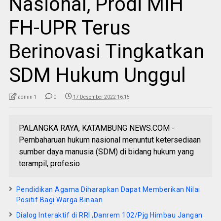
Nasional, Prodi MIH
FH-UPR Terus
Berinovasi Tingkatkan
SDM Hukum Unggul
admin 1
0
17 Desember 2022 16:15
PALANGKA RAYA, KATAMBUNG NEWS.COM -
Pembaharuan hukum nasional menuntut ketersediaan
sumber daya manusia (SDM) di bidang hukum yang
terampil, profesio
Pendidikan Agama Diharapkan Dapat Memberikan Nilai
Positif Bagi Warga Binaan
Dialog Interaktif di RRI ,Danrem 102/Pjg Himbau Jangan