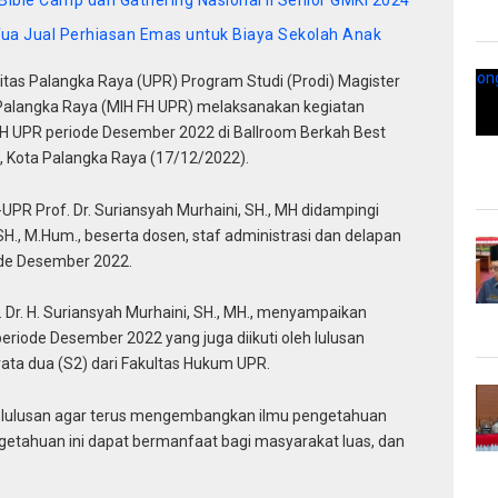
Tua Jual Perhiasan Emas untuk Biaya Sekolah Anak
s Palangka Raya (UPR) Program Studi (Prodi) Magister
Palangka Raya (MIH FH UPR) melaksanakan kegiatan
FH UPR periode Desember 2022 di Ballroom Berkah Best
, Kota Palangka Raya (17/12/2022).
-UPR Prof. Dr. Suriansyah Murhaini, SH., MH didampingi
 SH., M.Hum., beserta dosen, staf administrasi dan delapan
ode Desember 2022.
Dr. H. Suriansyah Murhaini, SH., MH., menyampaikan
eriode Desember 2022 yang juga diikuti oleh lulusan
rata dua (S2) dari Fakultas Hukum UPR.
ra lulusan agar terus mengembangkan ilmu pengetahuan
getahuan ini dapat bermanfaat bagi masyarakat luas, dan