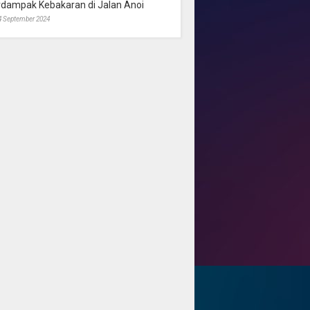
rdampak Kebakaran di Jalan Anoi
4 September 2024