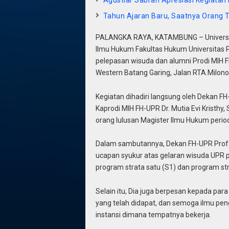
Tahun Ajaran Baru, Saatnya Orang 
PALANGKA RAYA, KATAMBUNG – Universita
Ilmu Hukum Fakultas Hukum Universitas 
pelepasan wisuda dan alumni Prodi MIH 
Western Batang Garing, Jalan RTA.Milono
Kegiatan dihadiri langsung oleh Dekan FH
Kaprodi MIH FH-UPR Dr. Mutia Evi Kristhy,
orang lulusan Magister Ilmu Hukum peri
Dalam sambutannya, Dekan FH-UPR Prof. 
ucapan syukur atas gelaran wisuda UPR p
program strata satu (S1) dan program st
Selain itu, Dia juga berpesan kepada pa
yang telah didapat, dan semoga ilmu pen
instansi dimana tempatnya bekerja.