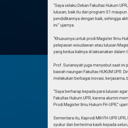
“Saya selaku Dekan Fakultas Hukum UPR,
lulusan, baik itu dari program S1 maup
pendidikannya dengan baik, sehingga akhi
ini.” ujarnya.
“Khususnya untuk prodi Magister Ilmu Huk
pelepasan wisudawan atau lulusan Magist
yang kedua kalinya di laksanakan dalam ta
Prof. Suriansyah juga menyebut saat ini
bawah naungan Fakultas HUKUM UPR. Dim
melakukan berbagai inovasi, kerjasama, b
“Saya berharap kepada para lulusan agar 
Fakultas Hukum UPR, karena alumni memi
Prodi Magister Ilmu Hukum FH-UPR,” uj
Sementara itu, Kaprodi MIH FH-UPR UPR, 
syukur dan berterima kasih kepada selu