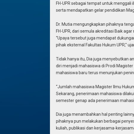
FH-UPR sebagai tempat untuk menggali 
serta mendapatkan gelar pendidikan Mag
Dr. Mutia mengungkapkan pihaknya tenga
FH-UPR, dari semula akreditasi Baik agar m
“Upaya tersebut juga mendapat dukungan da
pihak eksternal Fakultas Hukum UPR,” ujar
Tidak hanya itu, Dia juga menyebutkan 
diri menjadi mahasiswa di Prodi Magiste
mahasiswa baru terus menunjukan penin
“Jumlah mahasiswa Magister Ilmu Hukum
Sekarang, penerimaan mahasiswa dilakuk
semester genap ada penerimaan mahasis
Dia juga menambahkan hal penting lain
pihaknya pun melakukan berbagai penyesu
kuliah, publikasi dan kerjasama-kerjasa