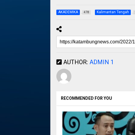
AKADEMIKA
Kalimantan Tengah
478
AUTHOR:
ADMIN 1
RECOMMENDED FOR YOU