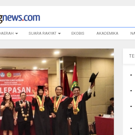
DAERAH
SUARA RAKYAT
EKOBIS
AKADEMIKA
N
T