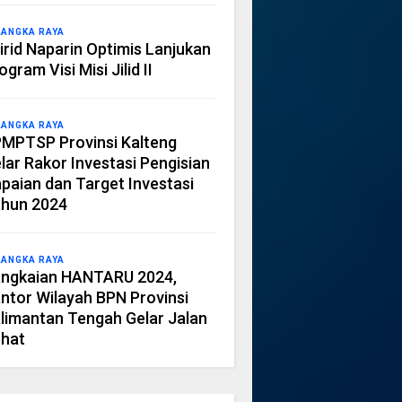
LANGKA RAYA
irid Naparin Optimis Lanjukan
ogram Visi Misi Jilid II
LANGKA RAYA
MPTSP Provinsi Kalteng
lar Rakor Investasi Pengisian
paian dan Target Investasi
hun 2024
LANGKA RAYA
ngkaian HANTARU 2024,
ntor Wilayah BPN Provinsi
limantan Tengah Gelar Jalan
hat