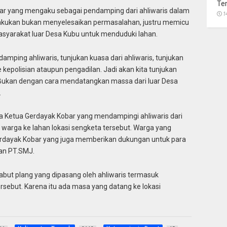
Te
ar yang mengaku sebagai pendamping dari ahliwaris dalam
1
lakukan bukan menyelesaikan permasalahan, justru memicu
syarakat luar Desa Kubu untuk menduduki lahan.
mping ahliwaris, tunjukan kuasa dari ahliwaris, tunjukan
kepolisian ataupun pengadilan. Jadi akan kita tunjukan
 Bukan dengan cara mendatangkan massa dari luar Desa
.
a Ketua Gerdayak Kobar yang mendampingi ahliwaris dari
 warga ke lahan lokasi sengketa tersebut. Warga yang
Gerdayak Kobar yang juga memberikan dukungan untuk para
an PT.SMJ.
ut plang yang dipasang oleh ahliwaris termasuk
sebut. Karena itu ada masa yang datang ke lokasi