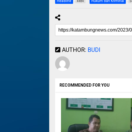
Headline
Hukum dan Kriminal
4484
5
AUTHOR:
BUDI
RECOMMENDED FOR YOU