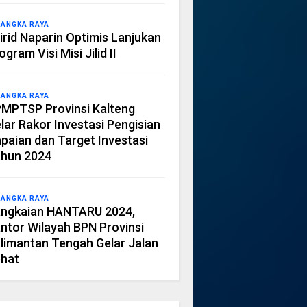
LANGKA RAYA
irid Naparin Optimis Lanjukan
ogram Visi Misi Jilid II
LANGKA RAYA
MPTSP Provinsi Kalteng
lar Rakor Investasi Pengisian
paian dan Target Investasi
hun 2024
LANGKA RAYA
ngkaian HANTARU 2024,
ntor Wilayah BPN Provinsi
limantan Tengah Gelar Jalan
hat