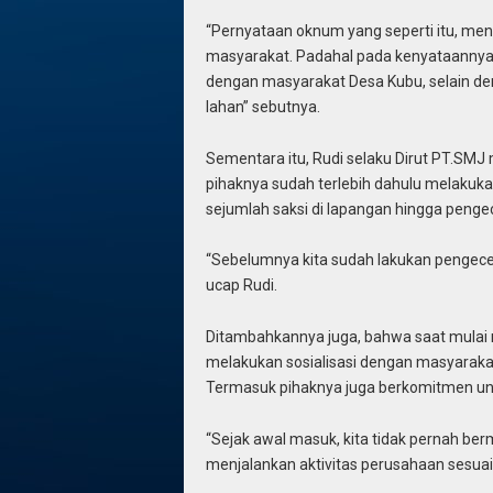
“Pernyataan oknum yang seperti itu, m
masyarakat. Padahal pada kenyataannya 
dengan masyarakat Desa Kubu, selain de
lahan” sebutnya.
Sementara itu, Rudi selaku Dirut PT.SM
pihaknya sudah terlebih dahulu melakukan
sejumlah saksi di lapangan hingga penge
“Sebelumnya kita sudah lakukan pengecek
ucap Rudi.
Ditambahkannya juga, bahwa saat mulai m
melakukan sosialisasi dengan masyarakat 
Termasuk pihaknya juga berkomitmen un
“Sejak awal masuk, kita tidak pernah ber
menjalankan aktivitas perusahaan sesuai