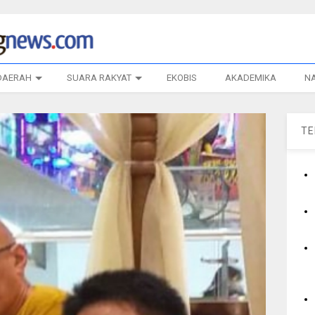
DAERAH
SUARA RAKYAT
EKOBIS
AKADEMIKA
N
T