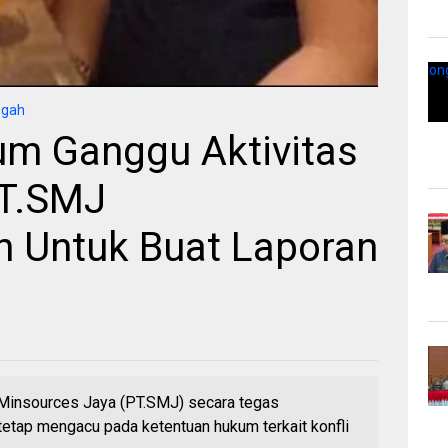
ngah
m Ganggu Aktivitas
PT.SMJ
 Untuk Buat Laporan
Minsources Jaya (PT.SMJ) secara tegas
etap mengacu pada ketentuan hukum terkait konfli