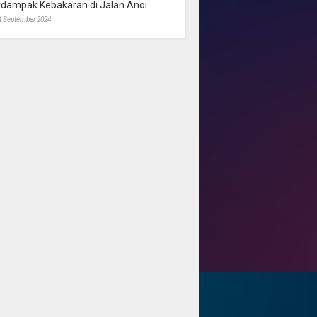
rdampak Kebakaran di Jalan Anoi
4 September 2024