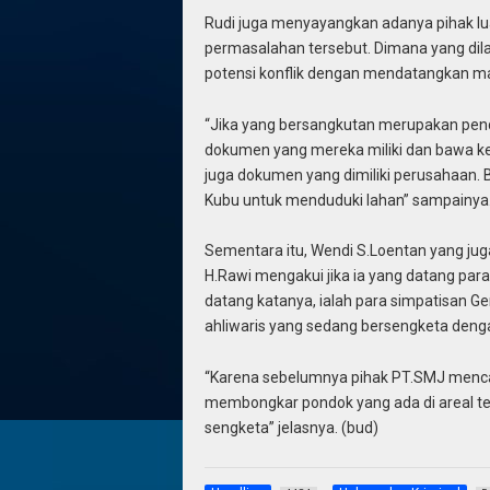
Rudi juga menyayangkan adanya pihak lu
permasalahan tersebut. Dimana yang di
potensi konflik dengan mendatangkan ma
“Jika yang bersangkutan merupakan penda
dokumen yang mereka miliki dan bawa ke 
juga dokumen yang dimiliki perusahaan.
Kubu untuk menduduki lahan” sampainya
Sementara itu, Wendi S.Loentan yang jug
H.Rawi mengakui jika ia yang datang para
datang katanya, ialah para simpatisan 
ahliwaris yang sedang bersengketa deng
“Karena sebelumnya pihak PT.SMJ mencab
membongkar pondok yang ada di areal ter
sengketa” jelasnya. (bud)