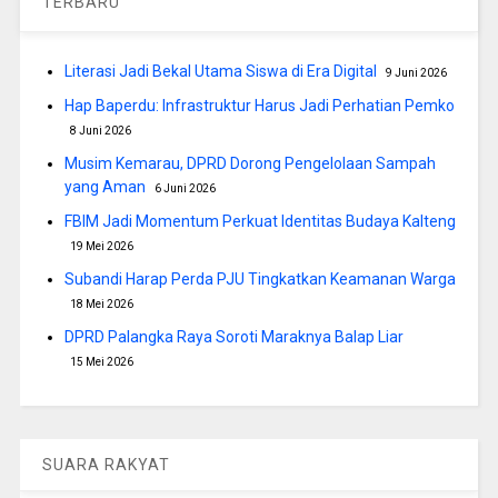
TERBARU
Literasi Jadi Bekal Utama Siswa di Era Digital
9 Juni 2026
Hap Baperdu: Infrastruktur Harus Jadi Perhatian Pemko
8 Juni 2026
Musim Kemarau, DPRD Dorong Pengelolaan Sampah
yang Aman
6 Juni 2026
FBIM Jadi Momentum Perkuat Identitas Budaya Kalteng
19 Mei 2026
Subandi Harap Perda PJU Tingkatkan Keamanan Warga
18 Mei 2026
DPRD Palangka Raya Soroti Maraknya Balap Liar
15 Mei 2026
SUARA RAKYAT