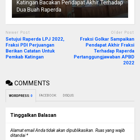
Katingan Bacakan Pendapat Akhir Terhadap
Dua Buah Raperda
Newer Post
Older Post
Setujui Raperda LPJ 2022,
Fraksi Golkar Sampaikan
Fraksi PDI Perjuangan
Pendapat Akhir Fraksi
Berikan Catatan Untuk
Terhadap Raperda
Pemkab Katingan
Pertanggungjawaban APBD
2022
COMMENTS
FACEBOOK:
DISQUS:
WORDPRESS:
0
Tinggalkan Balasan
Alamat email Anda tidak akan dipublikasikan.
Ruas yang wajib
ditandai
*