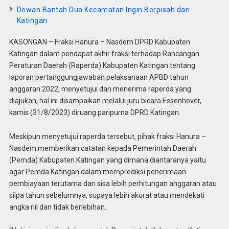
Dewan Bantah Dua Kecamatan Ingin Berpisah dari
Katingan
KASONGAN – Fraksi Hanura – Nasdem DPRD Kabupaten
Katingan dalam pendapat akhir fraksi terhadap Rancangan
Peraturan Daerah (Raperda) Kabupaten Katingan tentang
laporan pertanggungjawaban pelaksanaan APBD tahun
anggaran 2022, menyetujui dan menerima raperda yang
diajukan, hal ini disampaikan melalui juru bicara Essenhover,
kamis (31/8/2023) diruang paripurna DPRD Katingan.
Meskipun menyetujui raperda tersebut, pihak fraksi Hanura –
Nasdem memberikan catatan kepada Pemerintah Daerah
(Pemda) Kabupaten Katingan yang dimana diantaranya yaitu
agar Pemda Katingan dalam memprediksi penerimaan
pembiayaan terutama dari sisa lebih perhitungan anggaran atau
silpa tahun sebelumnya, supaya lebih akurat atau mendekati
angka riil dan tidak berlebihan.