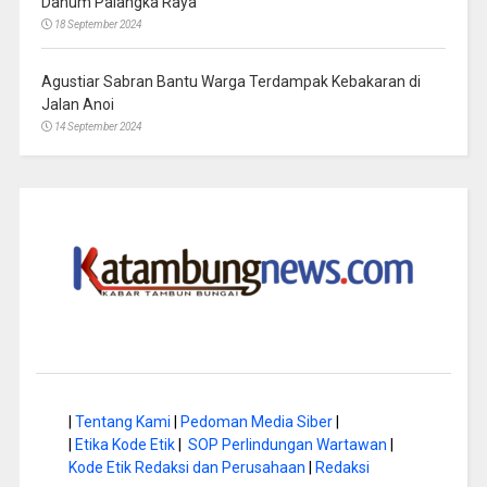
Danum Palangka Raya
18 September 2024
Agustiar Sabran Bantu Warga Terdampak Kebakaran di
Jalan Anoi
14 September 2024
|
Tentang Kami
|
Pedoman Media Siber
|
|
Etika Kode Etik
|
SOP Perlindungan Wartawan
|
Kode Etik Redaksi dan Perusahaan
|
Redaksi