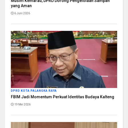
Musim Kemarau, DPRD Dorong Pengelolaan Sampah
yang Aman
6 Juni 2026
DPRD KOTA PALANGKA RAYA
FBIM Jadi Momentum Perkuat Identitas Budaya Kalteng
19 Mei 2026