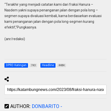
“Terakhir yang menjadi catatan kami dari fraksi Hanura –
Nasdem yakni supaya penanganan jalan dengan pola long –
segmen supaya divaluasi kembali, karna berdasarkan evaluasi
kami penanganan jalan dengan pola long-segmen kurang
efektif,”Pungkasnya.
(anr/redaksi)
DPRD Katingan
Headline
743
4484
AUTHOR:
DONBARITO -