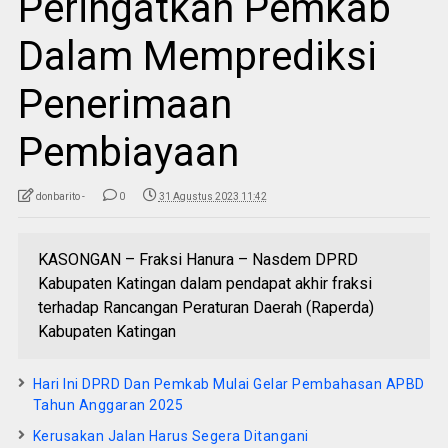
Peringatkan Pemkab
Dalam Memprediksi
Penerimaan
Pembiayaan
donbarito -
0
31 Agustus 2023 11:42
KASONGAN – Fraksi Hanura – Nasdem DPRD
Kabupaten Katingan dalam pendapat akhir fraksi
terhadap Rancangan Peraturan Daerah (Raperda)
Kabupaten Katingan
Hari Ini DPRD Dan Pemkab Mulai Gelar Pembahasan APBD
Tahun Anggaran 2025
Kerusakan Jalan Harus Segera Ditangani