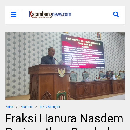
Home
Headline
DPRD Katingan
Fraksi Hanura Nasdem