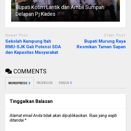
Bupati Kotim Lantik dan Ambil Sumpah
Delapan Pj Kades
Newer Post
Older Post
Sekolah Kampung Itah
Bupati Murung Raya
RMU-SJK Gali Potensi SDA
Resmikan Taman Sapan
dan Kapasitas Masyarakat
COMMENTS
FACEBOOK:
DISQUS:
0
WORDPRESS:
0
Tinggalkan Balasan
Alamat email Anda tidak akan dipublikasikan.
Ruas yang wajib
ditandai
*