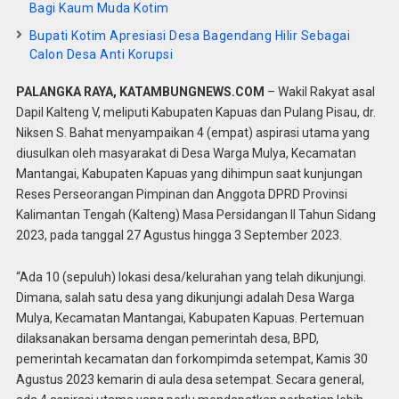
Bagi Kaum Muda Kotim
Bupati Kotim Apresiasi Desa Bagendang Hilir Sebagai
Calon Desa Anti Korupsi
PALANGKA RAYA, KATAMBUNGNEWS.COM
– Wakil Rakyat asal
Dapil Kalteng V, meliputi Kabupaten Kapuas dan Pulang Pisau, dr.
Niksen S. Bahat menyampaikan 4 (empat) aspirasi utama yang
diusulkan oleh masyarakat di Desa Warga Mulya, Kecamatan
Mantangai, Kabupaten Kapuas yang dihimpun saat kunjungan
Reses Perseorangan Pimpinan dan Anggota DPRD Provinsi
Kalimantan Tengah (Kalteng) Masa Persidangan II Tahun Sidang
2023, pada tanggal 27 Agustus hingga 3 September 2023.
“Ada 10 (sepuluh) lokasi desa/kelurahan yang telah dikunjungi.
Dimana, salah satu desa yang dikunjungi adalah Desa Warga
Mulya, Kecamatan Mantangai, Kabupaten Kapuas. Pertemuan
dilaksanakan bersama dengan pemerintah desa, BPD,
pemerintah kecamatan dan forkompimda setempat, Kamis 30
Agustus 2023 kemarin di aula desa setempat. Secara general,