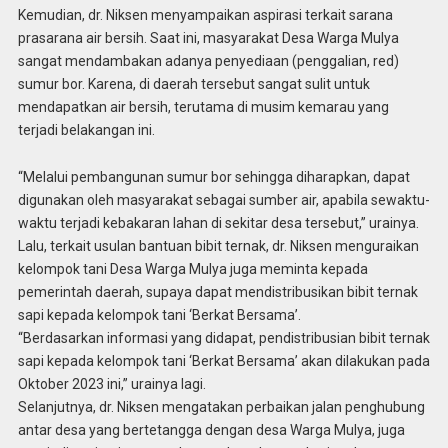
Kemudian, dr. Niksen menyampaikan aspirasi terkait sarana
prasarana air bersih. Saat ini, masyarakat Desa Warga Mulya
sangat mendambakan adanya penyediaan (penggalian, red)
sumur bor. Karena, di daerah tersebut sangat sulit untuk
mendapatkan air bersih, terutama di musim kemarau yang
terjadi belakangan ini.
“Melalui pembangunan sumur bor sehingga diharapkan, dapat
digunakan oleh masyarakat sebagai sumber air, apabila sewaktu-
waktu terjadi kebakaran lahan di sekitar desa tersebut,” urainya.
Lalu, terkait usulan bantuan bibit ternak, dr. Niksen menguraikan
kelompok tani Desa Warga Mulya juga meminta kepada
pemerintah daerah, supaya dapat mendistribusikan bibit ternak
sapi kepada kelompok tani ‘Berkat Bersama’.
“Berdasarkan informasi yang didapat, pendistribusian bibit ternak
sapi kepada kelompok tani ‘Berkat Bersama’ akan dilakukan pada
Oktober 2023 ini,” urainya lagi.
Selanjutnya, dr. Niksen mengatakan perbaikan jalan penghubung
antar desa yang bertetangga dengan desa Warga Mulya, juga