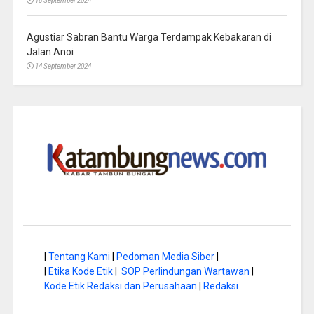
18 September 2024
Agustiar Sabran Bantu Warga Terdampak Kebakaran di
Jalan Anoi
14 September 2024
|
Tentang Kami
|
Pedoman Media Siber
|
|
Etika Kode Etik
|
SOP Perlindungan Wartawan
|
Kode Etik Redaksi dan Perusahaan
|
Redaksi