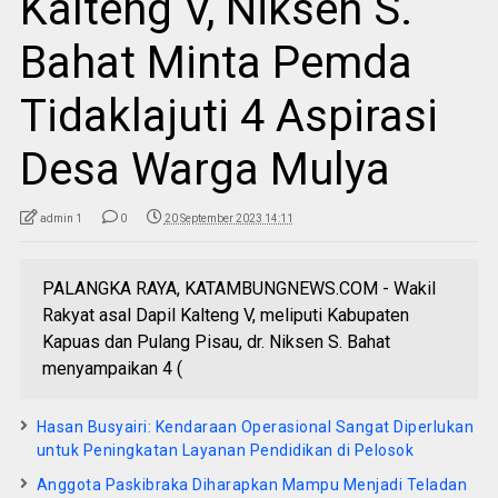
Kalteng V, Niksen S.
Bahat Minta Pemda
Tidaklajuti 4 Aspirasi
Desa Warga Mulya
admin 1
0
20 September 2023 14:11
PALANGKA RAYA, KATAMBUNGNEWS.COM - Wakil
Rakyat asal Dapil Kalteng V, meliputi Kabupaten
Kapuas dan Pulang Pisau, dr. Niksen S. Bahat
menyampaikan 4 (
Hasan Busyairi: Kendaraan Operasional Sangat Diperlukan
untuk Peningkatan Layanan Pendidikan di Pelosok
Anggota Paskibraka Diharapkan Mampu Menjadi Teladan