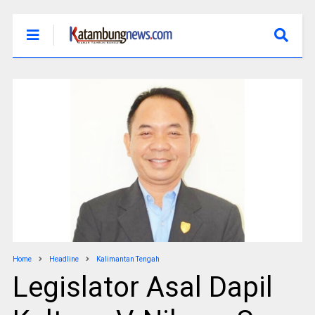
Home
Headline
Kalimantan Tengah
Legislator Asal Dapil