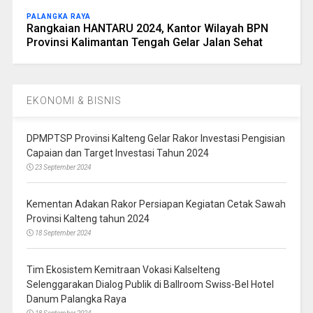
PALANGKA RAYA
Rangkaian HANTARU 2024, Kantor Wilayah BPN
Provinsi Kalimantan Tengah Gelar Jalan Sehat
EKONOMI & BISNIS
DPMPTSP Provinsi Kalteng Gelar Rakor Investasi Pengisian
Capaian dan Target Investasi Tahun 2024
23 September 2024
Kementan Adakan Rakor Persiapan Kegiatan Cetak Sawah
Provinsi Kalteng tahun 2024
18 September 2024
Tim Ekosistem Kemitraan Vokasi Kalselteng
Selenggarakan Dialog Publik di Ballroom Swiss-Bel Hotel
Danum Palangka Raya