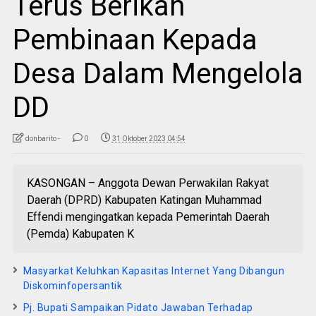
Terus Berikan
Pembinaan Kepada
Desa Dalam Mengelola
DD
donbarito -
0
31 Oktober 2023 04:54
KASONGAN – Anggota Dewan Perwakilan Rakyat
Daerah (DPRD) Kabupaten Katingan Muhammad
Effendi mengingatkan kepada Pemerintah Daerah
(Pemda) Kabupaten K
Masyarkat Keluhkan Kapasitas Internet Yang Dibangun
Diskominfopersantik
Pj. Bupati Sampaikan Pidato Jawaban Terhadap