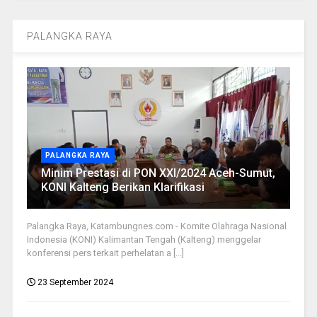
PALANGKA RAYA
PALANGKA RAYA
Minim Prestasi di PON XXI/2024 Aceh-Sumut,
KONI Kalteng Berikan Klarifikasi
Palangka Raya, Katambungnes.com - Komite Olahraga Nasional
Indonesia (KONI) Kalimantan Tengah (Kalteng) menggelar
konferensi pers terkait perhelatan a [...]
23 September 2024