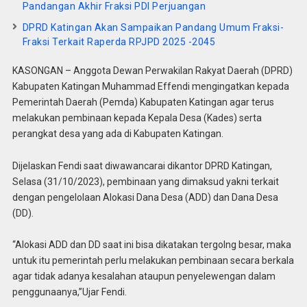
Pandangan Akhir Fraksi PDI Perjuangan
DPRD Katingan Akan Sampaikan Pandang Umum Fraksi-
Fraksi Terkait Raperda RPJPD 2025 -2045
KASONGAN – Anggota Dewan Perwakilan Rakyat Daerah (DPRD)
Kabupaten Katingan Muhammad Effendi mengingatkan kepada
Pemerintah Daerah (Pemda) Kabupaten Katingan agar terus
melakukan pembinaan kepada Kepala Desa (Kades) serta
perangkat desa yang ada di Kabupaten Katingan.
Dijelaskan Fendi saat diwawancarai dikantor DPRD Katingan,
Selasa (31/10/2023), pembinaan yang dimaksud yakni terkait
dengan pengelolaan Alokasi Dana Desa (ADD) dan Dana Desa
(DD).
“Alokasi ADD dan DD saat ini bisa dikatakan tergolng besar, maka
untuk itu pemerintah perlu melakukan pembinaan secara berkala
agar tidak adanya kesalahan ataupun penyelewengan dalam
penggunaanya,”Ujar Fendi.