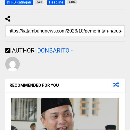
DPRD Katingan
Headline
743
4484
AUTHOR:
DONBARITO -
RECOMMENDED FOR YOU